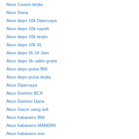
Akun Casino terjitu
Akun Dana
Akun depo 10k Dipercaya
Akun depo 10k rupiah
Akun depo 10k terjitu
Akun depo 10k XL
Akun depo 5k 24 Jam
Akun depo 5k saldo gratis
Akun depo pulsa BNI
Akun depo pulsa terjitu
Akun Dipercaya
Akun Domino BCA
Akun Domino Dana
Akun Gacor uang asli
Akun habanero BNI
Akun habanero MANDIRI
Akun habanero ovo