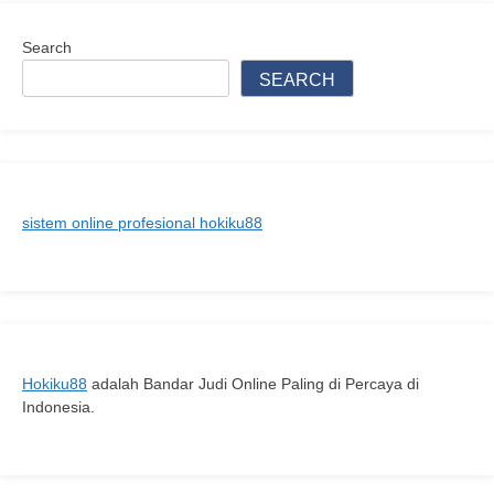
Daftar
Hoki
Search
XL
SEARCH
sistem online profesional hokiku88
Hokiku88
adalah Bandar Judi Online Paling di Percaya di
Indonesia.