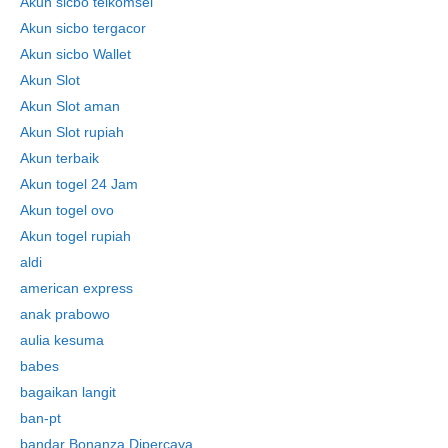
Akun sicbo telkomsel
Akun sicbo tergacor
Akun sicbo Wallet
Akun Slot
Akun Slot aman
Akun Slot rupiah
Akun terbaik
Akun togel 24 Jam
Akun togel ovo
Akun togel rupiah
Skip
aldi
to
american express
content
anak prabowo
aulia kesuma
babes
bagaikan langit
ban-pt
bandar Bonanza Dipercaya