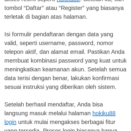
tombol “Daftar” atau “Register” yang biasanya
terletak di bagian atas halaman.
Isi formulir pendaftaran dengan data yang
valid, seperti username, password, nomor
telepon aktif, dan alamat email. Pastikan Anda
membuat kombinasi password yang kuat untuk
meningkatkan keamanan akun. Setelah semua
data terisi dengan benar, lakukan konfirmasi
sesuai instruksi yang diberikan oleh sistem.
Setelah berhasil mendaftar, Anda bisa
langsung masuk melalui halaman
hokiku88
login
untuk mulai mengakses berbagai fitur
yang tersedia. Proses login biasanya hanya