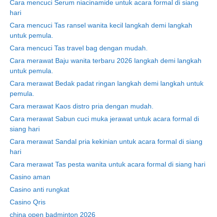
Cara mencuci Serum niacinamide untuk acara formal di siang
hari
Cara mencuci Tas ransel wanita kecil langkah demi langkah
untuk pemula.
Cara mencuci Tas travel bag dengan mudah.
Cara merawat Baju wanita terbaru 2026 langkah demi langkah
untuk pemula.
Cara merawat Bedak padat ringan langkah demi langkah untuk
pemula.
Cara merawat Kaos distro pria dengan mudah.
Cara merawat Sabun cuci muka jerawat untuk acara formal di
siang hari
Cara merawat Sandal pria kekinian untuk acara formal di siang
hari
Cara merawat Tas pesta wanita untuk acara formal di siang hari
Casino aman
Casino anti rungkat
Casino Qris
china open badminton 2026