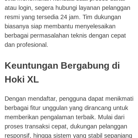
atau login, segera hubungi layanan pelanggan
resmi yang tersedia 24 jam. Tim dukungan
biasanya siap membantu menyelesaikan
berbagai permasalahan teknis dengan cepat
dan profesional.
Keuntungan Bergabung di
Hoki XL
Dengan mendaftar, pengguna dapat menikmati
berbagai fitur unggulan yang dirancang untuk
memberikan pengalaman terbaik. Mulai dari
proses transaksi cepat, dukungan pelanggan
responsif, hingga sistem yang stabil sepanjang