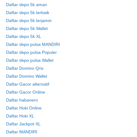
Daftar depo 5k aman
Daftar depo 5k terbaik
Daftar depo 5k terjamin
Daftar depo 5k Wallet
Daftar depo 5k XL
Daftar depo pulsa MANDIRI
Daftar depo pulsa Populer
Daftar depo pulsa Wallet
Daftar Domino Qris
Daftar Domino Wallet
Daftar Gacor alternatif
Daftar Gacor Online
Daftar habanero
Daftar Hoki Online
Daftar Hoki XL
Daftar Jackpot XL
Daftar MANDIRI