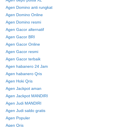
Agen depo pulsa XL
Agen Domino anti rungkat
Agen Domino Online
Agen Domino resmi
Agen Gacor alternatif
Agen Gacor BRI
Agen Gacor Online
Agen Gacor resmi
Agen Gacor terbaik
Agen habanero 24 Jam
Agen habanero Qris
Agen Hoki Qris
Agen Jackpot aman
Agen Jackpot MANDIRI
Agen Judi MANDIRI
Agen Judi saldo gratis
Agen Populer
Agen Qris