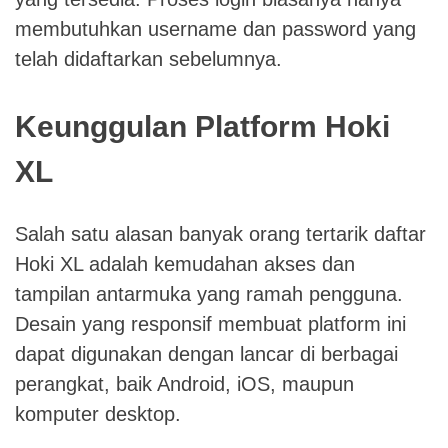
membutuhkan username dan password yang
telah didaftarkan sebelumnya.
Keunggulan Platform Hoki
XL
Salah satu alasan banyak orang tertarik daftar
Hoki XL adalah kemudahan akses dan
tampilan antarmuka yang ramah pengguna.
Desain yang responsif membuat platform ini
dapat digunakan dengan lancar di berbagai
perangkat, baik Android, iOS, maupun
komputer desktop.