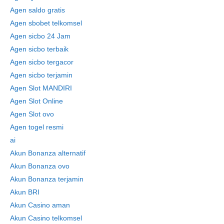
Agen saldo gratis
Agen sbobet telkomsel
Agen sicbo 24 Jam
Agen sicbo terbaik
Agen sicbo tergacor
Agen sicbo terjamin
Agen Slot MANDIRI
Agen Slot Online
Agen Slot ovo
Agen togel resmi
ai
Akun Bonanza alternatif
Akun Bonanza ovo
Akun Bonanza terjamin
Akun BRI
Akun Casino aman
Akun Casino telkomsel