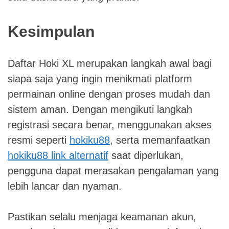
Kesimpulan
Daftar Hoki XL merupakan langkah awal bagi
siapa saja yang ingin menikmati platform
permainan online dengan proses mudah dan
sistem aman. Dengan mengikuti langkah
registrasi secara benar, menggunakan akses
resmi seperti
hokiku88
, serta memanfaatkan
hokiku88 link alternatif
saat diperlukan,
pengguna dapat merasakan pengalaman yang
lebih lancar dan nyaman.
Pastikan selalu menjaga keamanan akun,