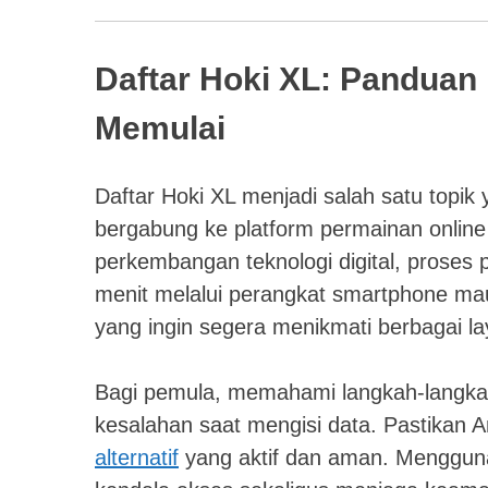
Daftar Hoki XL: Panduan 
Memulai
Daftar Hoki XL menjadi salah satu topik 
bergabung ke platform permainan online
perkembangan teknologi digital, proses 
menit melalui perangkat smartphone mau
yang ingin segera menikmati berbagai la
Bagi pemula, memahami langkah-langkah 
kesalahan saat mengisi data. Pastikan 
alternatif
yang aktif dan aman. Menggun