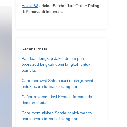
Hokiku88
adalah Bandar Judi Online Paling
di Percaya di Indonesia.
Recent Posts
Panduan lengkap Jaket denim pria
oversized langkah demi langkah untuk
pemula.
Cara merawat Sabun cuci muka jerawat
untuk acara formal di siang hari
Daftar rekomendasi Kemeja formal pria
dengan mudah.
Cara memutihkan Sandal teplek wanita
untuk acara formal di siang hari