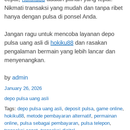
Nikmati transaksi yang mudah dan tanpa ribet
hanya dengan pulsa di ponsel Anda.
Jangan ragu untuk mencoba layanan depo
pulsa uang asli di
hokiku88
dan rasakan
pengalaman bermain yang lebih lancar dan
menyenangkan.
by
admin
January 26, 2026
depo pulsa uang asli
Tags:
depo pulsa uang asli
,
deposit pulsa
,
game online
,
hokiku88
,
metode pembayaran alternatif
,
permainan
online
,
pulsa sebagai pembayaran
,
pulsa telepon
,