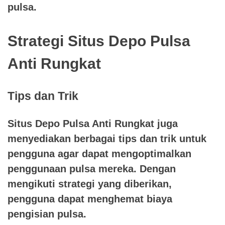
pulsa.
Strategi Situs Depo Pulsa
Anti Rungkat
Tips dan Trik
Situs Depo Pulsa Anti Rungkat juga
menyediakan berbagai tips dan trik untuk
pengguna agar dapat mengoptimalkan
penggunaan pulsa mereka. Dengan
mengikuti strategi yang diberikan,
pengguna dapat menghemat biaya
pengisian pulsa.