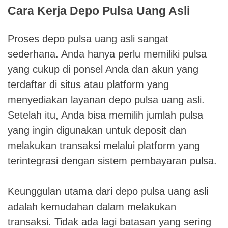
Cara Kerja Depo Pulsa Uang Asli
Proses depo pulsa uang asli sangat
sederhana. Anda hanya perlu memiliki pulsa
yang cukup di ponsel Anda dan akun yang
terdaftar di situs atau platform yang
menyediakan layanan depo pulsa uang asli.
Setelah itu, Anda bisa memilih jumlah pulsa
yang ingin digunakan untuk deposit dan
melakukan transaksi melalui platform yang
terintegrasi dengan sistem pembayaran pulsa.
Keunggulan utama dari depo pulsa uang asli
adalah kemudahan dalam melakukan
transaksi. Tidak ada lagi batasan yang sering