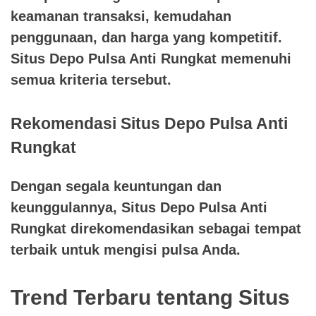
keamanan transaksi, kemudahan
penggunaan, dan harga yang kompetitif.
Situs Depo Pulsa Anti Rungkat memenuhi
semua kriteria tersebut.
Rekomendasi Situs Depo Pulsa Anti
Rungkat
Dengan segala keuntungan dan
keunggulannya, Situs Depo Pulsa Anti
Rungkat direkomendasikan sebagai tempat
terbaik untuk mengisi pulsa Anda.
Trend Terbaru tentang Situs