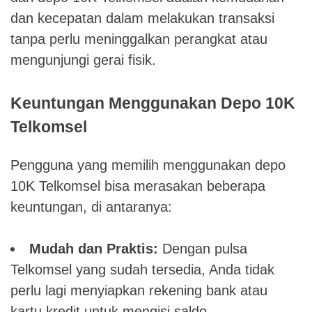
dan kecepatan dalam melakukan transaksi
tanpa perlu meninggalkan perangkat atau
mengunjungi gerai fisik.
Keuntungan Menggunakan Depo 10K
Telkomsel
Pengguna yang memilih menggunakan depo
10K Telkomsel bisa merasakan beberapa
keuntungan, di antaranya:
Mudah dan Praktis:
Dengan pulsa
Telkomsel yang sudah tersedia, Anda tidak
perlu lagi menyiapkan rekening bank atau
kartu kredit untuk mengisi saldo.