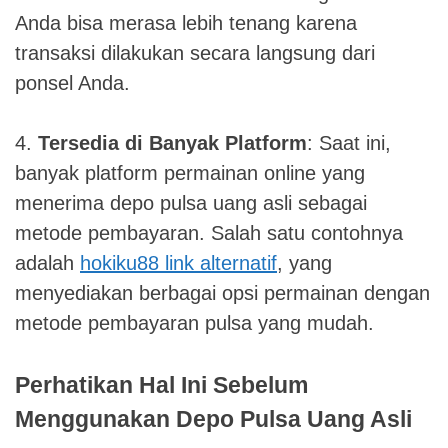
Anda bisa merasa lebih tenang karena
transaksi dilakukan secara langsung dari
ponsel Anda.
4.
Tersedia di Banyak Platform
: Saat ini,
banyak platform permainan online yang
menerima depo pulsa uang asli sebagai
metode pembayaran. Salah satu contohnya
adalah
hokiku88 link alternatif
, yang
menyediakan berbagai opsi permainan dengan
metode pembayaran pulsa yang mudah.
Perhatikan Hal Ini Sebelum
Menggunakan Depo Pulsa Uang Asli