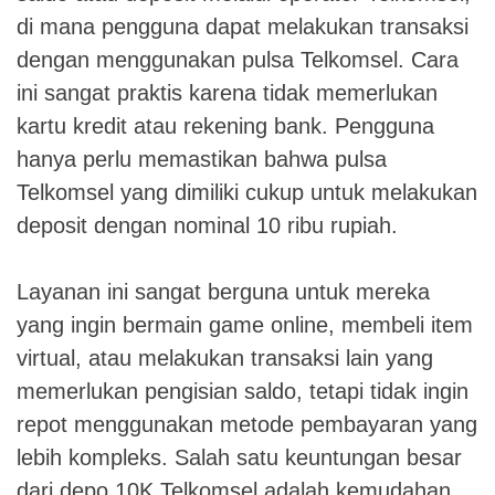
di mana pengguna dapat melakukan transaksi
dengan menggunakan pulsa Telkomsel. Cara
ini sangat praktis karena tidak memerlukan
kartu kredit atau rekening bank. Pengguna
hanya perlu memastikan bahwa pulsa
Telkomsel yang dimiliki cukup untuk melakukan
deposit dengan nominal 10 ribu rupiah.
Layanan ini sangat berguna untuk mereka
yang ingin bermain game online, membeli item
virtual, atau melakukan transaksi lain yang
memerlukan pengisian saldo, tetapi tidak ingin
repot menggunakan metode pembayaran yang
lebih kompleks. Salah satu keuntungan besar
dari depo 10K Telkomsel adalah kemudahan