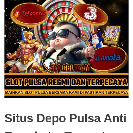
Situs Depo Pulsa Anti