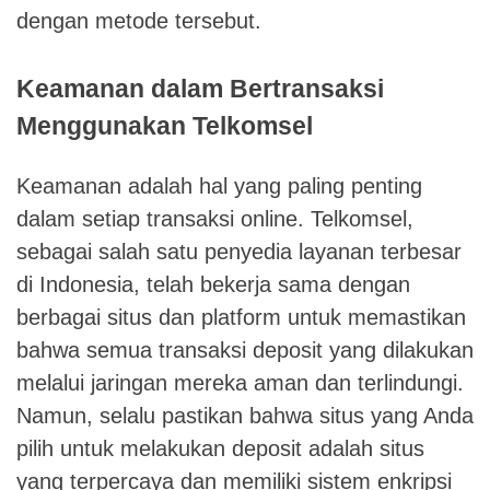
dengan metode tersebut.
Keamanan dalam Bertransaksi
Menggunakan Telkomsel
Keamanan adalah hal yang paling penting
dalam setiap transaksi online. Telkomsel,
sebagai salah satu penyedia layanan terbesar
di Indonesia, telah bekerja sama dengan
berbagai situs dan platform untuk memastikan
bahwa semua transaksi deposit yang dilakukan
melalui jaringan mereka aman dan terlindungi.
Namun, selalu pastikan bahwa situs yang Anda
pilih untuk melakukan deposit adalah situs
yang terpercaya dan memiliki sistem enkripsi