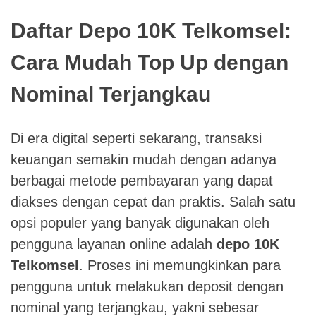
Daftar Depo 10K Telkomsel:
Cara Mudah Top Up dengan
Nominal Terjangkau
Di era digital seperti sekarang, transaksi
keuangan semakin mudah dengan adanya
berbagai metode pembayaran yang dapat
diakses dengan cepat dan praktis. Salah satu
opsi populer yang banyak digunakan oleh
pengguna layanan online adalah
depo 10K
Telkomsel
. Proses ini memungkinkan para
pengguna untuk melakukan deposit dengan
nominal yang terjangkau, yakni sebesar