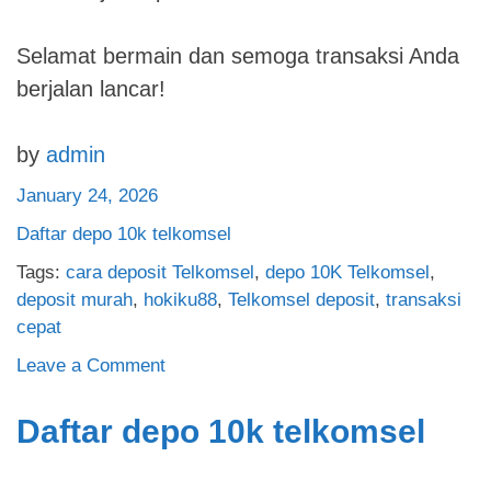
Selamat bermain dan semoga transaksi Anda
berjalan lancar!
by
admin
January 24, 2026
Daftar depo 10k telkomsel
Tags:
cara deposit Telkomsel
,
depo 10K Telkomsel
,
deposit murah
,
hokiku88
,
Telkomsel deposit
,
transaksi
cepat
on
Leave a Comment
Daftar
depo
Daftar depo 10k telkomsel
10k
telkomsel