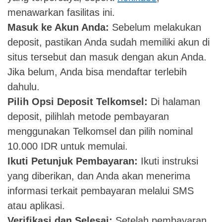
menawarkan fasilitas ini.
Masuk ke Akun Anda:
Sebelum melakukan
deposit, pastikan Anda sudah memiliki akun di
situs tersebut dan masuk dengan akun Anda.
Jika belum, Anda bisa mendaftar terlebih
dahulu.
Pilih Opsi Deposit Telkomsel:
Di halaman
deposit, pilihlah metode pembayaran
menggunakan Telkomsel dan pilih nominal
10.000 IDR untuk memulai.
Ikuti Petunjuk Pembayaran:
Ikuti instruksi
yang diberikan, dan Anda akan menerima
informasi terkait pembayaran melalui SMS
atau aplikasi.
Verifikasi dan Selesai:
Setelah pembayaran