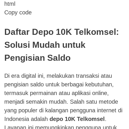
html
Copy code
Daftar Depo 10K Telkomsel:
Solusi Mudah untuk
Pengisian Saldo
Di era digital ini, melakukan transaksi atau
pengisian saldo untuk berbagai kebutuhan,
termasuk permainan atau aplikasi online,
menjadi semakin mudah. Salah satu metode
yang populer di kalangan pengguna internet di
Indonesia adalah
depo 10K Telkomsel
.
Layanan ini memungkinkan pengguna untuk