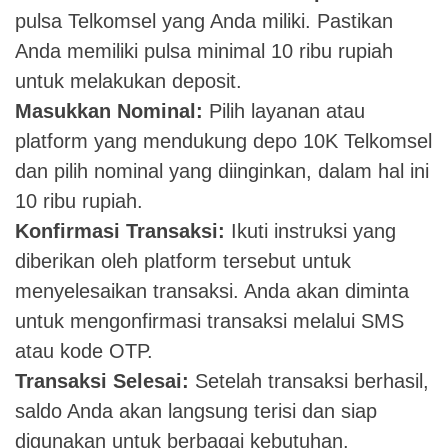
pulsa Telkomsel yang Anda miliki. Pastikan
Anda memiliki pulsa minimal 10 ribu rupiah
untuk melakukan deposit.
Masukkan Nominal:
Pilih layanan atau
platform yang mendukung depo 10K Telkomsel
dan pilih nominal yang diinginkan, dalam hal ini
10 ribu rupiah.
Konfirmasi Transaksi:
Ikuti instruksi yang
diberikan oleh platform tersebut untuk
menyelesaikan transaksi. Anda akan diminta
untuk mengonfirmasi transaksi melalui SMS
atau kode OTP.
Transaksi Selesai:
Setelah transaksi berhasil,
saldo Anda akan langsung terisi dan siap
digunakan untuk berbagai kebutuhan.