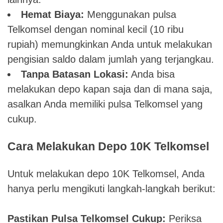
Hemat Biaya:
Menggunakan pulsa
Telkomsel dengan nominal kecil (10 ribu
rupiah) memungkinkan Anda untuk melakukan
pengisian saldo dalam jumlah yang terjangkau.
Tanpa Batasan Lokasi:
Anda bisa
melakukan depo kapan saja dan di mana saja,
asalkan Anda memiliki pulsa Telkomsel yang
cukup.
Cara Melakukan Depo 10K Telkomsel
Untuk melakukan depo 10K Telkomsel, Anda
hanya perlu mengikuti langkah-langkah berikut:
Pastikan Pulsa Telkomsel Cukup:
Periksa