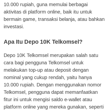
10.000 rupiah, guna memulai berbagai
aktivitas di platform online, baik itu untuk
bermain game, transaksi belanja, atau bahkan
investasi.
Apa Itu Depo 10K Telkomsel?
Depo 10K Telkomsel merupakan salah satu
cara bagi pengguna Telkomsel untuk
melakukan top-up atau deposit dengan
nominal yang cukup rendah, yaitu hanya
10.000 rupiah. Dengan menggunakan nomor
Telkomsel, pengguna dapat memanfaatkan
fitur ini untuk mengisi saldo e-wallet atau
platform online yang mereka gunakan, seperti