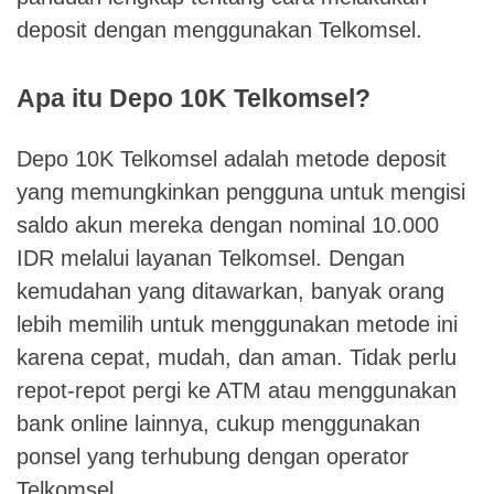
deposit dengan menggunakan Telkomsel.
Apa itu Depo 10K Telkomsel?
Depo 10K Telkomsel adalah metode deposit
yang memungkinkan pengguna untuk mengisi
saldo akun mereka dengan nominal 10.000
IDR melalui layanan Telkomsel. Dengan
kemudahan yang ditawarkan, banyak orang
lebih memilih untuk menggunakan metode ini
karena cepat, mudah, dan aman. Tidak perlu
repot-repot pergi ke ATM atau menggunakan
bank online lainnya, cukup menggunakan
ponsel yang terhubung dengan operator
Telkomsel.