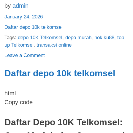
by
admin
January 24, 2026
Daftar depo 10k telkomsel
Tags:
depo 10K Telkomsel
,
depo murah
,
hokiku88
,
top-
up Telkomsel
,
transaksi online
on
Leave a Comment
Daftar
depo
Daftar depo 10k telkomsel
10k
telkomsel
html
Copy code
Daftar Depo 10K Telkomsel: