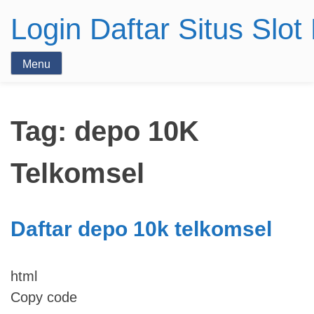
Login Daftar Situs Slo
Menu
Tag:
depo 10K
Telkomsel
Daftar depo 10k telkomsel
html
Copy code