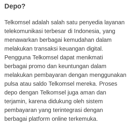
Depo?
Telkomsel adalah salah satu penyedia layanan
telekomunikasi terbesar di Indonesia, yang
menawarkan berbagai kemudahan dalam
melakukan transaksi keuangan digital.
Pengguna Telkomsel dapat menikmati
berbagai promo dan keuntungan dalam
melakukan pembayaran dengan menggunakan
pulsa atau saldo Telkomsel mereka. Proses
depo dengan Telkomsel juga aman dan
terjamin, karena didukung oleh sistem
pembayaran yang terintegrasi dengan
berbagai platform online terkemuka.