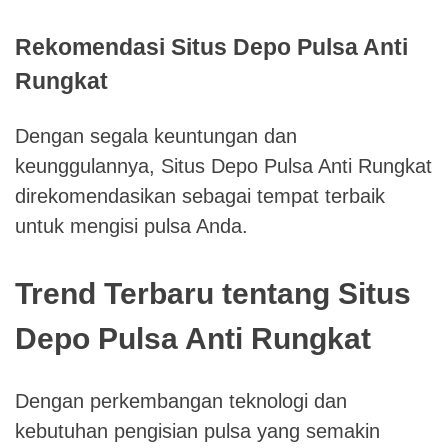
Rekomendasi Situs Depo Pulsa Anti
Rungkat
Dengan segala keuntungan dan
keunggulannya, Situs Depo Pulsa Anti Rungkat
direkomendasikan sebagai tempat terbaik
untuk mengisi pulsa Anda.
Trend Terbaru tentang Situs
Depo Pulsa Anti Rungkat
Dengan perkembangan teknologi dan
kebutuhan pengisian pulsa yang semakin