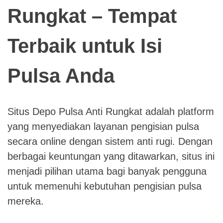
Rungkat – Tempat
Terbaik untuk Isi
Pulsa Anda
Situs Depo Pulsa Anti Rungkat adalah platform
yang menyediakan layanan pengisian pulsa
secara online dengan sistem anti rugi. Dengan
berbagai keuntungan yang ditawarkan, situs ini
menjadi pilihan utama bagi banyak pengguna
untuk memenuhi kebutuhan pengisian pulsa
mereka.