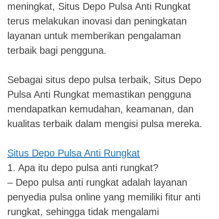
meningkat, Situs Depo Pulsa Anti Rungkat
terus melakukan inovasi dan peningkatan
layanan untuk memberikan pengalaman
terbaik bagi pengguna.
Sebagai situs depo pulsa terbaik, Situs Depo
Pulsa Anti Rungkat memastikan pengguna
mendapatkan kemudahan, keamanan, dan
kualitas terbaik dalam mengisi pulsa mereka.
Situs Depo Pulsa Anti Rungkat
1. Apa itu depo pulsa anti rungkat?
– Depo pulsa anti rungkat adalah layanan
penyedia pulsa online yang memiliki fitur anti
rungkat, sehingga tidak mengalami