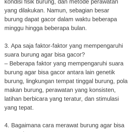
kondisi fisik burung, dan metode perawatan
yang dilakukan. Namun, sebagian besar
burung dapat gacor dalam waktu beberapa
minggu hingga beberapa bulan.
3. Apa saja faktor-faktor yang mempengaruhi
suara burung agar bisa gacor?
– Beberapa faktor yang mempengaruhi suara
burung agar bisa gacor antara lain genetik
burung, lingkungan tempat tinggal burung, pola
makan burung, perawatan yang konsisten,
latihan berbicara yang teratur, dan stimulasi
yang tepat.
4. Bagaimana cara merawat burung agar bisa