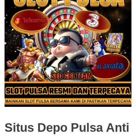
Situs Depo Pulsa Anti