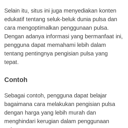
Selain itu, situs ini juga menyediakan konten
edukatif tentang seluk-beluk dunia pulsa dan
cara mengoptimalkan penggunaan pulsa.
Dengan adanya informasi yang bermanfaat ini,
pengguna dapat memahami lebih dalam
tentang pentingnya pengisian pulsa yang
tepat.
Contoh
Sebagai contoh, pengguna dapat belajar
bagaimana cara melakukan pengisian pulsa
dengan harga yang lebih murah dan
menghindari kerugian dalam penggunaan