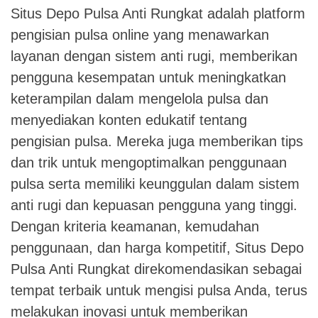
Situs Depo Pulsa Anti Rungkat adalah platform
pengisian pulsa online yang menawarkan
layanan dengan sistem anti rugi, memberikan
pengguna kesempatan untuk meningkatkan
keterampilan dalam mengelola pulsa dan
menyediakan konten edukatif tentang
pengisian pulsa. Mereka juga memberikan tips
dan trik untuk mengoptimalkan penggunaan
pulsa serta memiliki keunggulan dalam sistem
anti rugi dan kepuasan pengguna yang tinggi.
Dengan kriteria keamanan, kemudahan
penggunaan, dan harga kompetitif, Situs Depo
Pulsa Anti Rungkat direkomendasikan sebagai
tempat terbaik untuk mengisi pulsa Anda, terus
melakukan inovasi untuk memberikan