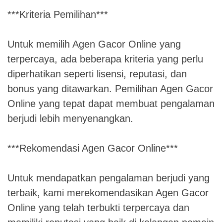
***Kriteria Pemilihan***
Untuk memilih Agen Gacor Online yang
terpercaya, ada beberapa kriteria yang perlu
diperhatikan seperti lisensi, reputasi, dan
bonus yang ditawarkan. Pemilihan Agen Gacor
Online yang tepat dapat membuat pengalaman
berjudi lebih menyenangkan.
***Rekomendasi Agen Gacor Online***
Untuk mendapatkan pengalaman berjudi yang
terbaik, kami merekomendasikan Agen Gacor
Online yang telah terbukti terpercaya dan