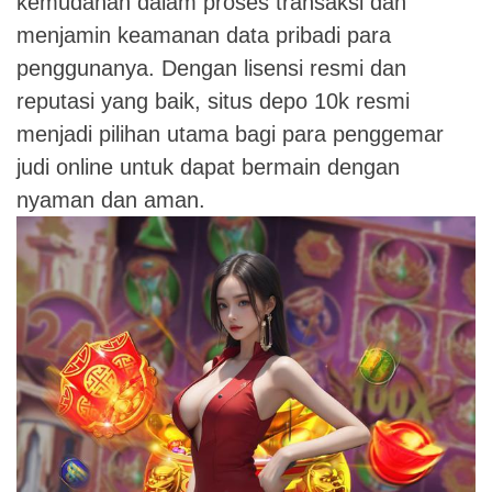
kemudahan dalam proses transaksi dan
menjamin keamanan data pribadi para
penggunanya. Dengan lisensi resmi dan
reputasi yang baik, situs depo 10k resmi
menjadi pilihan utama bagi para penggemar
judi online untuk dapat bermain dengan
nyaman dan aman.