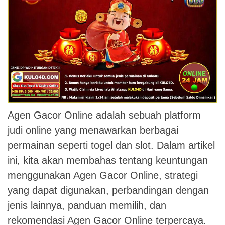
Agen Gacor Online adalah sebuah platform
judi online yang menawarkan berbagai
permainan seperti togel dan slot. Dalam artikel
ini, kita akan membahas tentang keuntungan
menggunakan Agen Gacor Online, strategi
yang dapat digunakan, perbandingan dengan
jenis lainnya, panduan memilih, dan
rekomendasi Agen Gacor Online terpercaya.