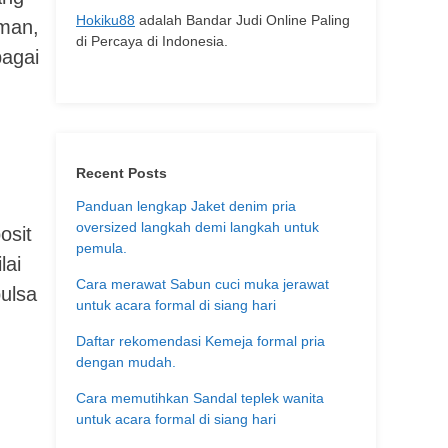
Hokiku88
adalah Bandar Judi Online Paling
aman,
di Percaya di Indonesia.
bagai
Recent Posts
Panduan lengkap Jaket denim pria
oversized langkah demi langkah untuk
osit
pemula.
lai
Cara merawat Sabun cuci muka jerawat
pulsa
untuk acara formal di siang hari
Daftar rekomendasi Kemeja formal pria
dengan mudah.
Cara memutihkan Sandal teplek wanita
untuk acara formal di siang hari