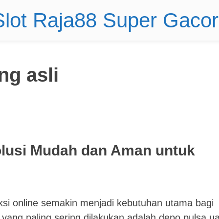
 Slot Raja88 Super Gaco
ng asli
olusi Mudah dan Aman untuk
nsaksi online semakin menjadi kebutuhan utama bagi
i yang paling sering dilakukan adalah depo pulsa u