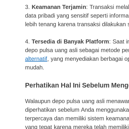
3.
Keamanan Terjamin
: Transaksi mela
data pribadi yang sensitif seperti infor
lebih tenang karena transaksi dilakukan
4.
Tersedia di Banyak Platform
: Saat 
depo pulsa uang asli sebagai metode p
alternatif
, yang menyediakan berbagai 
mudah.
Perhatikan Hal Ini Sebelum Men
Walaupun depo pulsa uang asli menawar
diperhatikan sebelum Anda menggunakan
terpercaya dan memiliki sistem keamana
yang tepat karena mereka telah memiliki