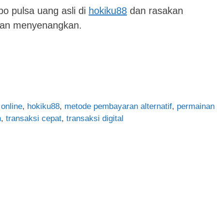
o pulsa uang asli di
hokiku88
dan rasakan
 dan menyenangkan.
online
,
hokiku88
,
metode pembayaran alternatif
,
permainan
n
,
transaksi cepat
,
transaksi digital