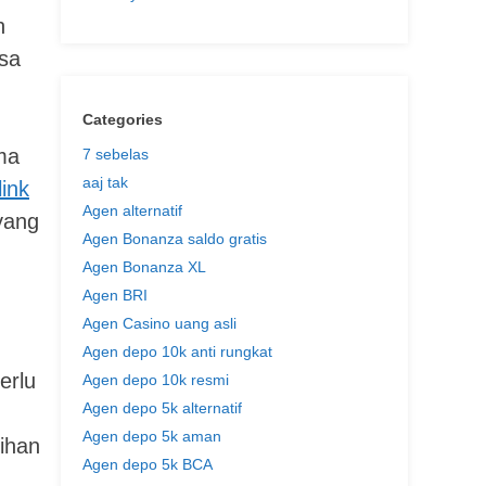
n
asa
Categories
ma
7 sebelas
aaj tak
link
Agen alternatif
yang
Agen Bonanza saldo gratis
Agen Bonanza XL
Agen BRI
Agen Casino uang asli
Agen depo 10k anti rungkat
erlu
Agen depo 10k resmi
Agen depo 5k alternatif
Agen depo 5k aman
lihan
Agen depo 5k BCA