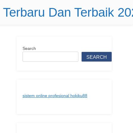
r Terbaru Dan Terbaik 2
Search
SEARCH
sistem online profesional hokiku88