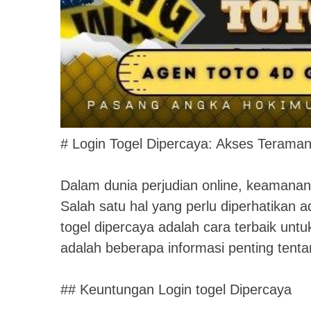
# Login Togel Dipercaya: Akses Teraman
Dalam dunia perjudian online, keamanan
Salah satu hal yang perlu diperhatikan a
togel dipercaya adalah cara terbaik un
adalah beberapa informasi penting tentan
## Keuntungan Login togel Dipercaya