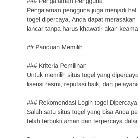
### Pengalaman Pengguna
Pengalaman pengguna juga menjadi hal y
togel dipercaya, Anda dapat merasaka
lancar tanpa harus khawatir akan keama
## Panduan Memilih
### Kriteria Pemilihan
Untuk memilih situs togel yang dipercay
lisensi resmi, reputasi baik, dan pelaya
### Rekomendasi Login togel Dipercaya
Salah satu situs togel yang bisa Anda pe
telah terbukti aman dan terpercaya dala