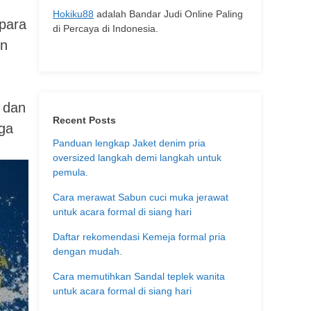
Hokiku88
adalah Bandar Judi Online Paling
 para
di Percaya di Indonesia.
an
 dan
Recent Posts
gga
Panduan lengkap Jaket denim pria
oversized langkah demi langkah untuk
pemula.
Cara merawat Sabun cuci muka jerawat
untuk acara formal di siang hari
Daftar rekomendasi Kemeja formal pria
dengan mudah.
Cara memutihkan Sandal teplek wanita
untuk acara formal di siang hari