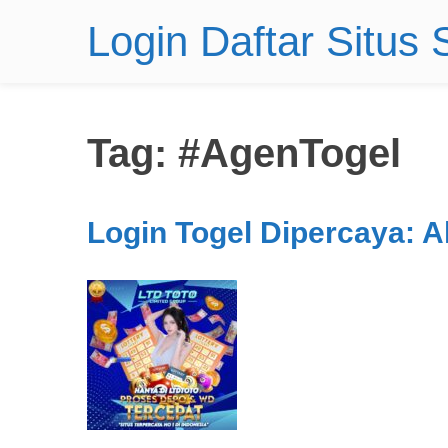
Login Daftar Situs
Tag:
#AgenTogel
Login Togel Dipercaya: 