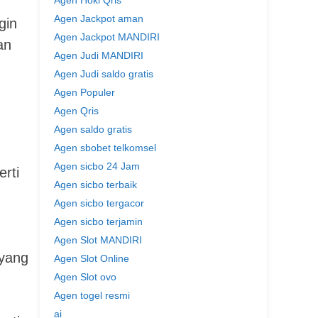
Agen Hoki Qris
Agen Jackpot aman
gin
Agen Jackpot MANDIRI
an
Agen Judi MANDIRI
Agen Judi saldo gratis
Agen Populer
Agen Qris
Agen saldo gratis
Agen sbobet telkomsel
Agen sicbo 24 Jam
rti
Agen sicbo terbaik
Agen sicbo tergacor
Agen sicbo terjamin
Agen Slot MANDIRI
 yang
Agen Slot Online
Agen Slot ovo
Agen togel resmi
ai