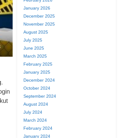
January 2026
December 2025
November 2025
August 2025
July 2025
June 2025
March 2025
February 2025
January 2025
December 2024
g.
October 2024
ogin
September 2024
kut
August 2024
July 2024
March 2024
February 2024
January 2024