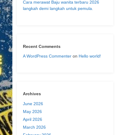
Cara merawat Baju wanita terbaru 2026
langkah demi langkah untuk pemula.
Recent Comments
A WordPress Commenter
on
Hello world!
Archives
June 2026
May 2026
April 2026
March 2026
February 2026