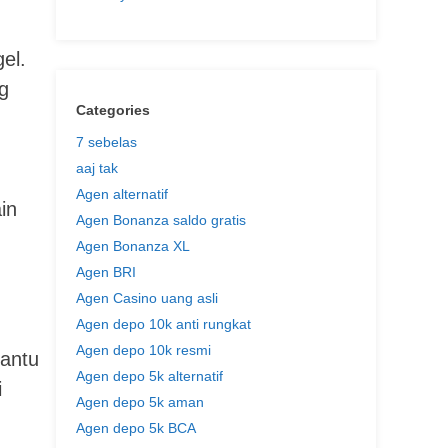
el.
g
Categories
7 sebelas
aaj tak
Agen alternatif
in
Agen Bonanza saldo gratis
Agen Bonanza XL
Agen BRI
Agen Casino uang asli
Agen depo 10k anti rungkat
Agen depo 10k resmi
bantu
Agen depo 5k alternatif
i
Agen depo 5k aman
Agen depo 5k BCA