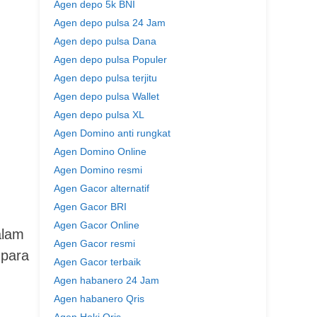
Agen depo 5k BNI
Agen depo pulsa 24 Jam
Agen depo pulsa Dana
Agen depo pulsa Populer
Agen depo pulsa terjitu
Agen depo pulsa Wallet
Agen depo pulsa XL
Agen Domino anti rungkat
Agen Domino Online
Agen Domino resmi
Agen Gacor alternatif
Agen Gacor BRI
Agen Gacor Online
alam
Agen Gacor resmi
 para
Agen Gacor terbaik
Agen habanero 24 Jam
Agen habanero Qris