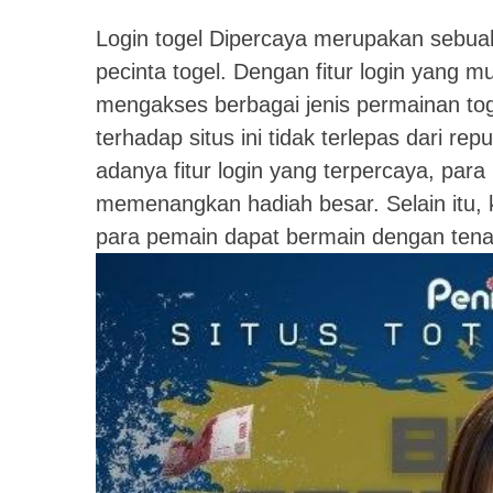
Login togel Dipercaya merupakan sebuah 
pecinta togel. Dengan fitur login yan
mengakses berbagai jenis permainan to
terhadap situs ini tidak terlepas dari r
adanya fitur login yang terpercaya, pa
memenangkan hadiah besar. Selain itu, 
para pemain dapat bermain dengan tena