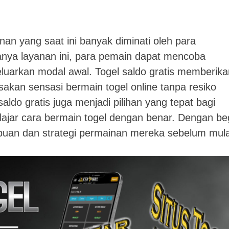
nan yang saat ini banyak diminati oleh para
anya layanan ini, para pemain dapat mencoba
uarkan modal awal. Togel saldo gratis memberika
kan sensasi bermain togel online tanpa resiko
saldo gratis juga menjadi pilihan yang tepat bagi
ajar cara bermain togel dengan benar. Dengan beg
uan dan strategi permainan mereka sebelum mula