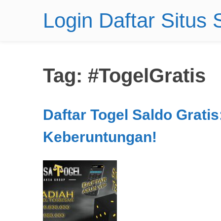
Login Daftar Situs
Tag:
#TogelGratis
Daftar Togel Saldo Grati
Keberuntungan!