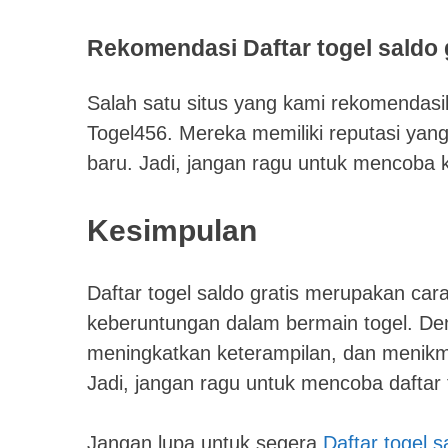
Rekomendasi Daftar togel saldo 
Salah satu situs yang kami rekomendasika
Togel456. Mereka memiliki reputasi yan
baru. Jadi, jangan ragu untuk mencoba k
Kesimpulan
Daftar togel saldo gratis merupakan 
keberuntungan dalam bermain togel. Deng
meningkatkan keterampilan, dan menikma
Jadi, jangan ragu untuk mencoba daftar 
Jangan lupa untuk segera
Daftar togel s