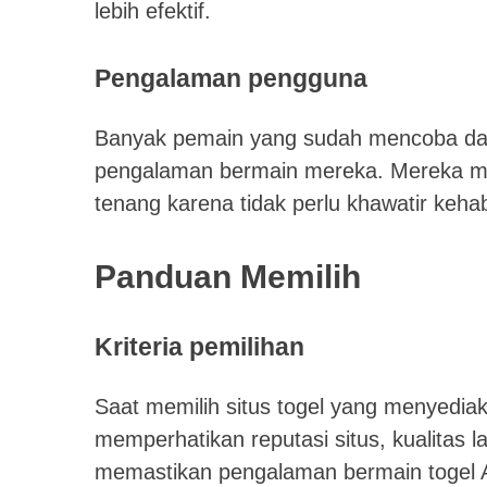
lebih efektif.
Pengalaman pengguna
Banyak pemain yang sudah mencoba daft
pengalaman bermain mereka. Mereka mer
tenang karena tidak perlu khawatir keha
Panduan Memilih
Kriteria pemilihan
Saat memilih situs togel yang menyediaka
memperhatikan reputasi situs, kualitas 
memastikan pengalaman bermain togel