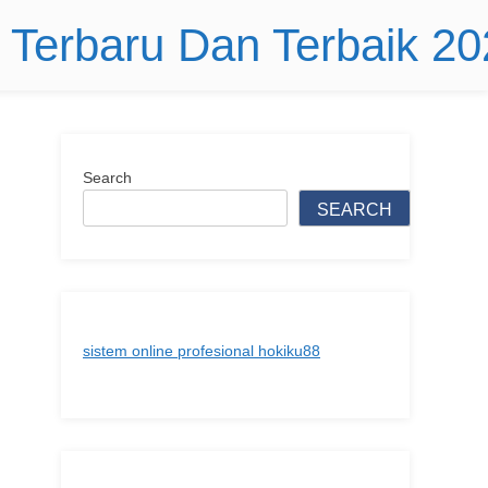
r Terbaru Dan Terbaik 2
Search
SEARCH
sistem online profesional hokiku88