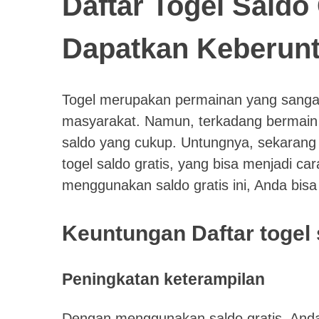
Daftar Togel Saldo
Dapatkan Keberun
Togel merupakan permainan yang sangat
masyarakat. Namun, terkadang bermain tog
saldo yang cukup. Untungnya, sekarang
togel saldo gratis, yang bisa menjadi
menggunakan saldo gratis ini, Anda bisa
Keuntungan Daftar togel 
Peningkatan keterampilan
Dengan menggunakan saldo gratis, Anda