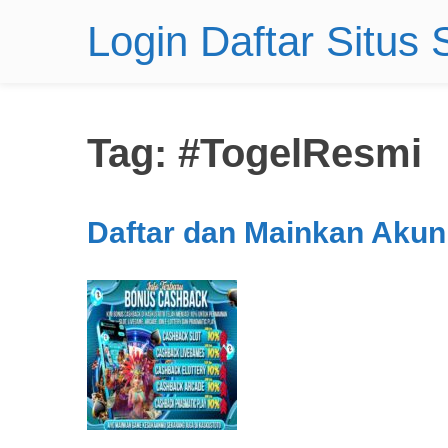
Login Daftar Situs
Tag:
#TogelResmi
Daftar dan Mainkan Akun 