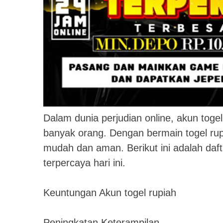
Dalam dunia perjudian online, akun togel
banyak orang. Dengan bermain togel ru
mudah dan aman. Berikut ini adalah daft
terpercaya hari ini.
Keuntungan Akun togel rupiah
Peningkatan Keterampilan