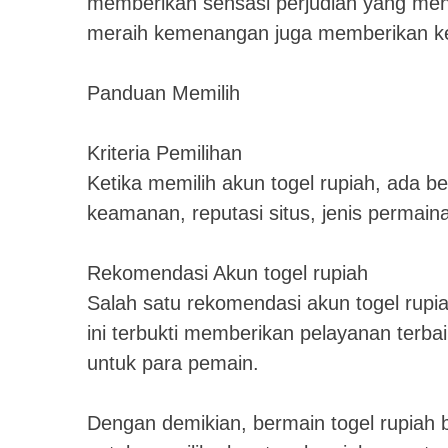
memberikan sensasi perjudian yang meny
meraih kemenangan juga memberikan ke
Panduan Memilih
Kriteria Pemilihan
Ketika memilih akun togel rupiah, ada be
keamanan, reputasi situs, jenis permai
Rekomendasi Akun togel rupiah
Salah satu rekomendasi akun togel rupiah
ini terbukti memberikan pelayanan terba
untuk para pemain.
Dengan demikian, bermain togel rupiah 