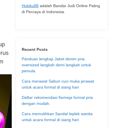
Hokiku88
adalah Bandar Judi Online Paling
di Percaya di Indonesia.
up
Recent Posts
erus
Panduan lengkap Jaket denim pria
am
oversized langkah demi langkah untuk
pemula.
Cara merawat Sabun cuci muka jerawat
untuk acara formal di siang hari
Daftar rekomendasi Kemeja formal pria
dengan mudah.
Cara memutihkan Sandal teplek wanita
untuk acara formal di siang hari