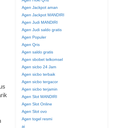
Agen Hoki Qris
Agen Jackpot aman
Agen Jackpot MANDIRI
Agen Judi MANDIRI
Agen Judi saldo gratis
Agen Populer
Agen Qris
Agen saldo gratis
Agen sbobet telkomsel
Agen sicbo 24 Jam
Agen sicbo terbaik
Agen sicbo tergacor
tus
Agen sicbo terjamin
rik
Agen Slot MANDIRI
Agen Slot Online
Agen Slot ovo
Agen togel resmi
n
ai