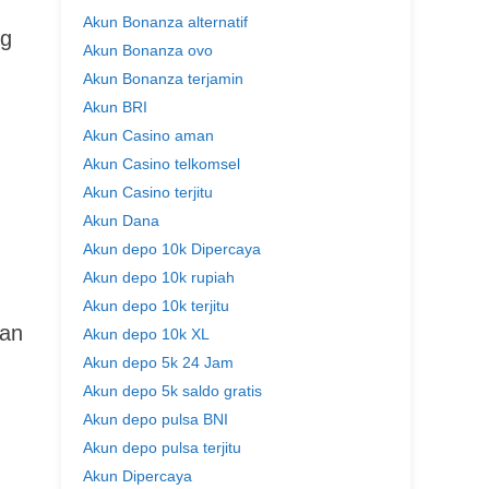
Akun Bonanza alternatif
ng
Akun Bonanza ovo
Akun Bonanza terjamin
Akun BRI
Akun Casino aman
Akun Casino telkomsel
Akun Casino terjitu
Akun Dana
Akun depo 10k Dipercaya
Akun depo 10k rupiah
Akun depo 10k terjitu
dan
Akun depo 10k XL
Akun depo 5k 24 Jam
Akun depo 5k saldo gratis
Akun depo pulsa BNI
Akun depo pulsa terjitu
Akun Dipercaya