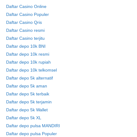
Daftar Casino Online
Daftar Casino Populer
Daftar Casino Qris
Daftar Casino resmi
Daftar Casino terjitu
Daftar depo 10k BNI
Daftar depo 10k resmi
Daftar depo 10k rupiah
Daftar depo 10k telkomsel
Daftar depo 5k alternatif
Daftar depo 5k aman
Daftar depo 5k terbaik
Daftar depo 5k terjamin
Daftar depo 5k Wallet
Daftar depo 5k XL
Daftar depo pulsa MANDIRI
Daftar depo pulsa Populer