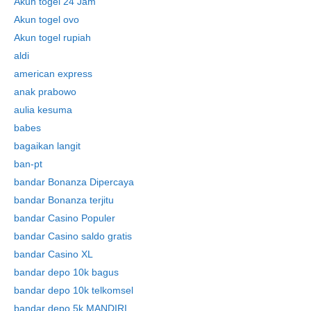
Akun togel 24 Jam
Akun togel ovo
Akun togel rupiah
aldi
american express
anak prabowo
aulia kesuma
babes
bagaikan langit
ban-pt
bandar Bonanza Dipercaya
bandar Bonanza terjitu
bandar Casino Populer
bandar Casino saldo gratis
bandar Casino XL
bandar depo 10k bagus
bandar depo 10k telkomsel
bandar depo 5k MANDIRI