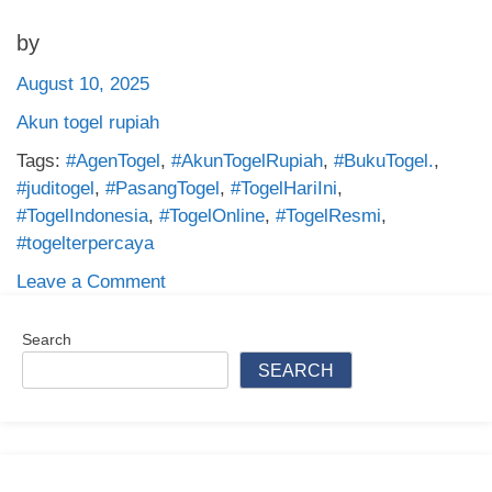
by
August 10, 2025
Akun togel rupiah
Tags:
#AgenTogel
,
#AkunTogelRupiah
,
#BukuTogel.
,
#juditogel
,
#PasangTogel
,
#TogelHariIni
,
#TogelIndonesia
,
#TogelOnline
,
#TogelResmi
,
#togelterpercaya
on
Leave a Comment
Daftar
dan
Search
Mainkan
SEARCH
Akun
Togel
Rupiah
Terpercaya