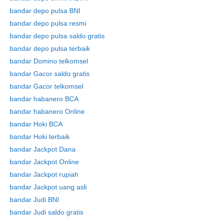
bandar depo pulsa BNI
bandar depo pulsa resmi
bandar depo pulsa saldo gratis
bandar depo pulsa terbaik
bandar Domino telkomsel
bandar Gacor saldo gratis
bandar Gacor telkomsel
bandar habanero BCA
bandar habanero Online
bandar Hoki BCA
bandar Hoki terbaik
bandar Jackpot Dana
bandar Jackpot Online
bandar Jackpot rupiah
bandar Jackpot uang asli
bandar Judi BNI
bandar Judi saldo gratis