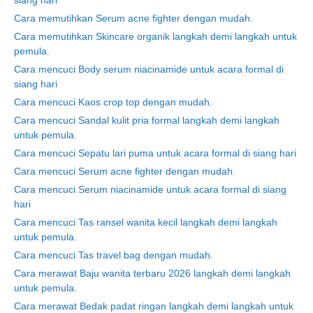
siang hari
Cara memutihkan Serum acne fighter dengan mudah.
Cara memutihkan Skincare organik langkah demi langkah untuk
pemula.
Cara mencuci Body serum niacinamide untuk acara formal di
siang hari
Cara mencuci Kaos crop top dengan mudah.
Cara mencuci Sandal kulit pria formal langkah demi langkah
untuk pemula.
Cara mencuci Sepatu lari puma untuk acara formal di siang hari
Cara mencuci Serum acne fighter dengan mudah.
Cara mencuci Serum niacinamide untuk acara formal di siang
hari
Cara mencuci Tas ransel wanita kecil langkah demi langkah
untuk pemula.
Cara mencuci Tas travel bag dengan mudah.
Cara merawat Baju wanita terbaru 2026 langkah demi langkah
untuk pemula.
Cara merawat Bedak padat ringan langkah demi langkah untuk