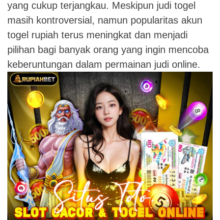
yang cukup terjangkau. Meskipun judi togel
masih kontroversial, namun popularitas akun
togel rupiah terus meningkat dan menjadi
pilihan bagi banyak orang yang ingin mencoba
keberuntungan dalam permainan judi online.