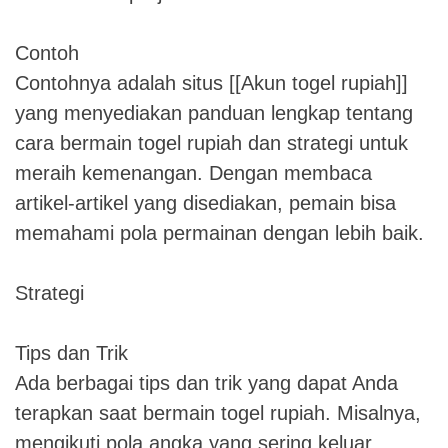
Contoh
Contohnya adalah situs [[Akun togel rupiah]]
yang menyediakan panduan lengkap tentang
cara bermain togel rupiah dan strategi untuk
meraih kemenangan. Dengan membaca
artikel-artikel yang disediakan, pemain bisa
memahami pola permainan dengan lebih baik.
Strategi
Tips dan Trik
Ada berbagai tips dan trik yang dapat Anda
terapkan saat bermain togel rupiah. Misalnya,
mengikuti pola angka yang sering keluar,