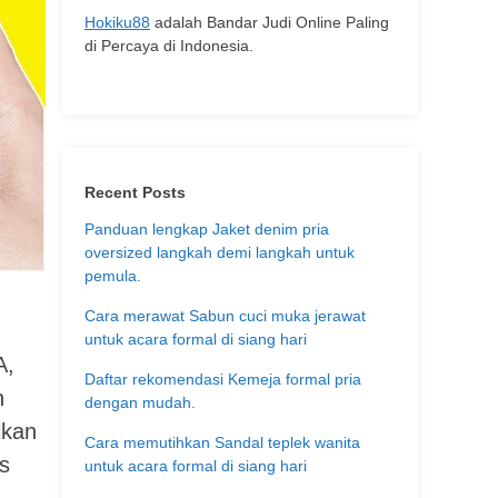
Hokiku88
adalah Bandar Judi Online Paling
di Percaya di Indonesia.
Recent Posts
Panduan lengkap Jaket denim pria
oversized langkah demi langkah untuk
pemula.
Cara merawat Sabun cuci muka jerawat
untuk acara formal di siang hari
A,
Daftar rekomendasi Kemeja formal pria
n
dengan mudah.
ikan
Cara memutihkan Sandal teplek wanita
s
untuk acara formal di siang hari