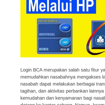
Login BCA merupakan salah satu fitur y
memudahkan nasabahnya mengakses laya
nasabah dapat melakukan berbagai trans
tagihan, dan aktivitas perbankan lainnya
kemudahan dan kenyamanan bagi nasab
datang ke kantor cabang. Namun, keam