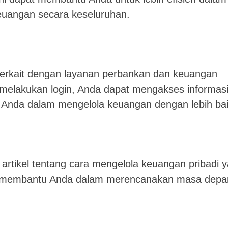
euangan secara keseluruhan.
terkait dengan layanan perbankan dan keuangan
 melakukan login, Anda dapat mengakses informasi
 Anda dalam mengelola keuangan dengan lebih bai
rtikel tentang cara mengelola keuangan pribadi 
at membantu Anda dalam merencanakan masa depa