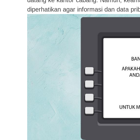
diperhatikan agar informasi dan data pr