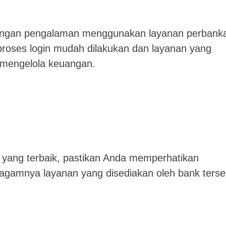
ngan pengalaman menggunakan layanan perbank
proses login mudah dilakukan dan layanan yang
mengelola keuangan.
 yang terbaik, pastikan Anda memperhatikan
gamnya layanan yang disediakan oleh bank terse