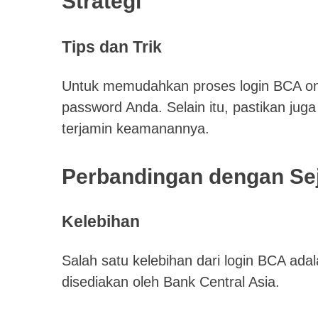
Strategi
Tips dan Trik
Untuk memudahkan proses login BCA onl
password Anda. Selain itu, pastikan j
terjamin keamanannya.
Perbandingan dengan Se
Kelebihan
Salah satu kelebihan dari login BCA a
disediakan oleh Bank Central Asia.