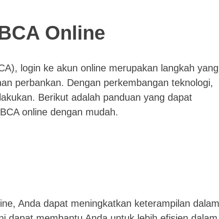
 BCA Online
CA), login ke akun online merupakan langkah yang
nan perbankan. Dengan perkembangan teknologi,
lakukan. Berikut adalah panduan yang dapat
 BCA online dengan mudah.
ine, Anda dapat meningkatkan keterampilan dala
ini dapat membantu Anda untuk lebih efisien dalam