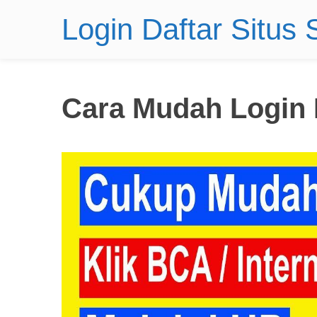
Login Daftar Situs
Cara Mudah Login