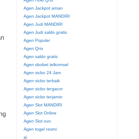
Agen Hoki Qris
Agen Jackpot aman
Agen Jackpot MANDIRI
Agen Judi MANDIRI
Agen Judi saldo gratis
an
Agen Populer
Agen Qris
Agen saldo gratis
Agen sbobet telkomsel
Agen sicbo 24 Jam
Agen sicbo terbaik
Agen sicbo tergacor
Agen sicbo terjamin
Agen Slot MANDIRI
ng
Agen Slot Online
Agen Slot ovo
Agen togel resmi
ai