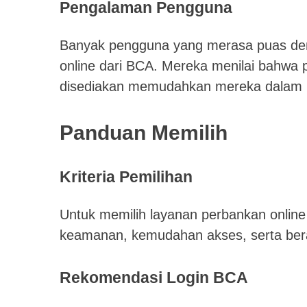
Pengalaman Pengguna
Banyak pengguna yang merasa puas de
online dari BCA. Mereka menilai bahwa 
disediakan memudahkan mereka dalam 
Panduan Memilih
Kriteria Pemilihan
Untuk memilih layanan perbankan online
keamanan, kemudahan akses, serta bera
Rekomendasi Login BCA