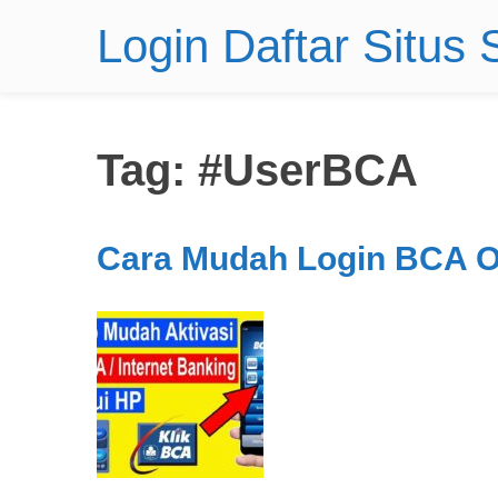
Login Daftar Situs
Tag:
#UserBCA
Cara Mudah Login BCA O