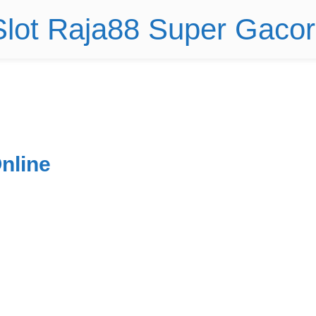
 Slot Raja88 Super Gaco
nline