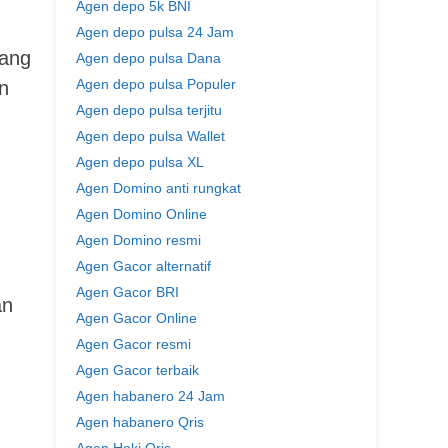
Agen depo 5k BNI
Agen depo pulsa 24 Jam
yang
Agen depo pulsa Dana
Agen depo pulsa Populer
n
Agen depo pulsa terjitu
Agen depo pulsa Wallet
Agen depo pulsa XL
Agen Domino anti rungkat
Agen Domino Online
Agen Domino resmi
Agen Gacor alternatif
Agen Gacor BRI
an
Agen Gacor Online
Agen Gacor resmi
Agen Gacor terbaik
Agen habanero 24 Jam
Agen habanero Qris