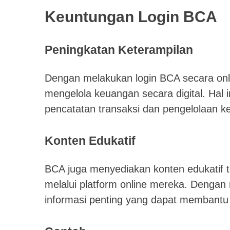
Keuntungan Login BCA
Peningkatan Keterampilan
Dengan melakukan login BCA secara onl
mengelola keuangan secara digital. Hal 
pencatatan transaksi dan pengelolaan k
Konten Edukatif
BCA juga menyediakan konten edukatif 
melalui platform online mereka. Dengan
informasi penting yang dapat membantu