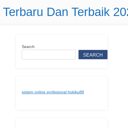
r Terbaru Dan Terbaik 2
Search
SEARCH
sistem online profesional hokiku88