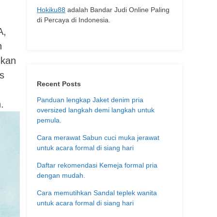
Hokiku88
adalah Bandar Judi Online Paling
di Percaya di Indonesia.
A,
n
ikan
s
Recent Posts
Panduan lengkap Jaket denim pria
.
oversized langkah demi langkah untuk
pemula.
Cara merawat Sabun cuci muka jerawat
untuk acara formal di siang hari
Daftar rekomendasi Kemeja formal pria
dengan mudah.
Cara memutihkan Sandal teplek wanita
untuk acara formal di siang hari