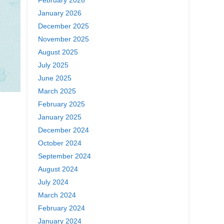
January 2026
December 2025
November 2025
August 2025
July 2025
June 2025
March 2025
February 2025
January 2025
December 2024
October 2024
September 2024
August 2024
July 2024
March 2024
February 2024
January 2024