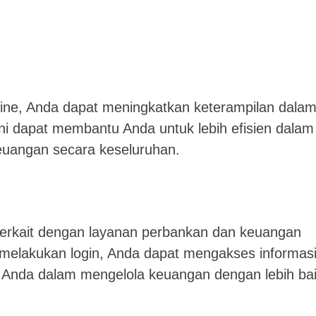
ine, Anda dapat meningkatkan keterampilan dala
ini dapat membantu Anda untuk lebih efisien dalam
euangan secara keseluruhan.
terkait dengan layanan perbankan dan keuangan
 melakukan login, Anda dapat mengakses informasi
 Anda dalam mengelola keuangan dengan lebih bai