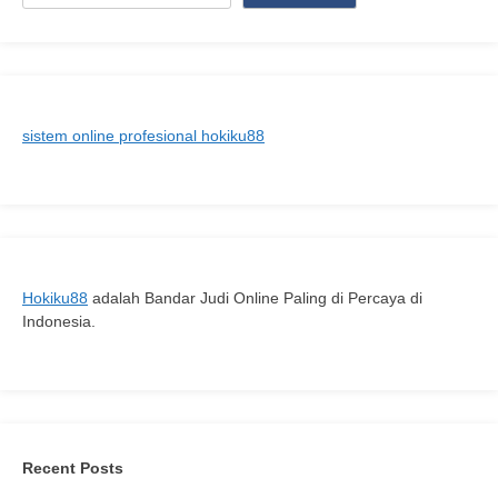
BCA
Online
sistem online profesional hokiku88
Hokiku88
adalah Bandar Judi Online Paling di Percaya di
Indonesia.
Recent Posts