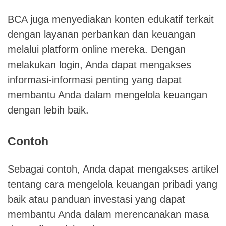
BCA juga menyediakan konten edukatif terkait
dengan layanan perbankan dan keuangan
melalui platform online mereka. Dengan
melakukan login, Anda dapat mengakses
informasi-informasi penting yang dapat
membantu Anda dalam mengelola keuangan
dengan lebih baik.
Contoh
Sebagai contoh, Anda dapat mengakses artikel
tentang cara mengelola keuangan pribadi yang
baik atau panduan investasi yang dapat
membantu Anda dalam merencanakan masa