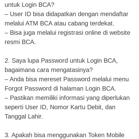
untuk Login BCA?
– User ID bisa didapatkan dengan mendaftar
melalui ATM BCA atau cabang terdekat.
– Bisa juga melalui registrasi online di website
resmi BCA.
2. Saya lupa Password untuk Login BCA,
bagaimana cara mengatasinya?
– Anda bisa mereset Password melalui menu
Forgot Password di halaman Login BCA.
– Pastikan memiliki informasi yang diperlukan
seperti User ID, Nomor Kartu Debit, dan
Tanggal Lahir.
3. Apakah bisa menggunakan Token Mobile