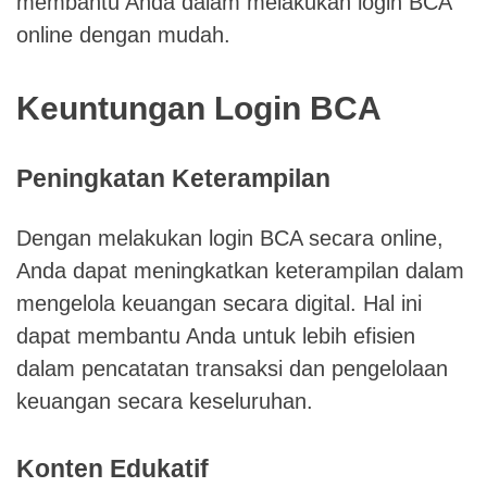
membantu Anda dalam melakukan login BCA
online dengan mudah.
Keuntungan Login BCA
Peningkatan Keterampilan
Dengan melakukan login BCA secara online,
Anda dapat meningkatkan keterampilan dalam
mengelola keuangan secara digital. Hal ini
dapat membantu Anda untuk lebih efisien
dalam pencatatan transaksi dan pengelolaan
keuangan secara keseluruhan.
Konten Edukatif