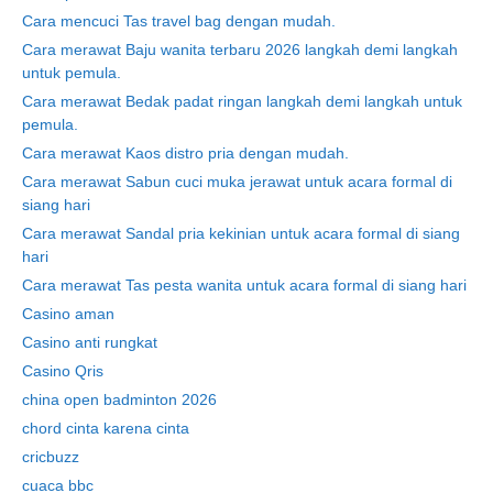
Cara mencuci Tas travel bag dengan mudah.
Cara merawat Baju wanita terbaru 2026 langkah demi langkah
untuk pemula.
Cara merawat Bedak padat ringan langkah demi langkah untuk
pemula.
Cara merawat Kaos distro pria dengan mudah.
Cara merawat Sabun cuci muka jerawat untuk acara formal di
siang hari
Cara merawat Sandal pria kekinian untuk acara formal di siang
hari
Cara merawat Tas pesta wanita untuk acara formal di siang hari
Casino aman
Casino anti rungkat
Casino Qris
china open badminton 2026
chord cinta karena cinta
cricbuzz
cuaca bbc