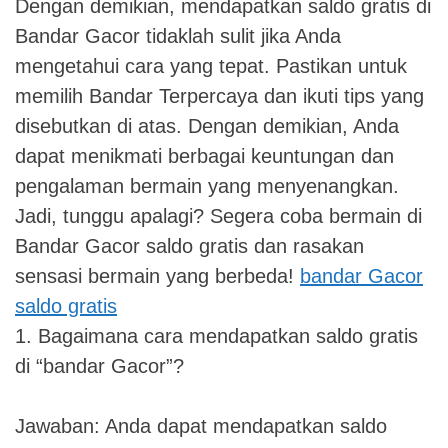
Dengan demikian, mendapatkan saldo gratis di
Bandar Gacor tidaklah sulit jika Anda
mengetahui cara yang tepat. Pastikan untuk
memilih Bandar Terpercaya dan ikuti tips yang
disebutkan di atas. Dengan demikian, Anda
dapat menikmati berbagai keuntungan dan
pengalaman bermain yang menyenangkan.
Jadi, tunggu apalagi? Segera coba bermain di
Bandar Gacor saldo gratis dan rasakan
sensasi bermain yang berbeda!
bandar Gacor
saldo gratis
1. Bagaimana cara mendapatkan saldo gratis
di “bandar Gacor”?
Jawaban: Anda dapat mendapatkan saldo