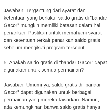
Jawaban: Tergantung dari syarat dan
ketentuan yang berlaku, saldo gratis di “bandar
Gacor” mungkin memiliki batasan dalam hal
penarikan. Pastikan untuk memahami syarat
dan ketentuan terkait penarikan saldo gratis
sebelum mengikuti program tersebut.
5. Apakah saldo gratis di “bandar Gacor” dapat
digunakan untuk semua permainan?
Jawaban: Umumnya, saldo gratis di “bandar
Gacor” dapat digunakan untuk berbagai
permainan yang mereka tawarkan. Namun,
ada kemungkinan bahwa saldo gratis hanya