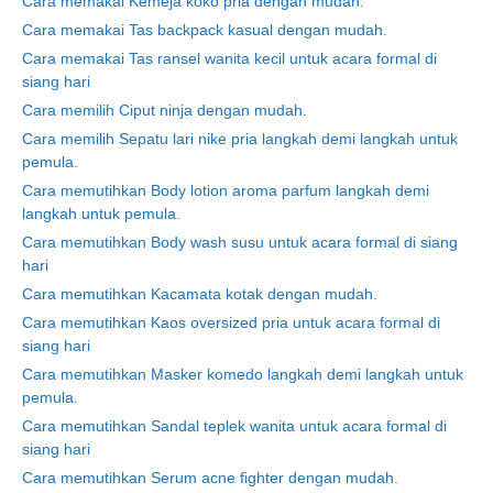
Cara memakai Kemeja koko pria dengan mudah.
Cara memakai Tas backpack kasual dengan mudah.
Cara memakai Tas ransel wanita kecil untuk acara formal di
siang hari
Cara memilih Ciput ninja dengan mudah.
Cara memilih Sepatu lari nike pria langkah demi langkah untuk
pemula.
Cara memutihkan Body lotion aroma parfum langkah demi
langkah untuk pemula.
Cara memutihkan Body wash susu untuk acara formal di siang
hari
Cara memutihkan Kacamata kotak dengan mudah.
Cara memutihkan Kaos oversized pria untuk acara formal di
siang hari
Cara memutihkan Masker komedo langkah demi langkah untuk
pemula.
Cara memutihkan Sandal teplek wanita untuk acara formal di
siang hari
Cara memutihkan Serum acne fighter dengan mudah.