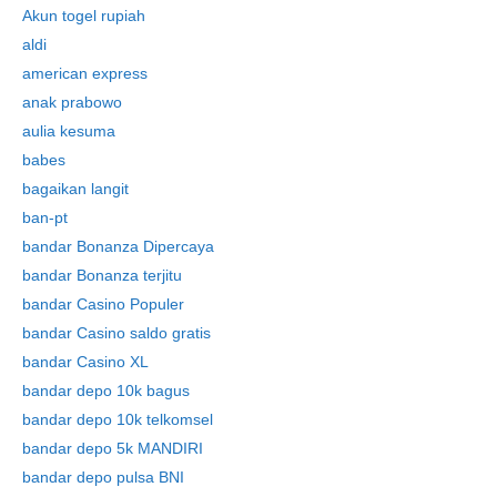
Akun togel rupiah
aldi
american express
anak prabowo
aulia kesuma
babes
bagaikan langit
ban-pt
bandar Bonanza Dipercaya
bandar Bonanza terjitu
bandar Casino Populer
bandar Casino saldo gratis
bandar Casino XL
bandar depo 10k bagus
bandar depo 10k telkomsel
bandar depo 5k MANDIRI
bandar depo pulsa BNI