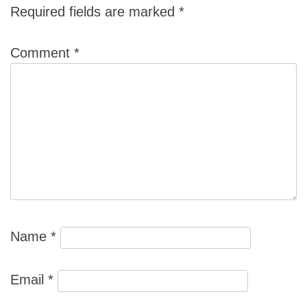
Required fields are marked
*
Comment
*
Name
*
Email
*