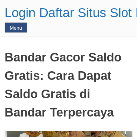
Login Daftar Situs Slo
Menu
Bandar Gacor Saldo
Gratis: Cara Dapat
Saldo Gratis di
Bandar Terpercaya