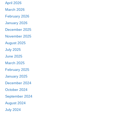
April 2026
March 2026
February 2026
January 2026
December 2025
November 2025
August 2025
July 2025
June 2025
March 2025
February 2025
January 2025
December 2024
October 2024
September 2024
August 2024
July 2024