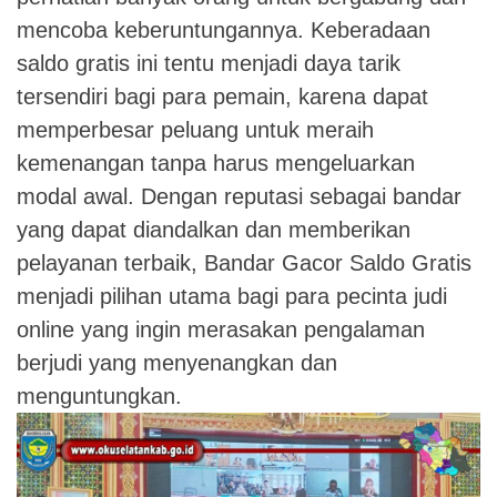
mencoba keberuntungannya. Keberadaan
saldo gratis ini tentu menjadi daya tarik
tersendiri bagi para pemain, karena dapat
memperbesar peluang untuk meraih
kemenangan tanpa harus mengeluarkan
modal awal. Dengan reputasi sebagai bandar
yang dapat diandalkan dan memberikan
pelayanan terbaik, Bandar Gacor Saldo Gratis
menjadi pilihan utama bagi para pecinta judi
online yang ingin merasakan pengalaman
berjudi yang menyenangkan dan
menguntungkan.