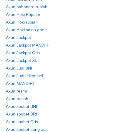
Akun habanero rupiah
Akun Hoki Populer
Akun Hoki rupiah
Akun Hoki saldo gratis
Akun Jackpot
Akun Jackpot MANDIRI
Akun Jackpot Qris
Akun Jackpot XL
Akun Judi BNI
Skip
Akun Judi telkomsel
to
Akun MANDIRI
content
Akun resmi
Akun rupiah
Akun sbobet BNI
Akun sbobet BRI
Akun sbobet Qris
Akun sbobet uang asli