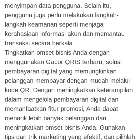
menyimpan data pengguna. Selain itu,
pengguna juga perlu melakukan langkah-
langkah keamanan seperti menjaga
kerahasiaan informasi akun dan memantau
transaksi secara berkala.
Tingkatkan omset bisnis Anda dengan
menggunakan Gacor QRIS terbaru, solusi
pembayaran digital yang memungkinkan
pelanggan membayar dengan mudah melalui
kode QR. Dengan meningkatkan keterampilan
dalam mengelola pembayaran digital dan
memanfaatkan fitur promosi, Anda dapat
menarik lebih banyak pelanggan dan
meningkatkan omset bisnis Anda. Gunakan
tips dan trik marketing yang efektif, dan pilihlah