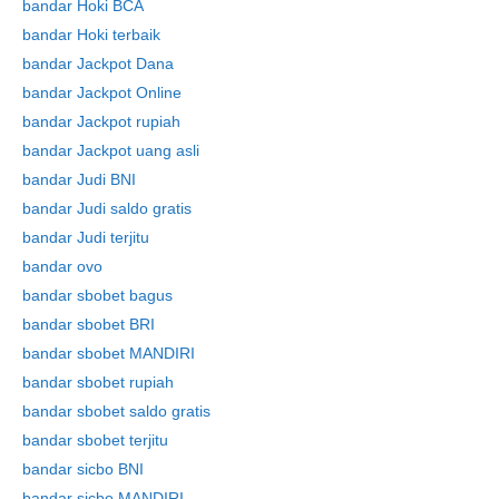
bandar Hoki BCA
bandar Hoki terbaik
bandar Jackpot Dana
bandar Jackpot Online
bandar Jackpot rupiah
bandar Jackpot uang asli
bandar Judi BNI
bandar Judi saldo gratis
bandar Judi terjitu
bandar ovo
bandar sbobet bagus
bandar sbobet BRI
bandar sbobet MANDIRI
bandar sbobet rupiah
bandar sbobet saldo gratis
bandar sbobet terjitu
bandar sicbo BNI
bandar sicbo MANDIRI