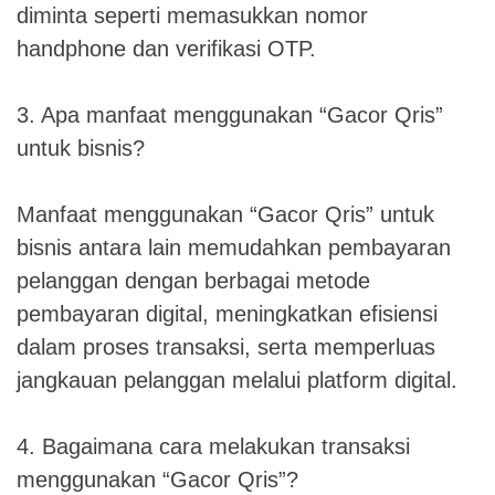
diminta seperti memasukkan nomor
handphone dan verifikasi OTP.
3. Apa manfaat menggunakan “Gacor Qris”
untuk bisnis?
Manfaat menggunakan “Gacor Qris” untuk
bisnis antara lain memudahkan pembayaran
pelanggan dengan berbagai metode
pembayaran digital, meningkatkan efisiensi
dalam proses transaksi, serta memperluas
jangkauan pelanggan melalui platform digital.
4. Bagaimana cara melakukan transaksi
menggunakan “Gacor Qris”?