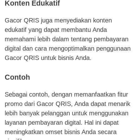
Konten Edukatif
Gacor QRIS juga menyediakan konten
edukatif yang dapat membantu Anda
memahami lebih dalam tentang pembayaran
digital dan cara mengoptimalkan penggunaan
Gacor QRIS untuk bisnis Anda.
Contoh
Sebagai contoh, dengan memanfaatkan fitur
promo dari Gacor QRIS, Anda dapat menarik
lebih banyak pelanggan untuk menggunakan
layanan pembayaran digital. Hal ini dapat
meningkatkan omset bisnis Anda secara