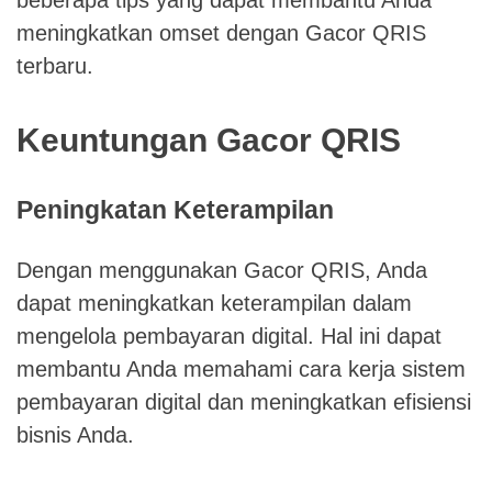
meningkatkan omset dengan Gacor QRIS
terbaru.
Keuntungan Gacor QRIS
Peningkatan Keterampilan
Dengan menggunakan Gacor QRIS, Anda
dapat meningkatkan keterampilan dalam
mengelola pembayaran digital. Hal ini dapat
membantu Anda memahami cara kerja sistem
pembayaran digital dan meningkatkan efisiensi
bisnis Anda.