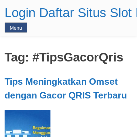
Login Daftar Situs Slo
Menu
Tag:
#TipsGacorQris
Tips Meningkatkan Omset
dengan Gacor QRIS Terbaru