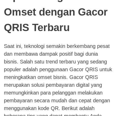
Omset dengan Gacor
QRIS Terbaru
Saat ini, teknologi semakin berkembang pesat
dan membawa dampak positif bagi dunia
bisnis. Salah satu trend terbaru yang sedang
populer adalah penggunaan Gacor QRIS untuk
meningkatkan omset bisnis. Gacor QRIS
merupakan solusi pembayaran digital yang
memungkinkan para pelanggan melakukan
pembayaran secara mudah dan cepat dengan
menggunakan kode QR. Berikut adalah
beberapa tips yang dapat membantu Anda