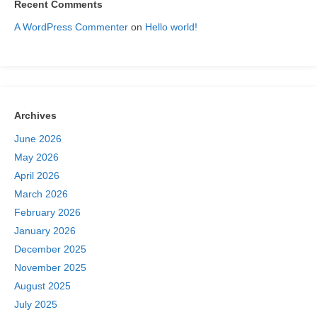
Recent Comments
A WordPress Commenter
on
Hello world!
Archives
June 2026
May 2026
April 2026
March 2026
February 2026
January 2026
December 2025
November 2025
August 2025
July 2025