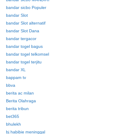
bandar sicbo Populer
bandar Slot
bandar Slot alternatif
bandar Slot Dana
bandar tergacor
bandar togel bagus
bandar togel telkomsel
bandar togel terjitu
bandar XL
bappam tv
bbva
berita ac milan
Berita Olahraga
berita tribun
bet365
bhulekh
bj habibie meninggal