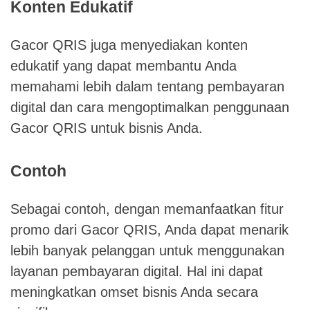
Konten Edukatif
Gacor QRIS juga menyediakan konten
edukatif yang dapat membantu Anda
memahami lebih dalam tentang pembayaran
digital dan cara mengoptimalkan penggunaan
Gacor QRIS untuk bisnis Anda.
Contoh
Sebagai contoh, dengan memanfaatkan fitur
promo dari Gacor QRIS, Anda dapat menarik
lebih banyak pelanggan untuk menggunakan
layanan pembayaran digital. Hal ini dapat
meningkatkan omset bisnis Anda secara