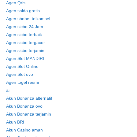
Agen Qris
Agen saldo gratis
Agen sbobet telkomsel
Agen sicbo 24 Jam
Agen sicbo terbaik
Agen sicbo tergacor
Agen sicbo terjamin
Agen Slot MANDIRI
Agen Slot Online
Agen Slot ovo
Agen togel resmi
ai
Akun Bonanza alternatif
Akun Bonanza ovo
Akun Bonanza terjamin
Akun BRI
Akun Casino aman