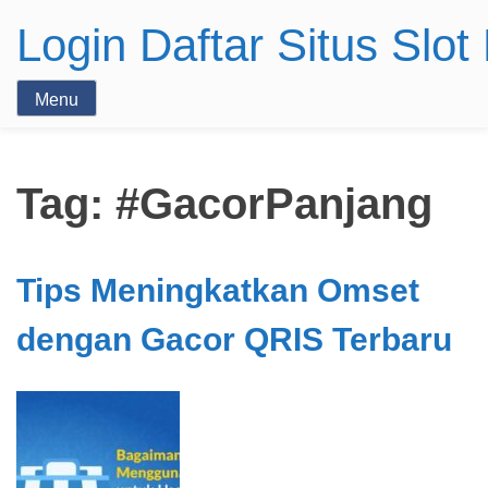
Login Daftar Situs Slo
Menu
Tag:
#GacorPanjang
Tips Meningkatkan Omset
dengan Gacor QRIS Terbaru