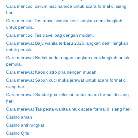
Cara mencuci Serum niacinamide untuk acara formal di siang
hari
Cara mencuci Tas ransel wanita kecil langkah demi langkah
untuk pemula.
Cara mencuci Tas travel bag dengan mudah.
Cara merawat Baju wanita terbaru 2026 langkah demi langkah
untuk pemula.
Cara merawat Bedak padat ringan langkah demi langkah untuk
pemula.
Cara merawat Kaos distro pria dengan mudah.
Cara merawat Sabun cuci muka jerawat untuk acara formal di
siang hari
Cara merawat Sandal pria kekinian untuk acara formal di siang
hari
Cara merawat Tas pesta wanita untuk acara formal di siang hari
Casino aman
Casino anti rungkat
Casino Qris