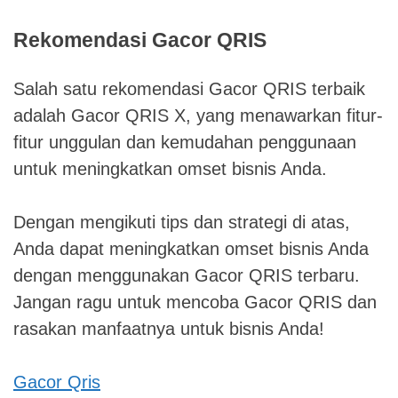
Rekomendasi Gacor QRIS
Salah satu rekomendasi Gacor QRIS terbaik
adalah Gacor QRIS X, yang menawarkan fitur-
fitur unggulan dan kemudahan penggunaan
untuk meningkatkan omset bisnis Anda.
Dengan mengikuti tips dan strategi di atas,
Anda dapat meningkatkan omset bisnis Anda
dengan menggunakan Gacor QRIS terbaru.
Jangan ragu untuk mencoba Gacor QRIS dan
rasakan manfaatnya untuk bisnis Anda!
Gacor Qris