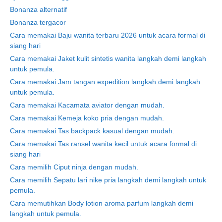
Bonanza alternatif
Bonanza tergacor
Cara memakai Baju wanita terbaru 2026 untuk acara formal di
siang hari
Cara memakai Jaket kulit sintetis wanita langkah demi langkah
untuk pemula.
Cara memakai Jam tangan expedition langkah demi langkah
untuk pemula.
Cara memakai Kacamata aviator dengan mudah.
Cara memakai Kemeja koko pria dengan mudah.
Cara memakai Tas backpack kasual dengan mudah.
Cara memakai Tas ransel wanita kecil untuk acara formal di
siang hari
Cara memilih Ciput ninja dengan mudah.
Cara memilih Sepatu lari nike pria langkah demi langkah untuk
pemula.
Cara memutihkan Body lotion aroma parfum langkah demi
langkah untuk pemula.