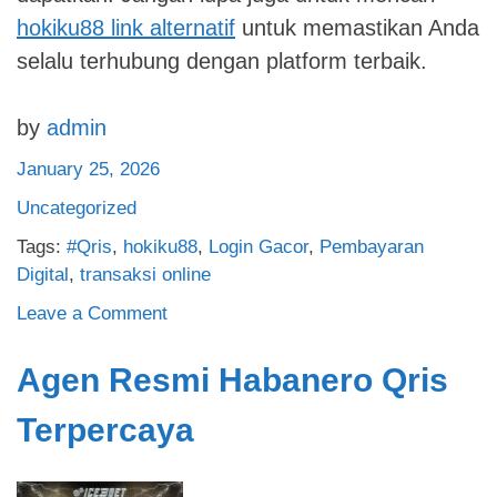
hokiku88 link alternatif
untuk memastikan Anda
selalu terhubung dengan platform terbaik.
by
admin
January 25, 2026
Uncategorized
Tags:
#Qris
,
hokiku88
,
Login Gacor
,
Pembayaran
Digital
,
transaksi online
on
Leave a Comment
Login
Gacor
Agen Resmi Habanero Qris
Qris
Terpercaya