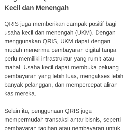
Kecil dan Menengah
QRIS juga memberikan dampak positif bagi
usaha kecil dan menengah (UKM). Dengan
menggunakan QRIS, UKM dapat dengan
mudah menerima pembayaran digital tanpa
perlu memiliki infrastruktur yang rumit atau
mahal. Usaha kecil dapat membuka peluang
pembayaran yang lebih luas, mengakses lebih
banyak pelanggan, dan mempercepat aliran
kas mereka.
Selain itu, penggunaan QRIS juga
mempermudah transaksi antar bisnis, seperti
pembayaran tagihan atau pembayaran untuk