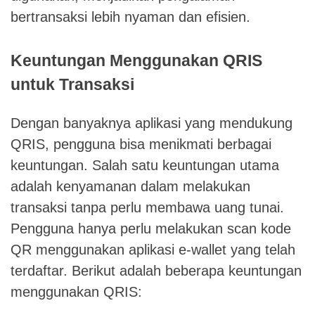
bertransaksi lebih nyaman dan efisien.
Keuntungan Menggunakan QRIS
untuk Transaksi
Dengan banyaknya aplikasi yang mendukung
QRIS, pengguna bisa menikmati berbagai
keuntungan. Salah satu keuntungan utama
adalah kenyamanan dalam melakukan
transaksi tanpa perlu membawa uang tunai.
Pengguna hanya perlu melakukan scan kode
QR menggunakan aplikasi e-wallet yang telah
terdaftar. Berikut adalah beberapa keuntungan
menggunakan QRIS: