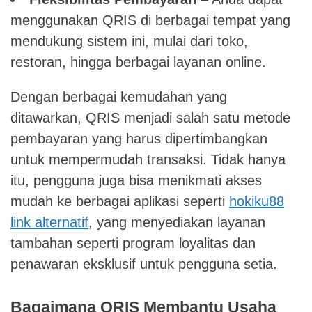
menggunakan QRIS di berbagai tempat yang
mendukung sistem ini, mulai dari toko,
restoran, hingga berbagai layanan online.
Dengan berbagai kemudahan yang
ditawarkan, QRIS menjadi salah satu metode
pembayaran yang harus dipertimbangkan
untuk mempermudah transaksi. Tidak hanya
itu, pengguna juga bisa menikmati akses
mudah ke berbagai aplikasi seperti
hokiku88
link alternatif
, yang menyediakan layanan
tambahan seperti program loyalitas dan
penawaran eksklusif untuk pengguna setia.
Bagaimana QRIS Membantu Usaha