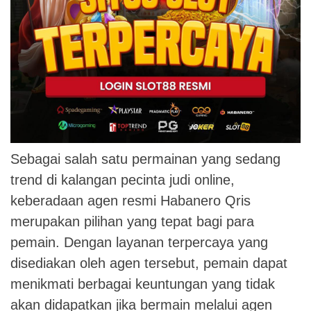
Sebagai salah satu permainan yang sedang
trend di kalangan pecinta judi online,
keberadaan agen resmi Habanero Qris
merupakan pilihan yang tepat bagi para
pemain. Dengan layanan terpercaya yang
disediakan oleh agen tersebut, pemain dapat
menikmati berbagai keuntungan yang tidak
akan didapatkan jika bermain melalui agen