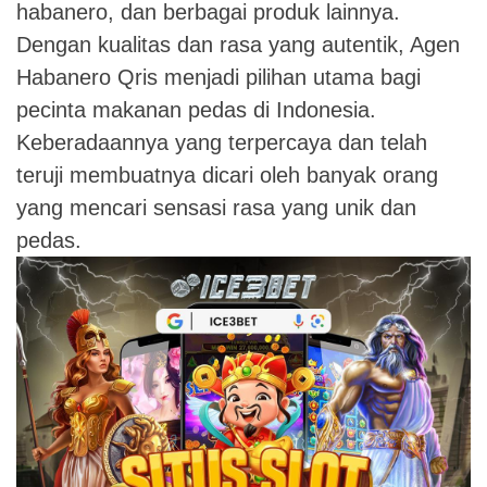
habanero, dan berbagai produk lainnya.
Dengan kualitas dan rasa yang autentik, Agen
Habanero Qris menjadi pilihan utama bagi
pecinta makanan pedas di Indonesia.
Keberadaannya yang terpercaya dan telah
teruji membuatnya dicari oleh banyak orang
yang mencari sensasi rasa yang unik dan
pedas.