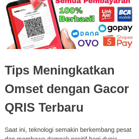
Tips Meningkatkan
Omset dengan Gacor
QRIS Terbaru
Saat ini, teknologi semakin berkembang pesat