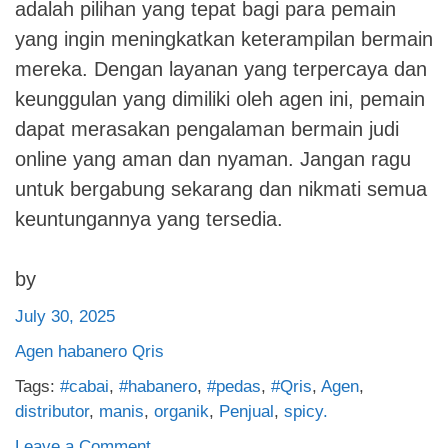
adalah pilihan yang tepat bagi para pemain
yang ingin meningkatkan keterampilan bermain
mereka. Dengan layanan yang terpercaya dan
keunggulan yang dimiliki oleh agen ini, pemain
dapat merasakan pengalaman bermain judi
online yang aman dan nyaman. Jangan ragu
untuk bergabung sekarang dan nikmati semua
keuntungannya yang tersedia.
by
July 30, 2025
Agen habanero Qris
Tags:
#cabai
,
#habanero
,
#pedas
,
#Qris
,
Agen
,
distributor
,
manis
,
organik
,
Penjual
,
spicy.
on
Leave a Comment