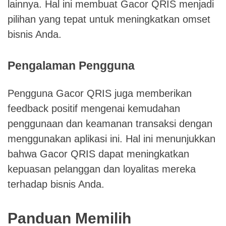
lainnya. Hal ini membuat Gacor QRIS menjadi
pilihan yang tepat untuk meningkatkan omset
bisnis Anda.
Pengalaman Pengguna
Pengguna Gacor QRIS juga memberikan
feedback positif mengenai kemudahan
penggunaan dan keamanan transaksi dengan
menggunakan aplikasi ini. Hal ini menunjukkan
bahwa Gacor QRIS dapat meningkatkan
kepuasan pelanggan dan loyalitas mereka
terhadap bisnis Anda.
Panduan Memilih