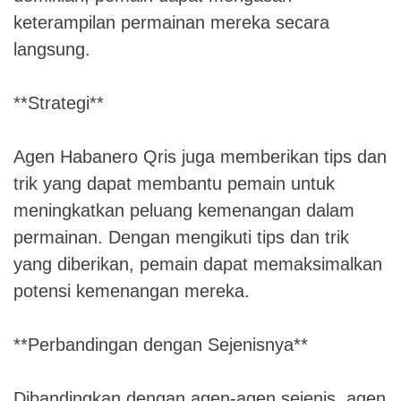
keterampilan permainan mereka secara
langsung.
**Strategi**
Agen Habanero Qris juga memberikan tips dan
trik yang dapat membantu pemain untuk
meningkatkan peluang kemenangan dalam
permainan. Dengan mengikuti tips dan trik
yang diberikan, pemain dapat memaksimalkan
potensi kemenangan mereka.
**Perbandingan dengan Sejenisnya**
Dibandingkan dengan agen-agen sejenis, agen