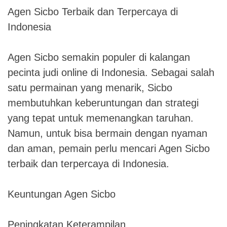
Agen Sicbo Terbaik dan Terpercaya di
Indonesia
Agen Sicbo semakin populer di kalangan
pecinta judi online di Indonesia. Sebagai salah
satu permainan yang menarik, Sicbo
membutuhkan keberuntungan dan strategi
yang tepat untuk memenangkan taruhan.
Namun, untuk bisa bermain dengan nyaman
dan aman, pemain perlu mencari Agen Sicbo
terbaik dan terpercaya di Indonesia.
Keuntungan Agen Sicbo
Peningkatan Keterampilan