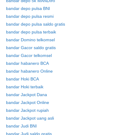
bandar depo 5k MANDIRI
bandar depo pulsa BNI
bandar depo pulsa resmi
bandar depo pulsa saldo gratis
bandar depo pulsa terbaik
bandar Domino telkomsel
bandar Gacor saldo gratis
bandar Gacor telkomsel
bandar habanero BCA
bandar habanero Online
bandar Hoki BCA
bandar Hoki terbaik
bandar Jackpot Dana
bandar Jackpot Online
bandar Jackpot rupiah
bandar Jackpot uang asli
bandar Judi BNI
bandar Judi saldo gratis