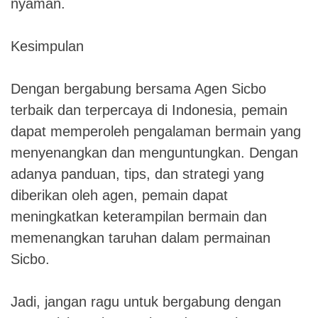
nyaman.
Kesimpulan
Dengan bergabung bersama Agen Sicbo
terbaik dan terpercaya di Indonesia, pemain
dapat memperoleh pengalaman bermain yang
menyenangkan dan menguntungkan. Dengan
adanya panduan, tips, dan strategi yang
diberikan oleh agen, pemain dapat
meningkatkan keterampilan bermain dan
memenangkan taruhan dalam permainan
Sicbo.
Jadi, jangan ragu untuk bergabung dengan