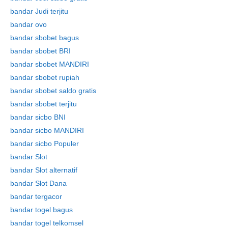
bandar Judi terjitu
bandar ovo
bandar sbobet bagus
bandar sbobet BRI
bandar sbobet MANDIRI
bandar sbobet rupiah
bandar sbobet saldo gratis
bandar sbobet terjitu
bandar sicbo BNI
bandar sicbo MANDIRI
bandar sicbo Populer
bandar Slot
bandar Slot alternatif
bandar Slot Dana
bandar tergacor
bandar togel bagus
bandar togel telkomsel