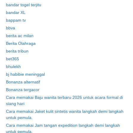
bandar togel terjitu
bandar XL
bappam tv
bbva
berita ac milan
Berita Olahraga
berita tribun
bet365
bhulekh
bj habibie meninggal
Bonanza alternatif
Bonanza tergacor
Cara memakai Baju wanita terbaru 2026 untuk acara formal di
siang hari
Cara memakai Jaket kulit sintetis wanita langkah demi langkah
untuk pemula.
Cara memakai Jam tangan expedition langkah demi langkah
untuk pemula.