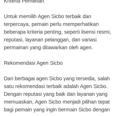
Kriteria Pemilihan
Untuk memilih Agen Sicbo terbaik dan
terpercaya, pemain perlu memperhatikan
beberapa kriteria penting, seperti lisensi resmi,
reputasi, layanan pelanggan, dan variasi
permainan yang ditawarkan oleh agen.
Rekomendasi Agen Sicbo
Dari berbagai agen Sicbo yang tersedia, salah
satu rekomendasi terbaik adalah Agen Sicbo.
Dengan reputasi yang baik dan layanan yang
memuaskan, Agen Sicbo menjadi pilihan tepat
bagi pemain yang ingin bermain Sicbo dengan