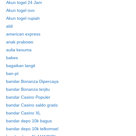
Akun togel 24 Jam
Akun togel ovo
Akun togel rupiah
aldi
american express
anak prabowo
aulia kesuma
babes
bagaikan langit
ban-pt
bandar Bonanza Dipercaya
bandar Bonanza terjitu
bandar Casino Populer
bandar Casino saldo gratis
bandar Casino XL
bandar depo 10k bagus
bandar depo 10k telkomsel