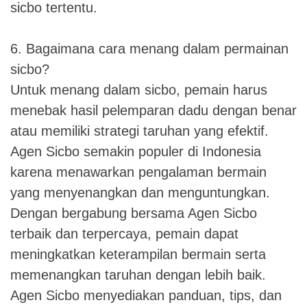
sicbo tertentu.
6. Bagaimana cara menang dalam permainan
sicbo?
Untuk menang dalam sicbo, pemain harus
menebak hasil pelemparan dadu dengan benar
atau memiliki strategi taruhan yang efektif.
Agen Sicbo semakin populer di Indonesia
karena menawarkan pengalaman bermain
yang menyenangkan dan menguntungkan.
Dengan bergabung bersama Agen Sicbo
terbaik dan terpercaya, pemain dapat
meningkatkan keterampilan bermain serta
memenangkan taruhan dengan lebih baik.
Agen Sicbo menyediakan panduan, tips, dan