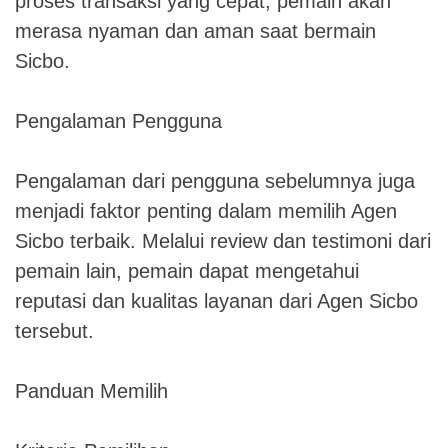
proses transaksi yang cepat, pemain akan
merasa nyaman dan aman saat bermain
Sicbo.
Pengalaman Pengguna
Pengalaman dari pengguna sebelumnya juga
menjadi faktor penting dalam memilih Agen
Sicbo terbaik. Melalui review dan testimoni dari
pemain lain, pemain dapat mengetahui
reputasi dan kualitas layanan dari Agen Sicbo
tersebut.
Panduan Memilih