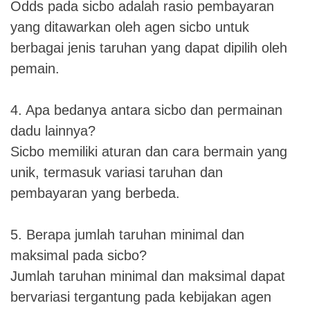
Odds pada sicbo adalah rasio pembayaran
yang ditawarkan oleh agen sicbo untuk
berbagai jenis taruhan yang dapat dipilih oleh
pemain.
4. Apa bedanya antara sicbo dan permainan
dadu lainnya?
Sicbo memiliki aturan dan cara bermain yang
unik, termasuk variasi taruhan dan
pembayaran yang berbeda.
5. Berapa jumlah taruhan minimal dan
maksimal pada sicbo?
Jumlah taruhan minimal dan maksimal dapat
bervariasi tergantung pada kebijakan agen