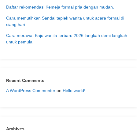
Daftar rekomendasi Kemeja formal pria dengan mudah.
Cara memutihkan Sandal teplek wanita untuk acara formal di
siang hari
Cara merawat Baju wanita terbaru 2026 langkah demi langkah
untuk pemula.
Recent Comments
A WordPress Commenter
on
Hello world!
Archives