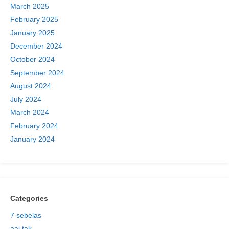
March 2025
Skip
February 2025
to
January 2025
content
December 2024
October 2024
September 2024
August 2024
July 2024
March 2024
February 2024
January 2024
Categories
7 sebelas
aaj tak