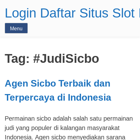
Login Daftar Situs Slo
Menu
Tag:
#JudiSicbo
Agen Sicbo Terbaik dan
Terpercaya di Indonesia
Permainan sicbo adalah salah satu permainan
judi yang populer di kalangan masyarakat
Indonesia. Agen sicbo menyediakan sarana