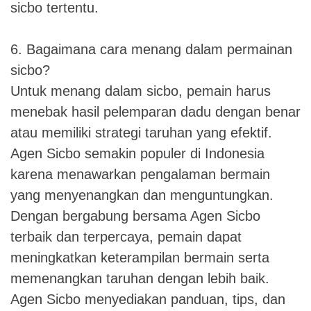
sicbo tertentu.
6. Bagaimana cara menang dalam permainan
sicbo?
Untuk menang dalam sicbo, pemain harus
menebak hasil pelemparan dadu dengan benar
atau memiliki strategi taruhan yang efektif.
Agen Sicbo semakin populer di Indonesia
karena menawarkan pengalaman bermain
yang menyenangkan dan menguntungkan.
Dengan bergabung bersama Agen Sicbo
terbaik dan terpercaya, pemain dapat
meningkatkan keterampilan bermain serta
memenangkan taruhan dengan lebih baik.
Agen Sicbo menyediakan panduan, tips, dan