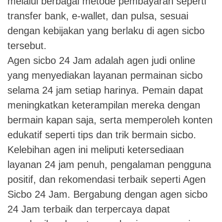
melalui berbagai metode pembayaran seperti
transfer bank, e-wallet, dan pulsa, sesuai
dengan kebijakan yang berlaku di agen sicbo
tersebut.
Agen sicbo 24 Jam adalah agen judi online
yang menyediakan layanan permainan sicbo
selama 24 jam setiap harinya. Pemain dapat
meningkatkan keterampilan mereka dengan
bermain kapan saja, serta memperoleh konten
edukatif seperti tips dan trik bermain sicbo.
Kelebihan agen ini meliputi ketersediaan
layanan 24 jam penuh, pengalaman pengguna
positif, dan rekomendasi terbaik seperti Agen
Sicbo 24 Jam. Bergabung dengan agen sicbo
24 Jam terbaik dan terpercaya dapat