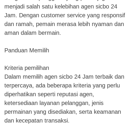
menjadi salah satu kelebihan agen sicbo 24
Jam. Dengan customer service yang responsif
dan ramah, pemain merasa lebih nyaman dan
aman dalam bermain.
Panduan Memilih
Kriteria pemilihan
Dalam memilih agen sicbo 24 Jam terbaik dan
terpercaya, ada beberapa kriteria yang perlu
diperhatikan seperti reputasi agen,
ketersediaan layanan pelanggan, jenis
permainan yang disediakan, serta keamanan
dan kecepatan transaksi.