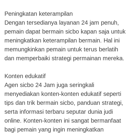
Peningkatan keterampilan
Dengan tersedianya layanan 24 jam penuh,
pemain dapat bermain sicbo kapan saja untuk
meningkatkan keterampilan bermain. Hal ini
memungkinkan pemain untuk terus berlatih
dan memperbaiki strategi permainan mereka.
Konten edukatif
Agen sicbo 24 Jam juga seringkali
menyediakan konten-konten edukatif seperti
tips dan trik bermain sicbo, panduan strategi,
serta informasi terbaru seputar dunia judi
online. Konten-konten ini sangat bermanfaat
bagi pemain yang ingin meningkatkan