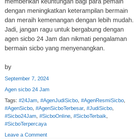
memberikan keuntungan bagi para pemain
dengan meningkatkan keterampilan bermain
dan meraih kemenangan dengan lebih mudah.
Jadi, jangan ragu untuk bergabung dengan
agen sicbo 24 Jam dan nikmati pengalaman
bermain sicbo yang menyenangkan.
by
September 7, 2024
Agen sicbo 24 Jam
Tags:
#24Jam
,
#AgenJudiSicbo
,
#AgenResmiSicbo
,
#AgenSicbo
,
#AgenSicboTerbesar
,
#JudiSicbo
,
#Sicbo24Jam
,
#SicboOnline
,
#SicboTerbaik
,
#SicboTerpercaya
on
Leave a Comment