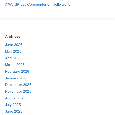
A WordPress Commenter
on
Hello world!
Archives
June 2026
May 2026
April 2026
March 2026
February 2026
January 2026
December 2025
November 2025
August 2025
July 2025
June 2025