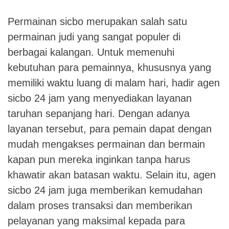
Permainan sicbo merupakan salah satu
permainan judi yang sangat populer di
berbagai kalangan. Untuk memenuhi
kebutuhan para pemainnya, khususnya yang
memiliki waktu luang di malam hari, hadir agen
sicbo 24 jam yang menyediakan layanan
taruhan sepanjang hari. Dengan adanya
layanan tersebut, para pemain dapat dengan
mudah mengakses permainan dan bermain
kapan pun mereka inginkan tanpa harus
khawatir akan batasan waktu. Selain itu, agen
sicbo 24 jam juga memberikan kemudahan
dalam proses transaksi dan memberikan
pelayanan yang maksimal kepada para