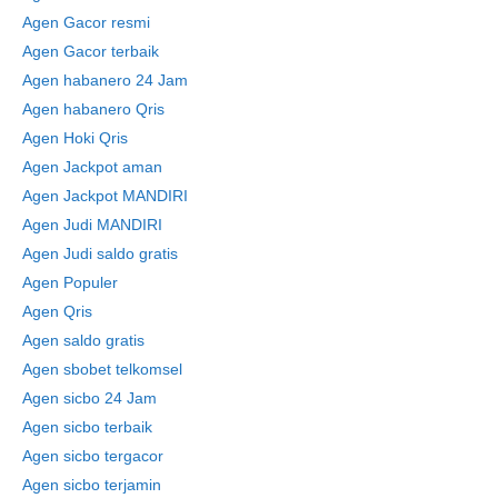
Agen Gacor resmi
Agen Gacor terbaik
Agen habanero 24 Jam
Agen habanero Qris
Agen Hoki Qris
Agen Jackpot aman
Agen Jackpot MANDIRI
Agen Judi MANDIRI
Agen Judi saldo gratis
Agen Populer
Agen Qris
Agen saldo gratis
Agen sbobet telkomsel
Agen sicbo 24 Jam
Agen sicbo terbaik
Agen sicbo tergacor
Agen sicbo terjamin