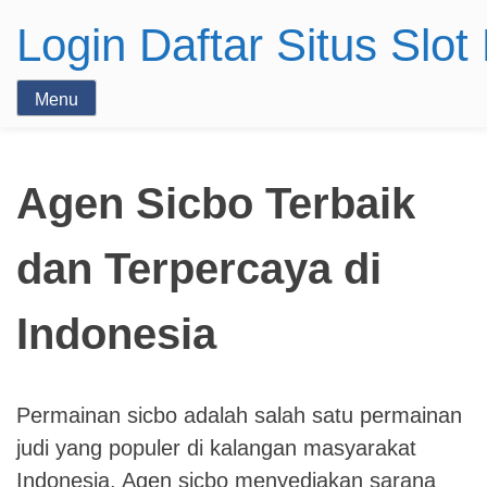
Login Daftar Situs Slo
Menu
Agen Sicbo Terbaik
dan Terpercaya di
Indonesia
Permainan sicbo adalah salah satu permainan
judi yang populer di kalangan masyarakat
Indonesia. Agen sicbo menyediakan sarana