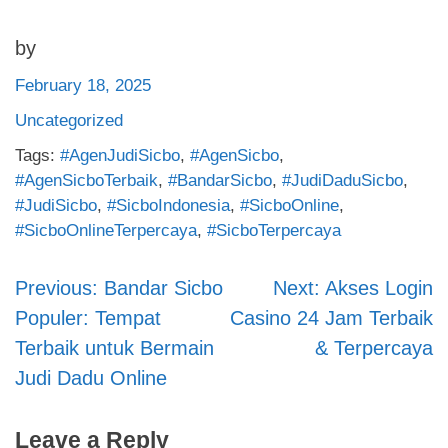
by
February 18, 2025
Uncategorized
Tags:
#AgenJudiSicbo
,
#AgenSicbo
,
#AgenSicboTerbaik
,
#BandarSicbo
,
#JudiDaduSicbo
,
#JudiSicbo
,
#SicboIndonesia
,
#SicboOnline
,
#SicboOnlineTerpercaya
,
#SicboTerpercaya
Previous:
Bandar Sicbo
Next:
Akses Login
Post
Populer: Tempat
Casino 24 Jam Terbaik
navigation
Terbaik untuk Bermain
& Terpercaya
Judi Dadu Online
Leave a Reply