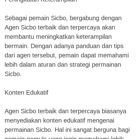
Sebagai pemain Sicbo, bergabung dengan
Agen Sicbo terbaik dan terpercaya akan
membantu meningkatkan keterampilan
bermain. Dengan adanya panduan dan tips
dari agen tersebut, pemain dapat memahami
lebih dalam aturan dan strategi permainan
Sicbo.
Konten Edukatif
Agen Sicbo terbaik dan terpercaya biasanya
menyediakan konten edukatif mengenai
permainan Sicbo. Hal ini sangat berguna bagi
pemain pemula yang ingin memahami lebih