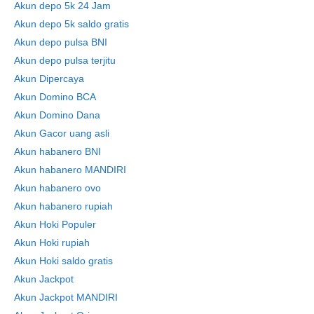
Akun depo 5k 24 Jam
Akun depo 5k saldo gratis
Akun depo pulsa BNI
Akun depo pulsa terjitu
Akun Dipercaya
Akun Domino BCA
Akun Domino Dana
Akun Gacor uang asli
Akun habanero BNI
Akun habanero MANDIRI
Akun habanero ovo
Akun habanero rupiah
Akun Hoki Populer
Akun Hoki rupiah
Akun Hoki saldo gratis
Skip
Akun Jackpot
to
Akun Jackpot MANDIRI
content