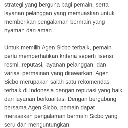
strategi yang berguna bagi pemain, serta
layanan pelanggan yang memuaskan untuk
memberikan pengalaman bermain yang
nyaman dan aman.
Untuk memilih Agen Sicbo terbaik, pemain
perlu memperhatikan kriteria seperti lisensi
resmi, reputasi, layanan pelanggan, dan
variasi permainan yang ditawarkan. Agen
Sicbo merupakan salah satu rekomendasi
terbaik di Indonesia dengan reputasi yang baik
dan layanan berkualitas. Dengan bergabung
bersama Agen Sicbo, pemain dapat
merasakan pengalaman bermain Sicbo yang
seru dan menguntungkan.