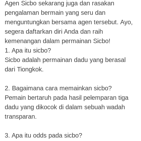
Agen Sicbo sekarang juga dan rasakan
pengalaman bermain yang seru dan
menguntungkan bersama agen tersebut. Ayo,
segera daftarkan diri Anda dan raih
kemenangan dalam permainan Sicbo!
1. Apa itu sicbo?
Sicbo adalah permainan dadu yang berasal
dari Tiongkok.
2. Bagaimana cara memainkan sicbo?
Pemain bertaruh pada hasil pelemparan tiga
dadu yang dikocok di dalam sebuah wadah
transparan.
3. Apa itu odds pada sicbo?