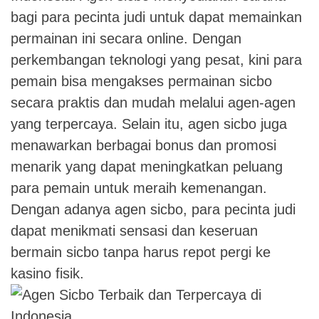
bagi para pecinta judi untuk dapat memainkan
permainan ini secara online. Dengan
perkembangan teknologi yang pesat, kini para
pemain bisa mengakses permainan sicbo
secara praktis dan mudah melalui agen-agen
yang terpercaya. Selain itu, agen sicbo juga
menawarkan berbagai bonus dan promosi
menarik yang dapat meningkatkan peluang
para pemain untuk meraih kemenangan.
Dengan adanya agen sicbo, para pecinta judi
dapat menikmati sensasi dan keseruan
bermain sicbo tanpa harus repot pergi ke
kasino fisik.