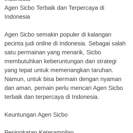
Agen Sicbo Terbaik dan Terpercaya di
Indonesia
Agen Sicbo semakin populer di kalangan
pecinta judi online di Indonesia. Sebagai salah
satu permainan yang menarik, Sicbo
membutuhkan keberuntungan dan strategi
yang tepat untuk memenangkan taruhan.
Namun, untuk bisa bermain dengan nyaman
dan aman, pemain perlu mencari Agen Sicbo
terbaik dan terpercaya di Indonesia.
Keuntungan Agen Sicbo
Peningkatan Keterampilan