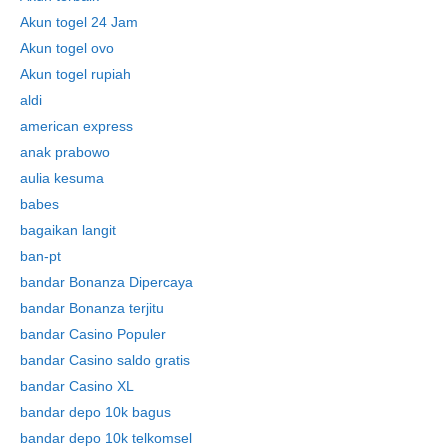
Akun togel 24 Jam
Akun togel ovo
Akun togel rupiah
aldi
american express
anak prabowo
aulia kesuma
babes
bagaikan langit
ban-pt
bandar Bonanza Dipercaya
bandar Bonanza terjitu
bandar Casino Populer
bandar Casino saldo gratis
bandar Casino XL
bandar depo 10k bagus
bandar depo 10k telkomsel