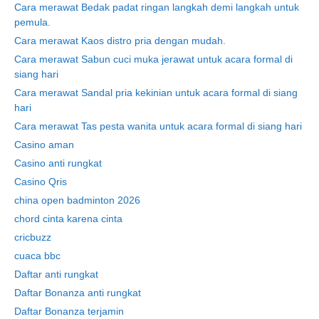
Cara merawat Bedak padat ringan langkah demi langkah untuk
pemula.
Cara merawat Kaos distro pria dengan mudah.
Cara merawat Sabun cuci muka jerawat untuk acara formal di
siang hari
Cara merawat Sandal pria kekinian untuk acara formal di siang
hari
Cara merawat Tas pesta wanita untuk acara formal di siang hari
Casino aman
Casino anti rungkat
Casino Qris
china open badminton 2026
chord cinta karena cinta
cricbuzz
cuaca bbc
Daftar anti rungkat
Daftar Bonanza anti rungkat
Daftar Bonanza terjamin