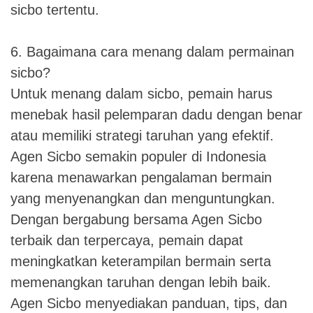
sicbo tertentu.
6. Bagaimana cara menang dalam permainan
sicbo?
Untuk menang dalam sicbo, pemain harus
menebak hasil pelemparan dadu dengan benar
atau memiliki strategi taruhan yang efektif.
Agen Sicbo semakin populer di Indonesia
karena menawarkan pengalaman bermain
yang menyenangkan dan menguntungkan.
Dengan bergabung bersama Agen Sicbo
terbaik dan terpercaya, pemain dapat
meningkatkan keterampilan bermain serta
memenangkan taruhan dengan lebih baik.
Agen Sicbo menyediakan panduan, tips, dan