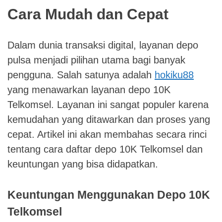
Cara Mudah dan Cepat
Dalam dunia transaksi digital, layanan depo
pulsa menjadi pilihan utama bagi banyak
pengguna. Salah satunya adalah
hokiku88
yang menawarkan layanan depo 10K
Telkomsel. Layanan ini sangat populer karena
kemudahan yang ditawarkan dan proses yang
cepat. Artikel ini akan membahas secara rinci
tentang cara daftar depo 10K Telkomsel dan
keuntungan yang bisa didapatkan.
Keuntungan Menggunakan Depo 10K
Telkomsel