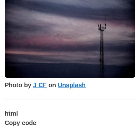
Photo by
J CF
on
Unsplash
html
Copy code