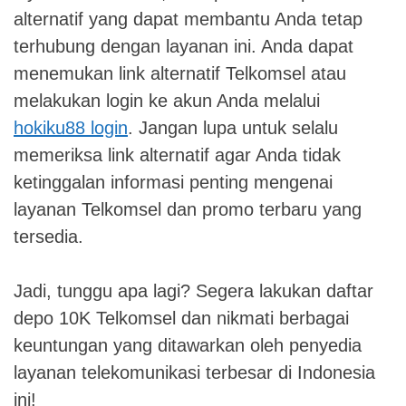
alternatif yang dapat membantu Anda tetap
terhubung dengan layanan ini. Anda dapat
menemukan link alternatif Telkomsel atau
melakukan login ke akun Anda melalui
hokiku88 login
. Jangan lupa untuk selalu
memeriksa link alternatif agar Anda tidak
ketinggalan informasi penting mengenai
layanan Telkomsel dan promo terbaru yang
tersedia.
Jadi, tunggu apa lagi? Segera lakukan daftar
depo 10K Telkomsel dan nikmati berbagai
keuntungan yang ditawarkan oleh penyedia
layanan telekomunikasi terbesar di Indonesia
ini!