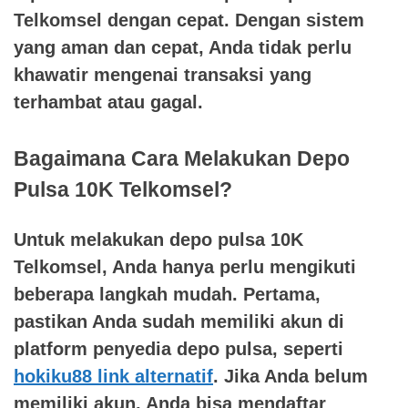
Telkomsel dengan cepat. Dengan sistem
yang aman dan cepat, Anda tidak perlu
khawatir mengenai transaksi yang
terhambat atau gagal.
Bagaimana Cara Melakukan Depo
Pulsa 10K Telkomsel?
Untuk melakukan depo pulsa 10K
Telkomsel, Anda hanya perlu mengikuti
beberapa langkah mudah. Pertama,
pastikan Anda sudah memiliki akun di
platform penyedia depo pulsa, seperti
hokiku88 link alternatif
. Jika Anda belum
memiliki akun, Anda bisa mendaftar