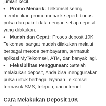
jumlah kecil.
Promo Menarik:
Telkomsel sering
memberikan promo menarik seperti bonus
pulsa dan paket data dengan setiap deposit
yang dilakukan.
Mudah dan Cepat:
Proses deposit 10K
Telkomsel sangat mudah dilakukan melalui
berbagai metode pembayaran, termasuk
aplikasi MyTelkomsel, ATM, dan banyak lagi.
Fleksibilitas Penggunaan:
Setelah
melakukan deposit, Anda bisa menggunakan
pulsa untuk berbagai layanan Telkomsel,
termasuk SMS, telepon, dan internet.
Cara Melakukan Deposit 10K