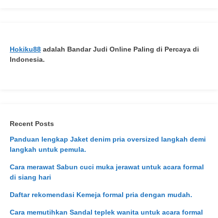
Hokiku88
adalah Bandar Judi Online Paling di Percaya di
Indonesia.
Recent Posts
Panduan lengkap Jaket denim pria oversized langkah demi
langkah untuk pemula.
Cara merawat Sabun cuci muka jerawat untuk acara formal
di siang hari
Skip
Daftar rekomendasi Kemeja formal pria dengan mudah.
to
content
Cara memutihkan Sandal teplek wanita untuk acara formal