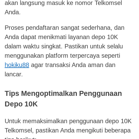
akan langsung masuk ke nomor Telkomsel
Anda.
Proses pendaftaran sangat sederhana, dan
Anda dapat menikmati layanan depo 10K
dalam waktu singkat. Pastikan untuk selalu
menggunakan platform terpercaya seperti
hokiku88
agar transaksi Anda aman dan
lancar.
Tips Mengoptimalkan Penggunaan
Depo 10K
Untuk memaksimalkan penggunaan depo 10K
Telkomsel, pastikan Anda mengikuti beberapa