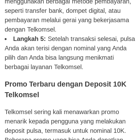
menggunakan berbagai metode pembayaran,
seperti transfer bank, dompet digital, atau
pembayaran melalui gerai yang bekerjasama
dengan Telkomsel.
Langkah 5:
Setelah transaksi selesai, pulsa
Anda akan terisi dengan nominal yang Anda
pilih dan Anda bisa langsung menikmati
berbagai layanan Telkomsel.
Promo Terbaru dengan Deposit 10K
Telkomsel
Telkomsel sering kali menawarkan promo
menarik kepada pengguna yang melakukan
deposit pulsa, termasuk untuk nominal 10K.