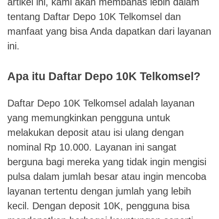
artikel ini, kami akan membahas lebih dalam
tentang Daftar Depo 10K Telkomsel dan
manfaat yang bisa Anda dapatkan dari layanan
ini.
Apa itu Daftar Depo 10K Telkomsel?
Daftar Depo 10K Telkomsel adalah layanan
yang memungkinkan pengguna untuk
melakukan deposit atau isi ulang dengan
nominal Rp 10.000. Layanan ini sangat
berguna bagi mereka yang tidak ingin mengisi
pulsa dalam jumlah besar atau ingin mencoba
layanan tertentu dengan jumlah yang lebih
kecil. Dengan deposit 10K, pengguna bisa