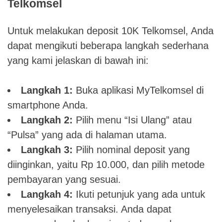
Telkomsel
Untuk melakukan deposit 10K Telkomsel, Anda
dapat mengikuti beberapa langkah sederhana
yang kami jelaskan di bawah ini:
Langkah 1:
Buka aplikasi MyTelkomsel di
smartphone Anda.
Langkah 2:
Pilih menu “Isi Ulang” atau
“Pulsa” yang ada di halaman utama.
Langkah 3:
Pilih nominal deposit yang
diinginkan, yaitu Rp 10.000, dan pilih metode
pembayaran yang sesuai.
Langkah 4:
Ikuti petunjuk yang ada untuk
menyelesaikan transaksi. Anda dapat