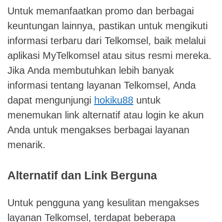
Untuk memanfaatkan promo dan berbagai
keuntungan lainnya, pastikan untuk mengikuti
informasi terbaru dari Telkomsel, baik melalui
aplikasi MyTelkomsel atau situs resmi mereka.
Jika Anda membutuhkan lebih banyak
informasi tentang layanan Telkomsel, Anda
dapat mengunjungi
hokiku88
untuk
menemukan link alternatif atau login ke akun
Anda untuk mengakses berbagai layanan
menarik.
Alternatif dan Link Berguna
Untuk pengguna yang kesulitan mengakses
layanan Telkomsel, terdapat beberapa