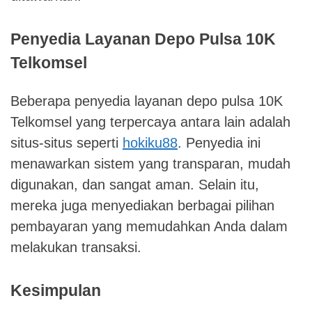
Penyedia Layanan Depo Pulsa 10K
Telkomsel
Beberapa penyedia layanan depo pulsa 10K
Telkomsel yang terpercaya antara lain adalah
situs-situs seperti
hokiku88
. Penyedia ini
menawarkan sistem yang transparan, mudah
digunakan, dan sangat aman. Selain itu,
mereka juga menyediakan berbagai pilihan
pembayaran yang memudahkan Anda dalam
melakukan transaksi.
Kesimpulan