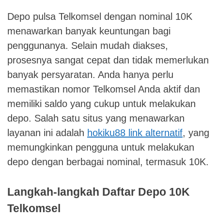
Depo pulsa Telkomsel dengan nominal 10K
menawarkan banyak keuntungan bagi
penggunanya. Selain mudah diakses,
prosesnya sangat cepat dan tidak memerlukan
banyak persyaratan. Anda hanya perlu
memastikan nomor Telkomsel Anda aktif dan
memiliki saldo yang cukup untuk melakukan
depo. Salah satu situs yang menawarkan
layanan ini adalah
hokiku88 link alternatif
, yang
memungkinkan pengguna untuk melakukan
depo dengan berbagai nominal, termasuk 10K.
Langkah-langkah Daftar Depo 10K
Telkomsel