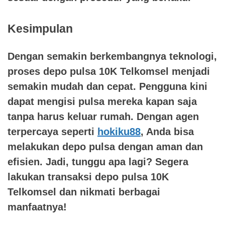
Kesimpulan
Dengan semakin berkembangnya teknologi,
proses depo pulsa 10K Telkomsel menjadi
semakin mudah dan cepat. Pengguna kini
dapat mengisi pulsa mereka kapan saja
tanpa harus keluar rumah. Dengan agen
terpercaya seperti
hokiku88
, Anda bisa
melakukan depo pulsa dengan aman dan
efisien. Jadi, tunggu apa lagi? Segera
lakukan transaksi depo pulsa 10K
Telkomsel dan nikmati berbagai
manfaatnya!