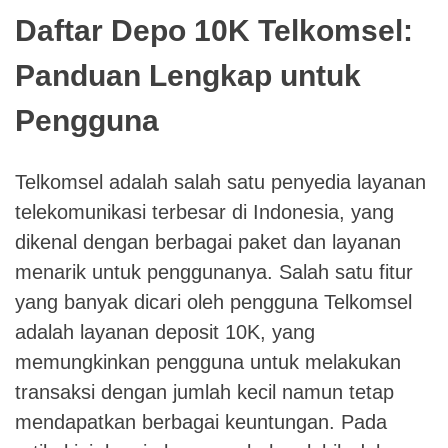
Daftar Depo 10K Telkomsel:
Panduan Lengkap untuk
Pengguna
Telkomsel adalah salah satu penyedia layanan
telekomunikasi terbesar di Indonesia, yang
dikenal dengan berbagai paket dan layanan
menarik untuk penggunanya. Salah satu fitur
yang banyak dicari oleh pengguna Telkomsel
adalah layanan deposit 10K, yang
memungkinkan pengguna untuk melakukan
transaksi dengan jumlah kecil namun tetap
mendapatkan berbagai keuntungan. Pada