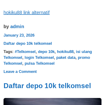
hokiku88 link alternatif
by
admin
January 23, 2026
Daftar depo 10k telkomsel
Tags:
#Telkomsel
,
depo 10k
,
hokiku88
,
isi ulang
Telkomsel
,
login Telkomsel
,
paket data
,
promo
Telkomsel
,
pulsa Telkomsel
on
Leave a Comment
Daftar
depo
Daftar depo 10k telkomsel
10k
telkomsel