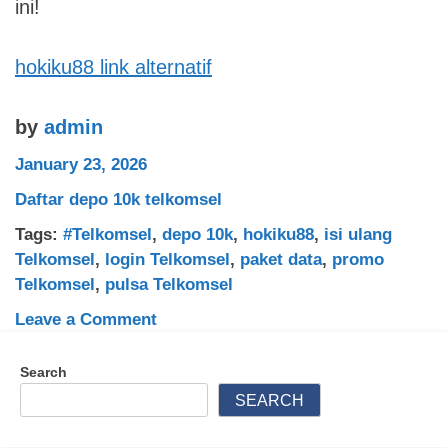
ini!
hokiku88 link alternatif
by
admin
January 23, 2026
Daftar depo 10k telkomsel
Tags:
#Telkomsel
,
depo 10k
,
hokiku88
,
isi ulang
Telkomsel
,
login Telkomsel
,
paket data
,
promo
Telkomsel
,
pulsa Telkomsel
on
Leave a Comment
Daftar
depo
Search
10k
SEARCH
telkomsel