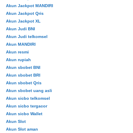
Akun Jackpot MANDIRI
Akun Jackpot Qris
Akun Jackpot XL
Akun Judi BNI
Akun Judi telkomsel
Akun MANDIRI
Akun resmi
Akun rupiah
Akun sbobet BNI
Akun sbobet BRI
Akun sbobet Qris
Akun sbobet uang asli
Akun sicbo telkomsel
Akun sicbo tergacor
Akun sicbo Wallet
Akun Slot
Akun Slot aman