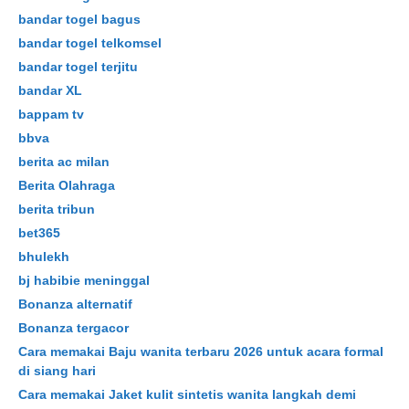
bandar togel bagus
bandar togel telkomsel
bandar togel terjitu
bandar XL
bappam tv
bbva
berita ac milan
Berita Olahraga
berita tribun
bet365
bhulekh
bj habibie meninggal
Bonanza alternatif
Bonanza tergacor
Cara memakai Baju wanita terbaru 2026 untuk acara formal
di siang hari
Cara memakai Jaket kulit sintetis wanita langkah demi