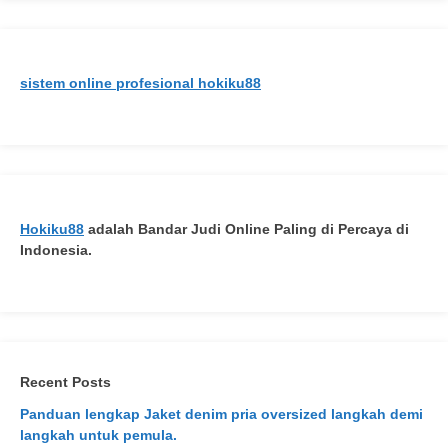
sistem online profesional hokiku88
Hokiku88
adalah Bandar Judi Online Paling di Percaya di
Indonesia.
Recent Posts
Panduan lengkap Jaket denim pria oversized langkah demi
langkah untuk pemula.