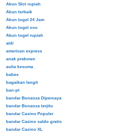
Akun Slot rupiah
Akun terbaik
Akun togel 24 Jam
Akun togel ovo
Akun togel rupiah
aldi
american express
anak prabowo
aulia kesuma
babes
bagaikan langit
ban-pt
bandar Bonanza Dipercaya
bandar Bonanza terjitu
bandar Casino Populer
bandar Casino saldo gratis
bandar Casino XL