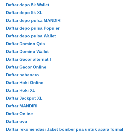
Daftar depo 5k Wallet
Daftar depo 5k XL
Daftar depo pulsa MANDIRI
Daftar depo pulsa Populer
Daftar depo pulsa Wallet
Daftar Domino Qris
Daftar Domino Wallet
Daftar Gacor alternatif
Daftar Gacor Online
Daftar habanero
Daftar Hoki Online
Daftar Hoki XL
Daftar Jackpot XL
Daftar MANDIRI
Daftar Online
Daftar ovo
Daftar rekomendasi Jaket bomber pria untuk acara formal