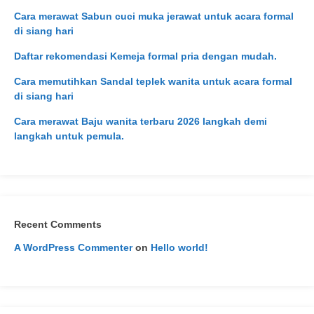
Cara merawat Sabun cuci muka jerawat untuk acara formal
di siang hari
Daftar rekomendasi Kemeja formal pria dengan mudah.
Cara memutihkan Sandal teplek wanita untuk acara formal
di siang hari
Cara merawat Baju wanita terbaru 2026 langkah demi
langkah untuk pemula.
Recent Comments
A WordPress Commenter
on
Hello world!