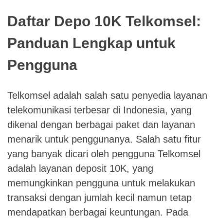
Daftar Depo 10K Telkomsel:
Panduan Lengkap untuk
Pengguna
Telkomsel adalah salah satu penyedia layanan
telekomunikasi terbesar di Indonesia, yang
dikenal dengan berbagai paket dan layanan
menarik untuk penggunanya. Salah satu fitur
yang banyak dicari oleh pengguna Telkomsel
adalah layanan deposit 10K, yang
memungkinkan pengguna untuk melakukan
transaksi dengan jumlah kecil namun tetap
mendapatkan berbagai keuntungan. Pada