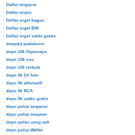
Daftar tergacor
Daftar terjitu
Daftar togel bagus
Daftar togel BNI
Daftar togel saldo gratis
deepika padukone
depo 10k Dipercaya
depo 10k ovo
depo 10k terbaik
depo 5k 24 Jam
depo 5k alternatif
depo 5k BCA
depo 5k saldo gratis
depo pulsa tergacor
depo pulsa terjamin
depo pulsa uang asli
depo pulsa Wallet