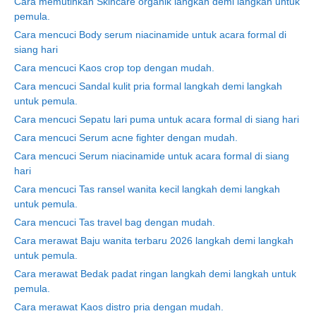
Cara memutihkan Skincare organik langkah demi langkah untuk
pemula.
Cara mencuci Body serum niacinamide untuk acara formal di
siang hari
Cara mencuci Kaos crop top dengan mudah.
Cara mencuci Sandal kulit pria formal langkah demi langkah
untuk pemula.
Cara mencuci Sepatu lari puma untuk acara formal di siang hari
Cara mencuci Serum acne fighter dengan mudah.
Cara mencuci Serum niacinamide untuk acara formal di siang
hari
Cara mencuci Tas ransel wanita kecil langkah demi langkah
untuk pemula.
Cara mencuci Tas travel bag dengan mudah.
Cara merawat Baju wanita terbaru 2026 langkah demi langkah
untuk pemula.
Cara merawat Bedak padat ringan langkah demi langkah untuk
pemula.
Cara merawat Kaos distro pria dengan mudah.