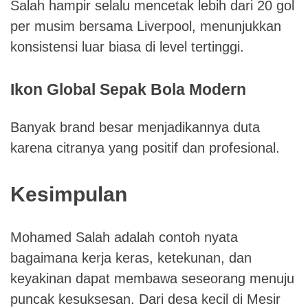
Salah hampir selalu mencetak lebih dari 20 gol
per musim bersama Liverpool, menunjukkan
konsistensi luar biasa di level tertinggi.
Ikon Global Sepak Bola Modern
Banyak brand besar menjadikannya duta
karena citranya yang positif dan profesional.
Kesimpulan
Mohamed Salah adalah contoh nyata
bagaimana kerja keras, ketekunan, dan
keyakinan dapat membawa seseorang menuju
puncak kesuksesan. Dari desa kecil di Mesir