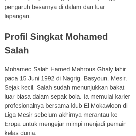
pengaruh besarnya di dalam dan luar
lapangan.
Profil Singkat Mohamed
Salah
Mohamed Salah Hamed Mahrous Ghaly lahir
pada 15 Juni 1992 di Nagrig, Basyoun, Mesir.
Sejak kecil, Salah sudah menunjukkan bakat
luar biasa dalam sepak bola. Ia memulai karier
profesionalnya bersama klub El Mokawloon di
Liga Mesir sebelum akhirnya merantau ke
Eropa untuk mengejar mimpi menjadi pemain
kelas dunia.