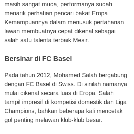
masih sangat muda, performanya sudah
menarik perhatian pencari bakat Eropa.
Kemampuannya dalam menusuk pertahanan
lawan membuatnya cepat dikenal sebagai
salah satu talenta terbaik Mesir.
Bersinar di FC Basel
Pada tahun 2012, Mohamed Salah bergabung
dengan FC Basel di Swiss. Di sinilah namanya
mulai dikenal secara luas di Eropa. Salah
tampil impresif di kompetisi domestik dan Liga
Champions, bahkan beberapa kali mencetak
gol penting melawan klub-klub besar.