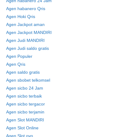
Agen habanero 24 Jam
Agen habanero Qris
Agen Hoki Qris
Agen Jackpot aman
Agen Jackpot MANDIRI
Agen Judi MANDIRI
Agen Judi saldo gratis
Agen Populer
Agen Qris
Agen saldo gratis
Agen sbobet telkomsel
Agen sicbo 24 Jam
Agen sicbo terbaik
Agen sicbo tergacor
Agen sicbo terjamin
Agen Slot MANDIRI
Agen Slot Online
Agen Slot ovo