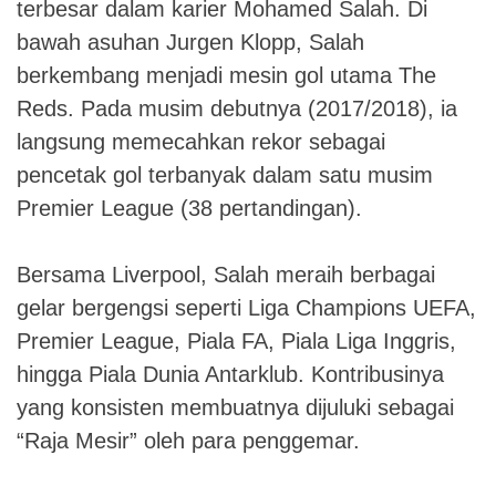
terbesar dalam karier Mohamed Salah. Di
bawah asuhan Jurgen Klopp, Salah
berkembang menjadi mesin gol utama The
Reds. Pada musim debutnya (2017/2018), ia
langsung memecahkan rekor sebagai
pencetak gol terbanyak dalam satu musim
Premier League (38 pertandingan).
Bersama Liverpool, Salah meraih berbagai
gelar bergengsi seperti Liga Champions UEFA,
Premier League, Piala FA, Piala Liga Inggris,
hingga Piala Dunia Antarklub. Kontribusinya
yang konsisten membuatnya dijuluki sebagai
“Raja Mesir” oleh para penggemar.