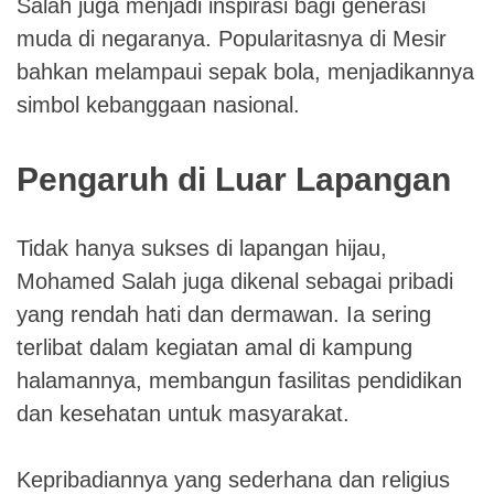
Salah juga menjadi inspirasi bagi generasi
muda di negaranya. Popularitasnya di Mesir
bahkan melampaui sepak bola, menjadikannya
simbol kebanggaan nasional.
Pengaruh di Luar Lapangan
Tidak hanya sukses di lapangan hijau,
Mohamed Salah juga dikenal sebagai pribadi
yang rendah hati dan dermawan. Ia sering
terlibat dalam kegiatan amal di kampung
halamannya, membangun fasilitas pendidikan
dan kesehatan untuk masyarakat.
Kepribadiannya yang sederhana dan religius