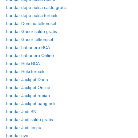
bandar depo pulsa saldo gratis
bandar depo pulsa terbaik
bandar Domino telkomsel
bandar Gacor saldo gratis
bandar Gacor telkomsel
bandar habanero BCA
bandar habanero Online
bandar Hoki BCA
bandar Hoki terbaik
bandar Jackpot Dana
bandar Jackpot Online
bandar Jackpot rupiah
bandar Jackpot uang asli
bandar Judi BNI
bandar Judi saldo gratis
bandar Judi terjitu
bandar ovo