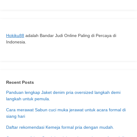
Sang
Raja
Mesir
di
Dunia
Hokiku88
adalah Bandar Judi Online Paling di Percaya di
Sepak
Indonesia.
Bola
Recent Posts
Panduan lengkap Jaket denim pria oversized langkah demi
langkah untuk pemula.
Cara merawat Sabun cuci muka jerawat untuk acara formal di
siang hari
Daftar rekomendasi Kemeja formal pria dengan mudah.