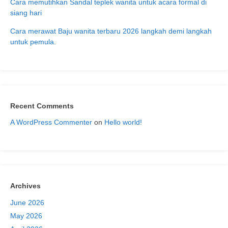
Cara memutihkan Sandal teplek wanita untuk acara formal di
siang hari
Cara merawat Baju wanita terbaru 2026 langkah demi langkah
untuk pemula.
Recent Comments
A WordPress Commenter
on
Hello world!
Archives
June 2026
May 2026