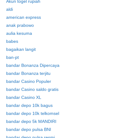
Akun togel rupiah
aldi
american express
anak prabowo
aulia kesuma
babes
bagaikan langit
ban-pt
bandar Bonanza Dipercaya
bandar Bonanza terjitu
bandar Casino Populer
bandar Casino saldo gratis
bandar Casino XL
bandar depo 10k bagus
bandar depo 10k telkomsel
bandar depo 5k MANDIRI
bandar depo pulsa BNI
bandar depo pulsa resmi