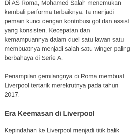
Di AS Roma, Mohamed Salah menemukan
kembali performa terbaiknya. Ia menjadi
pemain kunci dengan kontribusi gol dan assist
yang konsisten. Kecepatan dan
kemampuannya dalam duel satu lawan satu
membuatnya menjadi salah satu winger paling
berbahaya di Serie A.
Penampilan gemilangnya di Roma membuat
Liverpool tertarik merekrutnya pada tahun
2017.
Era Keemasan di Liverpool
Kepindahan ke Liverpool menjadi titik balik