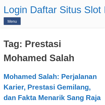
Login Daftar Situs Slo
Menu
Tag:
Prestasi
Mohamed Salah
Mohamed Salah: Perjalanan
Karier, Prestasi Gemilang,
dan Fakta Menarik Sang Raja