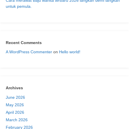
Cara merawat Baju wanita terbaru 2026 langkah demi langkah
untuk pemula.
Recent Comments
A WordPress Commenter
on
Hello world!
Archives
June 2026
May 2026
April 2026
March 2026
February 2026