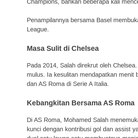
Champions, bahkan beberapa kali mencet
Penampilannya bersama Basel membuka ja
League.
Masa Sulit di Chelsea
Pada 2014, Salah direkrut oleh Chelsea.
mulus. Ia kesulitan mendapatkan menit b
dan AS Roma di Serie A Italia.
Kebangkitan Bersama AS Roma
Di AS Roma, Mohamed Salah menemukan 
kunci dengan kontribusi gol dan assis