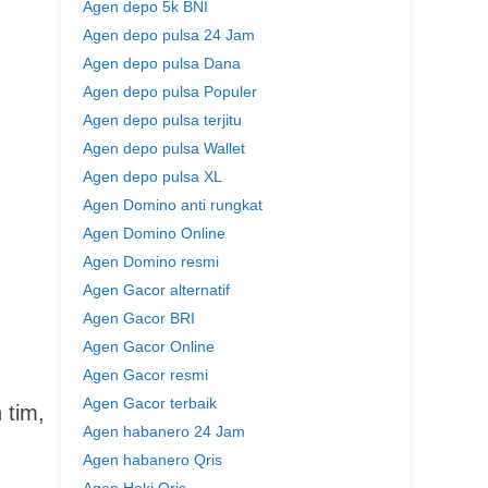
Agen depo 5k BNI
Agen depo pulsa 24 Jam
Agen depo pulsa Dana
Agen depo pulsa Populer
Agen depo pulsa terjitu
Agen depo pulsa Wallet
Agen depo pulsa XL
Agen Domino anti rungkat
Agen Domino Online
Agen Domino resmi
Agen Gacor alternatif
Agen Gacor BRI
Agen Gacor Online
Agen Gacor resmi
Agen Gacor terbaik
 tim,
Agen habanero 24 Jam
Agen habanero Qris