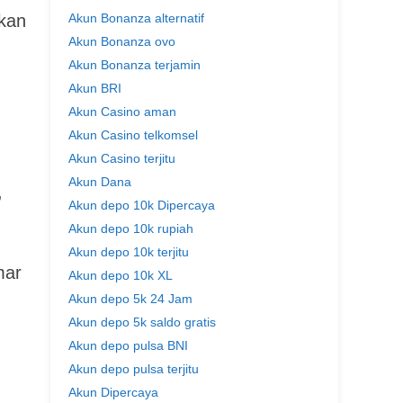
hkan
Akun Bonanza alternatif
Akun Bonanza ovo
Akun Bonanza terjamin
Akun BRI
Akun Casino aman
Akun Casino telkomsel
Akun Casino terjitu
Akun Dana
,
Akun depo 10k Dipercaya
Akun depo 10k rupiah
Akun depo 10k terjitu
mar
Akun depo 10k XL
Akun depo 5k 24 Jam
Akun depo 5k saldo gratis
Akun depo pulsa BNI
Akun depo pulsa terjitu
Akun Dipercaya