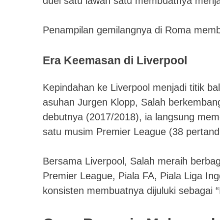
duel satu lawan satu membuatnya menjadi
Penampilan gemilangnya di Roma membua
Era Keemasan di Liverpool
Kepindahan ke Liverpool menjadi titik b
asuhan Jurgen Klopp, Salah berkemban
debutnya (2017/2018), ia langsung mem
satu musim Premier League (38 pertand
Bersama Liverpool, Salah meraih berbag
Premier League, Piala FA, Piala Liga Ing
konsisten membuatnya dijuluki sebagai 