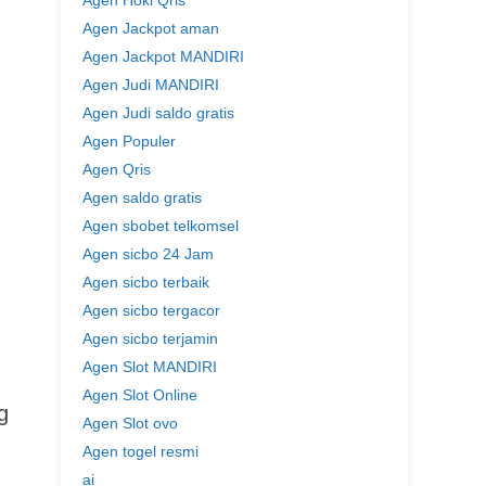
Agen Hoki Qris
Agen Jackpot aman
Agen Jackpot MANDIRI
Agen Judi MANDIRI
Agen Judi saldo gratis
Agen Populer
Agen Qris
Agen saldo gratis
Agen sbobet telkomsel
Agen sicbo 24 Jam
Agen sicbo terbaik
Agen sicbo tergacor
Agen sicbo terjamin
Agen Slot MANDIRI
Agen Slot Online
g
Agen Slot ovo
Agen togel resmi
ai