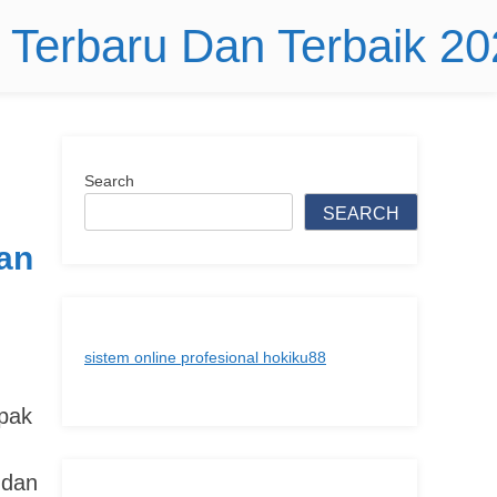
r Terbaru Dan Terbaik 2
Search
SEARCH
dan
sistem online profesional hokiku88
epak
 dan