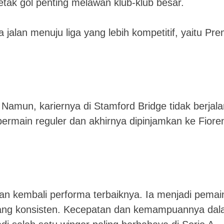
ak gol penting melawan klub-klub besar.
lan menuju liga yang lebih kompetitif, yaitu Pre
 Namun, kariernya di Stamford Bridge tidak berjala
ermain reguler dan akhirnya dipinjamkan ke Fiore
kembali performa terbaiknya. Ia menjadi pemai
t yang konsisten. Kecepatan dan kemampuannya da