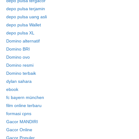
depo pulsa tergacor
depo pulsa terjamin
depo pulsa uang asli
depo pulsa Wallet
depo pulsa XL
Domino alternatif
Domino BRI
Domino ovo
Domino resmi
Domino terbaik
dylan sahara
ebook
fc bayern münchen
film online terbaru
formasi cpns
Gacor MANDIRI
Gacor Online
Gacor Populer