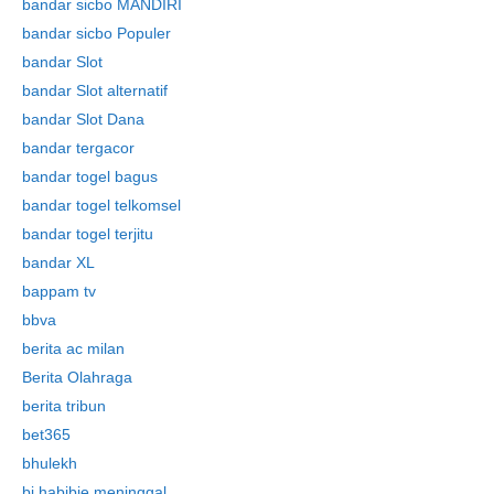
bandar sicbo MANDIRI
bandar sicbo Populer
bandar Slot
bandar Slot alternatif
bandar Slot Dana
bandar tergacor
bandar togel bagus
bandar togel telkomsel
bandar togel terjitu
bandar XL
bappam tv
bbva
berita ac milan
Berita Olahraga
berita tribun
bet365
bhulekh
bj habibie meninggal