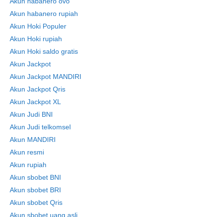
Akun habanero ovo
Akun habanero rupiah
Akun Hoki Populer
Akun Hoki rupiah
Akun Hoki saldo gratis
Akun Jackpot
Akun Jackpot MANDIRI
Akun Jackpot Qris
Akun Jackpot XL
Akun Judi BNI
Akun Judi telkomsel
Akun MANDIRI
Akun resmi
Akun rupiah
Akun sbobet BNI
Akun sbobet BRI
Akun sbobet Qris
Akun sbobet uang asli