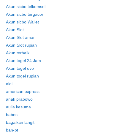
Akun sicbo telkomsel
Akun sicbo tergacor
Akun sicbo Wallet
Akun Slot
Akun Slot aman
Akun Slot rupiah
Akun terbaik
Akun togel 24 Jam
Akun togel ovo
Akun togel rupiah
aldi
american express
anak prabowo
aulia kesuma
babes
bagaikan langit
ban-pt