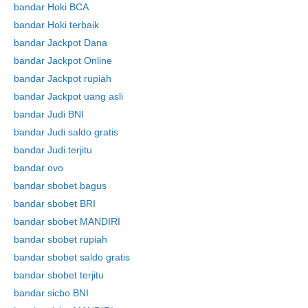
bandar Hoki BCA
bandar Hoki terbaik
bandar Jackpot Dana
bandar Jackpot Online
bandar Jackpot rupiah
bandar Jackpot uang asli
bandar Judi BNI
bandar Judi saldo gratis
bandar Judi terjitu
bandar ovo
Skip
bandar sbobet bagus
to
bandar sbobet BRI
content
bandar sbobet MANDIRI
bandar sbobet rupiah
bandar sbobet saldo gratis
bandar sbobet terjitu
bandar sicbo BNI