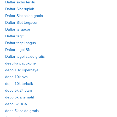
Daftar sicbo terjitu
Daftar Slot rupiah
Daftar Slot saldo gratis
Daftar Slot tergacor
Daftar tergacor
Daftar terjitu
Daftar togel bagus
Daftar togel BNI
Daftar togel saldo gratis
deepika padukone
depo 10k Dipercaya
depo 10k ovo
depo 10k terbaik
depo 5k 24 Jam
depo 5k alternatif
depo 5k BCA
depo 5k saldo gratis