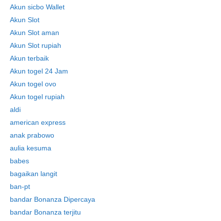
Akun sicbo Wallet
Akun Slot
Akun Slot aman
Akun Slot rupiah
Akun terbaik
Akun togel 24 Jam
Akun togel ovo
Akun togel rupiah
aldi
american express
anak prabowo
aulia kesuma
babes
bagaikan langit
ban-pt
bandar Bonanza Dipercaya
bandar Bonanza terjitu