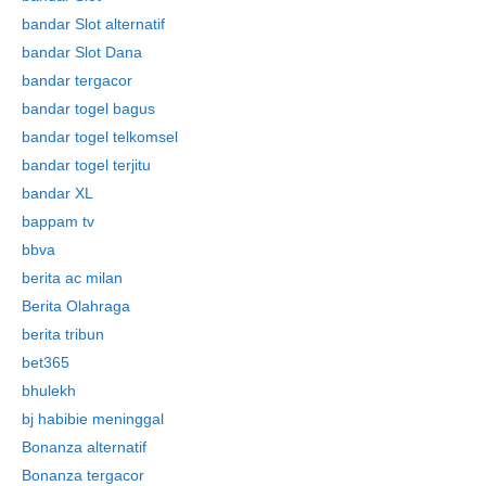
bandar Slot alternatif
bandar Slot Dana
bandar tergacor
bandar togel bagus
bandar togel telkomsel
bandar togel terjitu
bandar XL
bappam tv
bbva
berita ac milan
Berita Olahraga
berita tribun
bet365
bhulekh
bj habibie meninggal
Bonanza alternatif
Bonanza tergacor