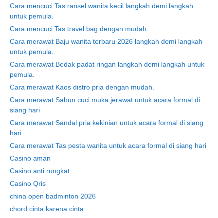
Cara mencuci Tas ransel wanita kecil langkah demi langkah
untuk pemula.
Cara mencuci Tas travel bag dengan mudah.
Cara merawat Baju wanita terbaru 2026 langkah demi langkah
untuk pemula.
Cara merawat Bedak padat ringan langkah demi langkah untuk
pemula.
Cara merawat Kaos distro pria dengan mudah.
Cara merawat Sabun cuci muka jerawat untuk acara formal di
siang hari
Cara merawat Sandal pria kekinian untuk acara formal di siang
hari
Cara merawat Tas pesta wanita untuk acara formal di siang hari
Casino aman
Casino anti rungkat
Casino Qris
china open badminton 2026
chord cinta karena cinta