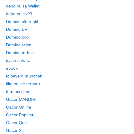
depo pulsa Wallet
depo pulsa XL
Domino alternatif
Domino BRI
Domino ovo
Domino resmi
Domino terbaik
dylan sahara
ebook
fc bayern münchen
film online terbaru
formasi cpns
Gacor MANDIRI
Gacor Online
Gacor Populer
Gacor Qris
Gacor XL