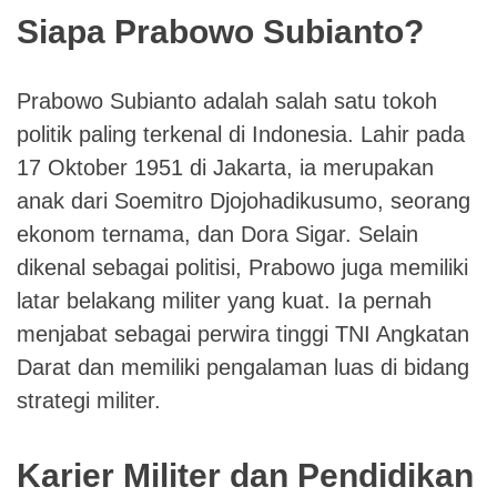
Siapa Prabowo Subianto?
Prabowo Subianto adalah salah satu tokoh
politik paling terkenal di Indonesia. Lahir pada
17 Oktober 1951 di Jakarta, ia merupakan
anak dari Soemitro Djojohadikusumo, seorang
ekonom ternama, dan Dora Sigar. Selain
dikenal sebagai politisi, Prabowo juga memiliki
latar belakang militer yang kuat. Ia pernah
menjabat sebagai perwira tinggi TNI Angkatan
Darat dan memiliki pengalaman luas di bidang
strategi militer.
Karier Militer dan Pendidikan