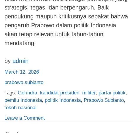
strategis, tegas, dan berpengaruh. Baik
pendukung maupun kritikusnya sepakat bahwa
pengaruh Prabowo dalam politik Indonesia
akan tetap relevan untuk tahun-tahun
mendatang.
by
admin
March 12, 2026
prabowo subianto
Tags:
Gerindra
,
kandidat presiden
,
militer
,
partai politik
,
pemilu Indonesia
,
politik Indonesia
,
Prabowo Subianto
,
tokoh nasional
on
Leave a Comment
Prabowo
Subianto: