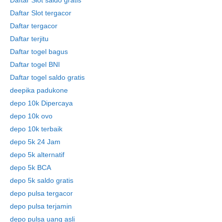
Daftar Slot tergacor
Daftar tergacor
Daftar terjitu
Daftar togel bagus
Daftar togel BNI
Daftar togel saldo gratis
deepika padukone
depo 10k Dipercaya
depo 10k ovo
depo 10k terbaik
depo 5k 24 Jam
depo 5k alternatif
depo 5k BCA
depo 5k saldo gratis
depo pulsa tergacor
depo pulsa terjamin
depo pulsa uang asli