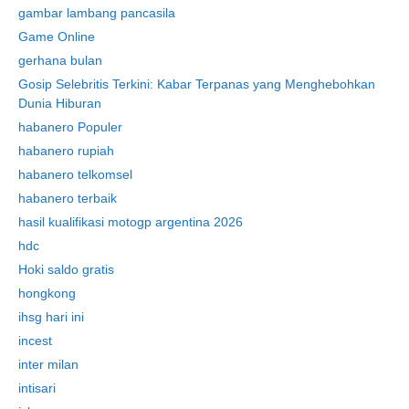
gambar lambang pancasila
Game Online
gerhana bulan
Gosip Selebritis Terkini: Kabar Terpanas yang Menghebohkan
Dunia Hiburan
habanero Populer
habanero rupiah
habanero telkomsel
habanero terbaik
hasil kualifikasi motogp argentina 2026
hdc
Hoki saldo gratis
hongkong
ihsg hari ini
incest
inter milan
intisari