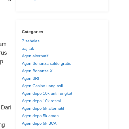
Categories
7 sebelas
jam
aaj tak
rus
Agen alternatif
ap
Agen Bonanza saldo gratis
Agen Bonanza XL
Agen BRI
Agen Casino uang asli
Agen depo 10k anti rungkat
Agen depo 10k resmi
 Dari
Agen depo 5k alternatif
Agen depo 5k aman
Agen depo 5k BCA
ng