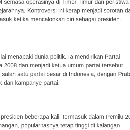
 semasa operasinya di Timor Timur dan peristiwa
ejarahnya. Kontroversi ini kerap menjadi sorotan d
rmasuk ketika mencalonkan diri sebagai presiden.
ai menapaki dunia politik. Ia mendirikan Partai
a 2008 dan menjadi ketua umum partai tersebut.
salah satu partai besar di Indonesia, dengan Pra
tik dan kampanye partai.
 presiden beberapa kali, termasuk dalam Pemilu 2
ngan, popularitasnya tetap tinggi di kalangan