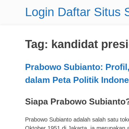
Login Daftar Situs
Tag:
kandidat pres
Prabowo Subianto: Profil,
dalam Peta Politik Indone
Siapa Prabowo Subianto
Prabowo Subianto adalah salah satu tokoh
Oktober 1951 di Jakarta, ia merupakan