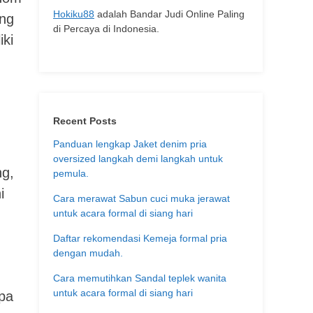
Hokiku88
adalah Bandar Judi Online Paling
ang
di Percaya di Indonesia.
iki
Recent Posts
Panduan lengkap Jaket denim pria
oversized langkah demi langkah untuk
ng,
pemula.
i
Cara merawat Sabun cuci muka jerawat
untuk acara formal di siang hari
Daftar rekomendasi Kemeja formal pria
dengan mudah.
Cara memutihkan Sandal teplek wanita
untuk acara formal di siang hari
apa