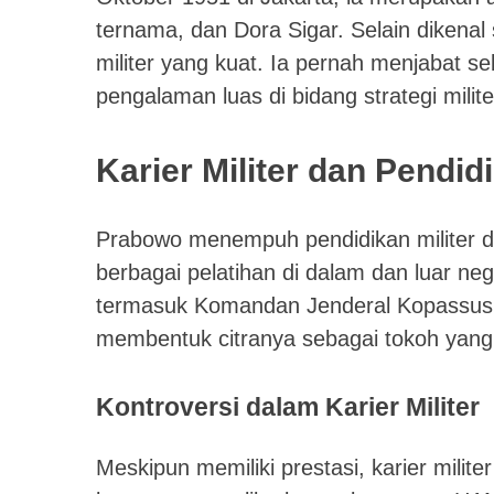
ternama, dan Dora Sigar. Selain dikenal 
militer yang kuat. Ia pernah menjabat se
pengalaman luas di bidang strategi milite
Karier Militer dan Pendid
Prabowo menempuh pendidikan militer di
berbagai pelatihan di dalam dan luar nege
termasuk Komandan Jenderal Kopassus 
membentuk citranya sebagai tokoh yang 
Kontroversi dalam Karier Militer
Meskipun memiliki prestasi, karier milit