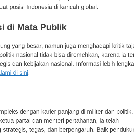
at posisi Indonesia di kancah global.
 di Mata Publik
ung yang besar, namun juga menghadapi kritik ta
olitik nasional tidak bisa diremehkan, karena ia te
egis dan kebijakan nasional. Informasi lebih lengk
lami di sini
.
eks dengan karier panjang di militer dan politik.
 ketua partai dan menteri pertahanan, ia telah
strategis, tegas, dan berpengaruh. Baik penduku