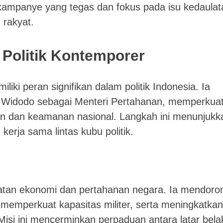
kampanye yang tegas dan fokus pada isu kedaulat
 rakyat.
 Politik Kontemporer
iki peran signifikan dalam politik Indonesia. Ia
o Widodo sebagai Menteri Pertahanan, memperkua
n dan keamanan nasional. Langkah ini menunjukk
rja sama lintas kubu politik.
latan ekonomi dan pertahanan negara. Ia mendoro
 memperkuat kapasitas militer, serta meningkatkan
Misi ini mencerminkan perpaduan antara latar bel