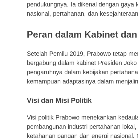
pendukungnya. Ia dikenal dengan gaya 
nasional, pertahanan, dan kesejahteraan
Peran dalam Kabinet dan
Setelah Pemilu 2019, Prabowo tetap memil
bergabung dalam kabinet Presiden Jok
pengaruhnya dalam kebijakan pertahana
kemampuan adaptasinya dalam menjalin ke
Visi dan Misi Politik
Visi politik Prabowo menekankan kedau
pembangunan industri pertahanan lokal,
ketahanan pangan dan energi nasional. 