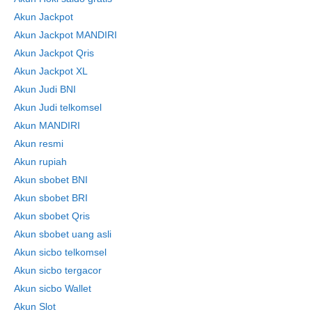
to
Akun Jackpot
content
Akun Jackpot MANDIRI
Akun Jackpot Qris
Akun Jackpot XL
Akun Judi BNI
Akun Judi telkomsel
Akun MANDIRI
Akun resmi
Akun rupiah
Akun sbobet BNI
Akun sbobet BRI
Akun sbobet Qris
Akun sbobet uang asli
Akun sicbo telkomsel
Akun sicbo tergacor
Akun sicbo Wallet
Akun Slot