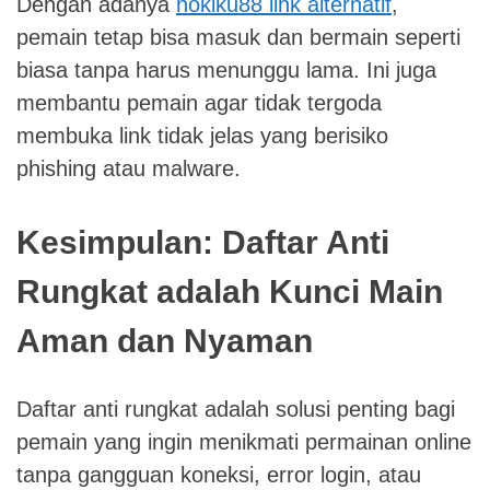
Dengan adanya
hokiku88 link alternatif
,
pemain tetap bisa masuk dan bermain seperti
biasa tanpa harus menunggu lama. Ini juga
membantu pemain agar tidak tergoda
membuka link tidak jelas yang berisiko
phishing atau malware.
Kesimpulan: Daftar Anti
Rungkat adalah Kunci Main
Aman dan Nyaman
Daftar anti rungkat adalah solusi penting bagi
pemain yang ingin menikmati permainan online
tanpa gangguan koneksi, error login, atau