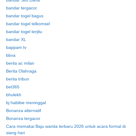
bandar Slot Dana
bandar tergacor
bandar togel bagus
bandar togel telkomsel
bandar togel terjitu
bandar XL
bappam tv
bbva
berita ac milan
Berita Olahraga
berita tribun
bet365
bhulekh
bj habibie meninggal
Bonanza alternatif
Bonanza tergacor
Cara memakai Baju wanita terbaru 2026 untuk acara formal di
siang hari