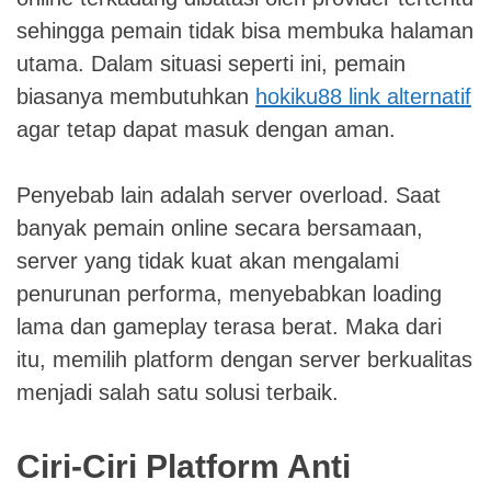
sehingga pemain tidak bisa membuka halaman
utama. Dalam situasi seperti ini, pemain
biasanya membutuhkan
hokiku88 link alternatif
agar tetap dapat masuk dengan aman.
Penyebab lain adalah server overload. Saat
banyak pemain online secara bersamaan,
server yang tidak kuat akan mengalami
penurunan performa, menyebabkan loading
lama dan gameplay terasa berat. Maka dari
itu, memilih platform dengan server berkualitas
menjadi salah satu solusi terbaik.
Ciri-Ciri Platform Anti