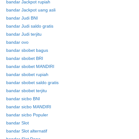
bandar Jackpot rupiah
bandar Jackpot uang asli
bandar Judi BNI
bandar Judi saldo gratis
bandar Judi terjitu
bandar ovo
bandar sbobet bagus
bandar sbobet BRI
bandar sbobet MANDIRI
bandar sbobet rupiah
bandar sbobet saldo gratis
bandar sbobet terjitu
bandar sicbo BNI
bandar sicbo MANDIRI
bandar sicbo Populer
bandar Slot
bandar Slot alternatif