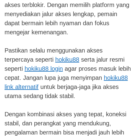
akses terblokir. Dengan memilih platform yang
menyediakan jalur akses lengkap, pemain
dapat bermain lebih nyaman dan fokus
mengejar kemenangan.
Pastikan selalu menggunakan akses
terpercaya seperti
hokiku88
serta jalur resmi
seperti
hokiku88 login
agar proses masuk lebih
cepat. Jangan lupa juga menyimpan
hokiku88
link alternatif
untuk berjaga-jaga jika akses
utama sedang tidak stabil.
Dengan kombinasi akses yang tepat, koneksi
stabil, dan perangkat yang mendukung,
pengalaman bermain bisa menjadi jauh lebih