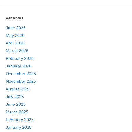
Archives
June 2026
May 2026
April 2026
March 2026
February 2026
January 2026
December 2025
November 2025
August 2025
July 2025
June 2025
March 2025
February 2025
January 2025