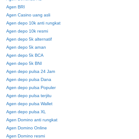
Agen BRI
Agen Casino uang asli
Agen depo 10k anti rungkat
Agen depo 10k resmi
Agen depo 5k alternatif
Agen depo 5k aman
Agen depo 5k BCA
Agen depo 5k BNI
Agen depo pulsa 24 Jam
Agen depo pulsa Dana
Agen depo pulsa Populer
Agen depo pulsa terjitu
Agen depo pulsa Wallet
Agen depo pulsa XL
Agen Domino anti rungkat
Agen Domino Online
Agen Domino resmi