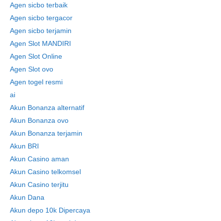
Agen sicbo terbaik
Agen sicbo tergacor
Agen sicbo terjamin
Agen Slot MANDIRI
Agen Slot Online
Agen Slot ovo
Agen togel resmi
ai
Akun Bonanza alternatif
Akun Bonanza ovo
Akun Bonanza terjamin
Akun BRI
Akun Casino aman
Akun Casino telkomsel
Akun Casino terjitu
Akun Dana
Akun depo 10k Dipercaya