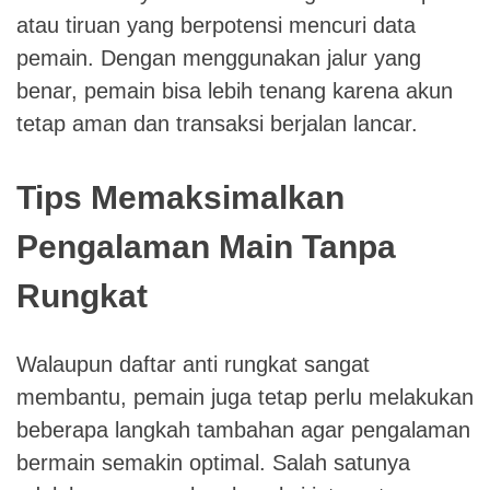
atau tiruan yang berpotensi mencuri data
pemain. Dengan menggunakan jalur yang
benar, pemain bisa lebih tenang karena akun
tetap aman dan transaksi berjalan lancar.
Tips Memaksimalkan
Pengalaman Main Tanpa
Rungkat
Walaupun daftar anti rungkat sangat
membantu, pemain juga tetap perlu melakukan
beberapa langkah tambahan agar pengalaman
bermain semakin optimal. Salah satunya