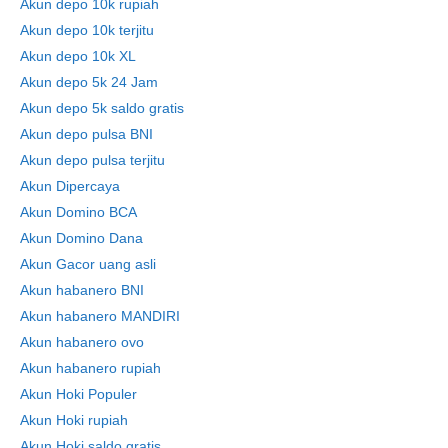
Akun depo 10k rupiah
Akun depo 10k terjitu
Akun depo 10k XL
Akun depo 5k 24 Jam
Akun depo 5k saldo gratis
Akun depo pulsa BNI
Akun depo pulsa terjitu
Akun Dipercaya
Akun Domino BCA
Akun Domino Dana
Akun Gacor uang asli
Akun habanero BNI
Akun habanero MANDIRI
Akun habanero ovo
Akun habanero rupiah
Akun Hoki Populer
Akun Hoki rupiah
Skip
Akun Hoki saldo gratis