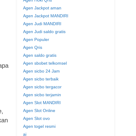
Agen Hoki Qris
u
Agen Jackpot aman
Agen Jackpot MANDIRI
Agen Judi MANDIRI
Agen Judi saldo gratis
Agen Populer
Agen Qris
Agen saldo gratis
Agen sbobet telkomsel
apa
Agen sicbo 24 Jam
Agen sicbo terbaik
Agen sicbo tergacor
Agen sicbo terjamin
Agen Slot MANDIRI
e,
Agen Slot Online
Agen Slot ovo
kan
Agen togel resmi
ai