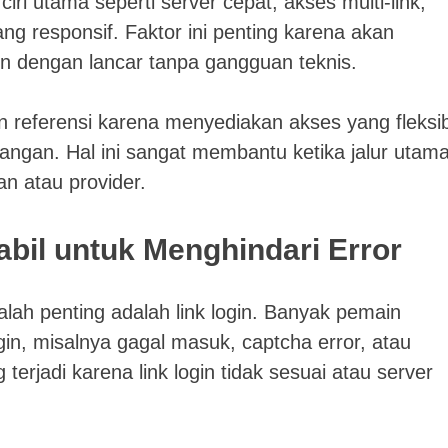
iri utama seperti server cepat, akses multi-link,
ng responsif. Faktor ini penting karena akan
 dengan lancar tanpa gangguan teknis.
an referensi karena menyediakan akses yang fleksib
dangan. Hal ini sangat membantu ketika jalur utam
an atau provider.
abil untuk Menghindari Error
alah penting adalah link login. Banyak pemain
gin, misalnya gagal masuk, captcha error, atau
 terjadi karena link login tidak sesuai atau server