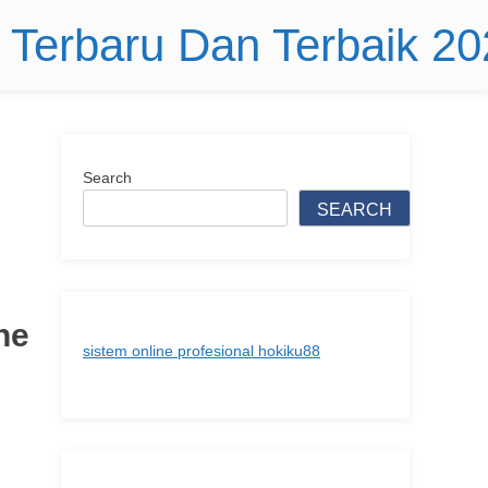
r Terbaru Dan Terbaik 2
Search
SEARCH
ne
sistem online profesional hokiku88