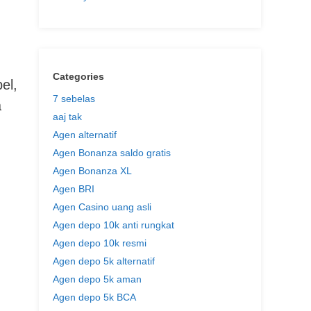
Categories
el,
7 sebelas
a
aaj tak
Agen alternatif
Agen Bonanza saldo gratis
Agen Bonanza XL
Agen BRI
Agen Casino uang asli
Agen depo 10k anti rungkat
Agen depo 10k resmi
Agen depo 5k alternatif
Agen depo 5k aman
Agen depo 5k BCA