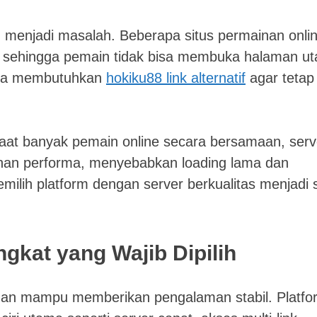
ng menjadi masalah. Beberapa situs permainan onli
ntu sehingga pemain tidak bisa membuka halaman u
anya membutuhkan
hokiku88 link alternatif
agar tetap
Saat banyak pemain online secara bersamaan, serv
nan performa, menyebabkan loading lama dan
emilih platform dengan server berkualitas menjadi 
ungkat yang Wajib Dipilih
inan mampu memberikan pengalaman stabil. Platfo