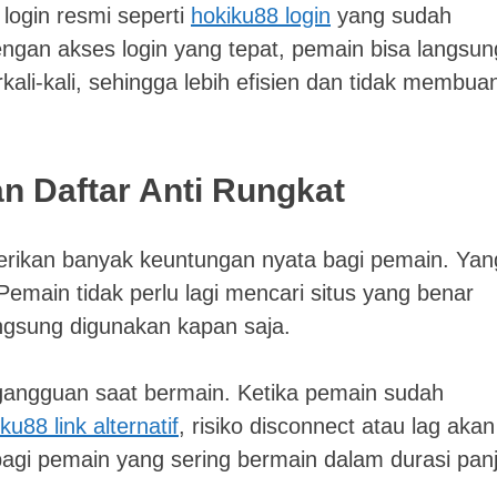
 login resmi seperti
hokiku88 login
yang sudah
engan akses login yang tepat, pemain bisa langsun
ali-kali, sehingga lebih efisien dan tidak membua
 Daftar Anti Rungkat
rikan banyak keuntungan nyata bagi pemain. Yan
Pemain tidak perlu lagi mencari situs yang benar
angsung digunakan kapan saja.
angguan saat bermain. Ketika pemain sudah
ku88 link alternatif
, risiko disconnect atau lag akan
bagi pemain yang sering bermain dalam durasi pan