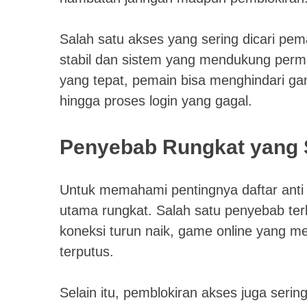
Salah satu akses yang sering dicari pe
stabil dan sistem yang mendukung perma
yang tepat, pemain bisa menghindari gan
hingga proses login yang gagal.
Penyebab Rungkat yang 
Untuk memahami pentingnya daftar anti
utama rungkat. Salah satu penyebab terbe
koneksi turun naik, game online yang m
terputus.
Selain itu, pemblokiran akses juga seri