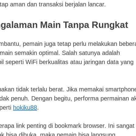
tap aman dan transaksi berjalan lancar.
galaman Main Tanpa Rungkat
embantu, pemain juga tetap perlu melakukan beber
ain semakin optimal. Salah satunya adalah
 seperti WiFi berkualitas atau jaringan data yang
nakan tidak terlalu berat. Jika memakai smartphon
 tidak penuh. Dengan begitu, performa permainan a
perti
hokiku88
.
apa link penting di bookmark browser. Ini sangat
dak bisa dibuka, maka pemain bisa langsung