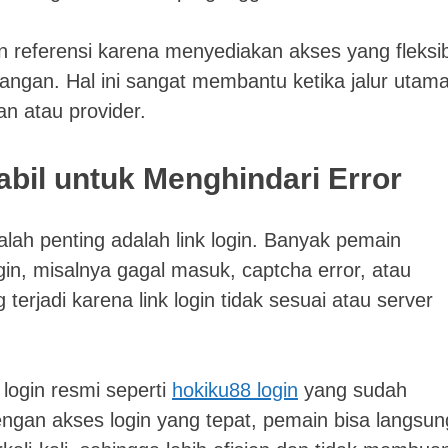
an referensi karena menyediakan akses yang fleksib
dangan. Hal ini sangat membantu ketika jalur utam
an atau provider.
abil untuk Menghindari Error
alah penting adalah link login. Banyak pemain
gin, misalnya gagal masuk, captcha error, atau
 terjadi karena link login tidak sesuai atau server
 login resmi seperti
hokiku88 login
yang sudah
engan akses login yang tepat, pemain bisa langsun