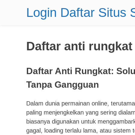
Login Daftar Situs
Daftar anti rungkat
Daftar Anti Rungkat: So
Tanpa Gangguan
Dalam dunia permainan online, terutama 
paling menjengkelkan yang sering dialami
biasanya digunakan untuk menggambarkan 
gagal, loading terlalu lama, atau sistem 