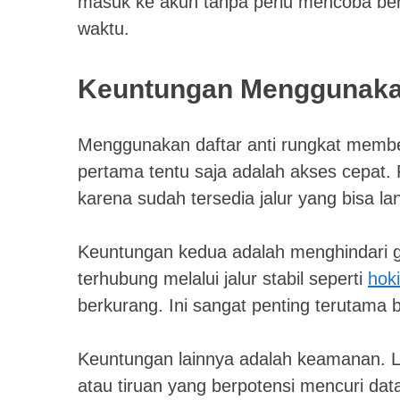
masuk ke akun tanpa perlu mencoba berk
waktu.
Keuntungan Menggunakan
Menggunakan daftar anti rungkat membe
pertama tentu saja adalah akses cepat. 
karena sudah tersedia jalur yang bisa l
Keuntungan kedua adalah menghindari g
terhubung melalui jalur stabil seperti
hoki
berkurang. Ini sangat penting terutama 
Keuntungan lainnya adalah keamanan. Link
atau tiruan yang berpotensi mencuri da