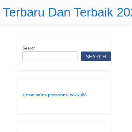
r Terbaru Dan Terbaik 2
Search
SEARCH
sistem online profesional hokiku88