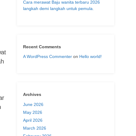
Cara merawat Baju wanita terbaru 2026
langkah demi langkah untuk pemula.
Recent Comments
wat
A WordPress Commenter
on
Hello world!
ah
Archives
ar
June 2026
n
May 2026
April 2026
March 2026
February 2026