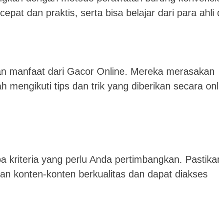
at dan praktis, serta bisa belajar dari para ahli 
 manfaat dari Gacor Online. Mereka merasakan
 mengikuti tips dan trik yang diberikan secara onl
a kriteria yang perlu Anda pertimbangkan. Pastika
an konten-konten berkualitas dan dapat diakses