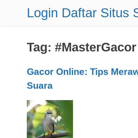
Login Daftar Situs
Tag:
#MasterGacor
Gacor Online: Tips Meraw
Suara