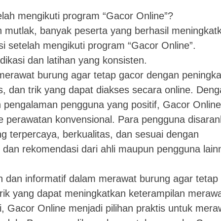
elah mengikuti program “Gacor Online”?
n mutlak, banyak peserta yang berhasil meningkat
 setelah mengikuti program “Gacor Online”.
ikasi dan latihan yang konsisten.
 merawat burung agar tetap gacor dengan peningk
ps, dan trik yang dapat diakses secara online. Den
 pengalaman pengguna yang positif, Gacor Online
 perawatan konvensional. Para pengguna disara
g terpercaya, berkualitas, dan sesuai dengan
i dan rekomendasi dari ahli maupun pengguna lain
dan informatif dalam merawat burung agar tetap
n trik yang dapat meningkatkan keterampilan meraw
, Gacor Online menjadi pilihan praktis untuk mera