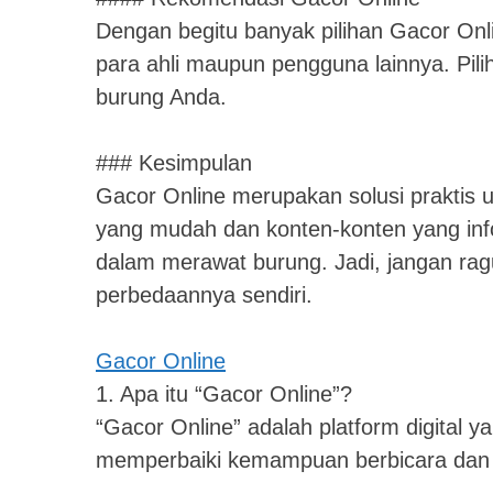
Dengan begitu banyak pilihan Gacor Onl
para ahli maupun pengguna lainnya. Pil
burung Anda.
### Kesimpulan
Gacor Online merupakan solusi praktis 
yang mudah dan konten-konten yang inf
dalam merawat burung. Jadi, jangan ra
perbedaannya sendiri.
Gacor Online
1. Apa itu “Gacor Online”?
“Gacor Online” adalah platform digital 
memperbaiki kemampuan berbicara dan b