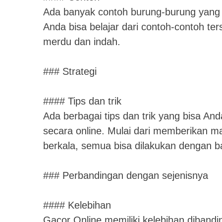
Ada banyak contoh burung-burung yang g
Anda bisa belajar dari contoh-contoh t
merdu dan indah.
### Strategi
#### Tips dan trik
Ada berbagai tips dan trik yang bisa An
secara online. Mulai dari memberikan m
berkala, semua bisa dilakukan dengan ba
### Perbandingan dengan sejenisnya
#### Kelebihan
Gacor Online memiliki kelebihan diban