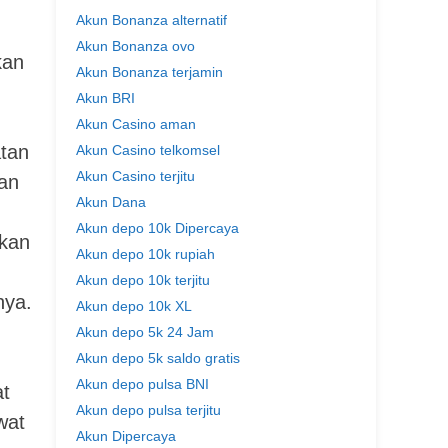
Akun Bonanza alternatif
Akun Bonanza ovo
kan
Akun Bonanza terjamin
Akun BRI
Akun Casino aman
atan
Akun Casino telkomsel
Akun Casino terjitu
gan
Akun Dana
Akun depo 10k Dipercaya
nkan
Akun depo 10k rupiah
Akun depo 10k terjitu
nya.
Akun depo 10k XL
Akun depo 5k 24 Jam
Akun depo 5k saldo gratis
Akun depo pulsa BNI
at
Akun depo pulsa terjitu
wat
Akun Dipercaya