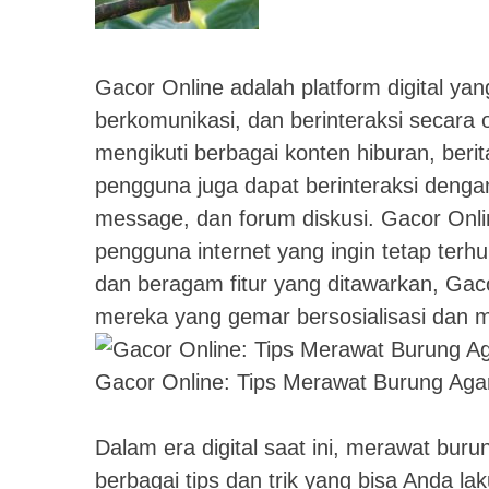
Gacor Online adalah platform digital y
berkomunikasi, dan berinteraksi secara
mengikuti berbagai konten hiburan, berita t
pengguna juga dapat berinteraksi dengan
message, dan forum diskusi. Gacor Onli
pengguna internet yang ingin tetap te
dan beragam fitur yang ditawarkan, Gaco
mereka yang gemar bersosialisasi dan m
Gacor Online: Tips Merawat Burung Agar
Dalam era digital saat ini, merawat buru
berbagai tips dan trik yang bisa Anda l