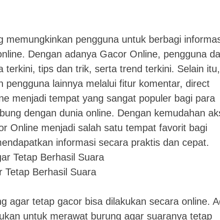
ang memungkinkan pengguna untuk berbagi informas
 online. Dengan adanya Gacor Online, pengguna d
erkini, tips dan trik, serta trend terkini. Selain itu,
 pengguna lainnya melalui fitur komentar, direct
ne menjadi tempat yang sangat populer bagi para
rhubung dengan dunia online. Dengan kemudahan ak
r Online menjadi salah satu tempat favorit bagi
endapatkan informasi secara praktis dan cepat.
 Tetap Berhasil Suara
ng agar tetap gacor bisa dilakukan secara online. 
akukan untuk merawat burung agar suaranya tetap