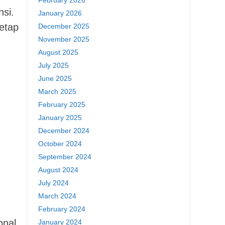
nsi.
January 2026
etap
December 2025
November 2025
August 2025
July 2025
June 2025
March 2025
February 2025
January 2025
December 2024
October 2024
September 2024
August 2024
July 2024
March 2024
February 2024
nal.
January 2024