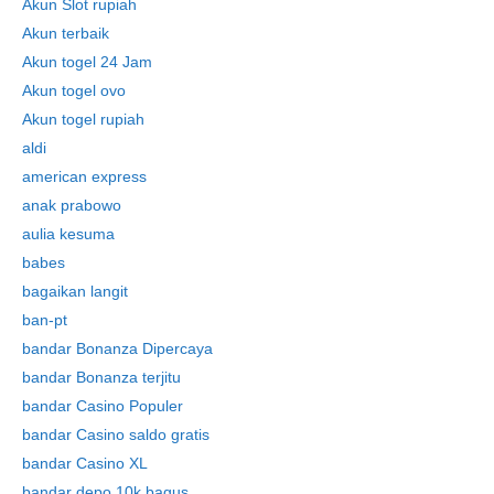
Akun Slot rupiah
content
Akun terbaik
Akun togel 24 Jam
Akun togel ovo
Akun togel rupiah
aldi
american express
anak prabowo
aulia kesuma
babes
bagaikan langit
ban-pt
bandar Bonanza Dipercaya
bandar Bonanza terjitu
bandar Casino Populer
bandar Casino saldo gratis
bandar Casino XL
bandar depo 10k bagus