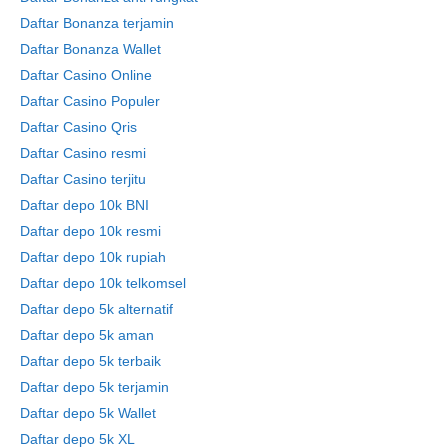
Daftar Bonanza terjamin
Daftar Bonanza Wallet
Daftar Casino Online
Daftar Casino Populer
Daftar Casino Qris
Daftar Casino resmi
Daftar Casino terjitu
Daftar depo 10k BNI
Daftar depo 10k resmi
Daftar depo 10k rupiah
Daftar depo 10k telkomsel
Daftar depo 5k alternatif
Daftar depo 5k aman
Daftar depo 5k terbaik
Daftar depo 5k terjamin
Daftar depo 5k Wallet
Daftar depo 5k XL