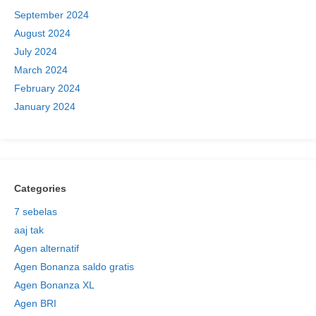
September 2024
August 2024
July 2024
March 2024
February 2024
January 2024
Categories
7 sebelas
aaj tak
Agen alternatif
Agen Bonanza saldo gratis
Agen Bonanza XL
Agen BRI