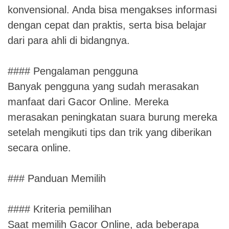
konvensional. Anda bisa mengakses informasi
dengan cepat dan praktis, serta bisa belajar
dari para ahli di bidangnya.
#### Pengalaman pengguna
Banyak pengguna yang sudah merasakan
manfaat dari Gacor Online. Mereka
merasakan peningkatan suara burung mereka
setelah mengikuti tips dan trik yang diberikan
secara online.
### Panduan Memilih
#### Kriteria pemilihan
Saat memilih Gacor Online, ada beberapa