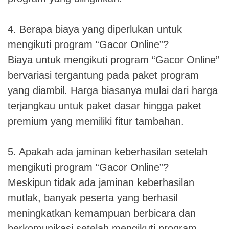
4. Berapa biaya yang diperlukan untuk
mengikuti program “Gacor Online”?
Biaya untuk mengikuti program “Gacor Online”
bervariasi tergantung pada paket program
yang diambil. Harga biasanya mulai dari harga
terjangkau untuk paket dasar hingga paket
premium yang memiliki fitur tambahan.
5. Apakah ada jaminan keberhasilan setelah
mengikuti program “Gacor Online”?
Meskipun tidak ada jaminan keberhasilan
mutlak, banyak peserta yang berhasil
meningkatkan kemampuan berbicara dan
berkomunikasi setelah mengikuti program