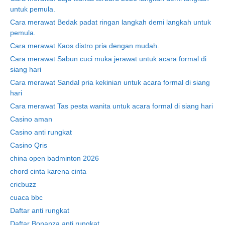
untuk pemula.
Cara merawat Bedak padat ringan langkah demi langkah untuk
pemula.
Cara merawat Kaos distro pria dengan mudah.
Cara merawat Sabun cuci muka jerawat untuk acara formal di
siang hari
Cara merawat Sandal pria kekinian untuk acara formal di siang
hari
Cara merawat Tas pesta wanita untuk acara formal di siang hari
Casino aman
Casino anti rungkat
Casino Qris
china open badminton 2026
chord cinta karena cinta
cricbuzz
cuaca bbc
Daftar anti rungkat
Daftar Bonanza anti rungkat