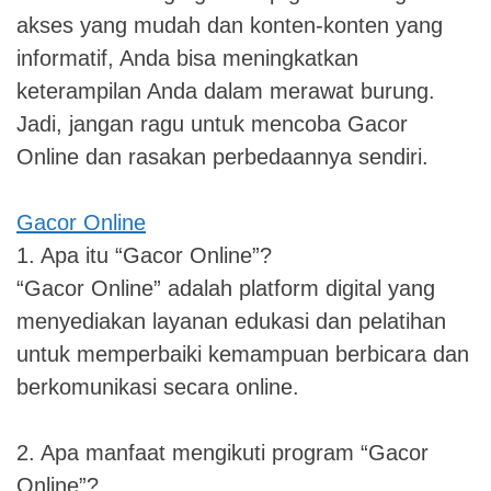
akses yang mudah dan konten-konten yang
informatif, Anda bisa meningkatkan
keterampilan Anda dalam merawat burung.
Jadi, jangan ragu untuk mencoba Gacor
Online dan rasakan perbedaannya sendiri.
Gacor Online
1. Apa itu “Gacor Online”?
“Gacor Online” adalah platform digital yang
menyediakan layanan edukasi dan pelatihan
untuk memperbaiki kemampuan berbicara dan
berkomunikasi secara online.
2. Apa manfaat mengikuti program “Gacor
Online”?