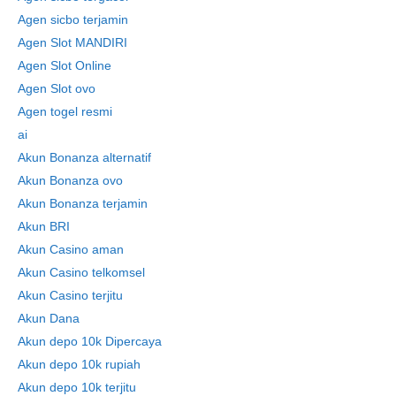
Agen sicbo terjamin
Agen Slot MANDIRI
Agen Slot Online
Agen Slot ovo
Agen togel resmi
ai
Akun Bonanza alternatif
Akun Bonanza ovo
Akun Bonanza terjamin
Akun BRI
Akun Casino aman
Akun Casino telkomsel
Akun Casino terjitu
Akun Dana
Akun depo 10k Dipercaya
Akun depo 10k rupiah
Akun depo 10k terjitu