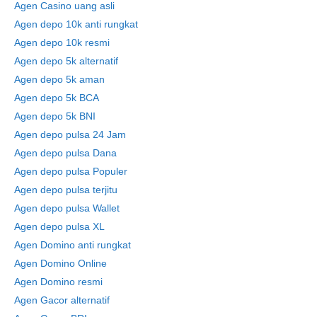
Agen Casino uang asli
Agen depo 10k anti rungkat
Agen depo 10k resmi
Agen depo 5k alternatif
Agen depo 5k aman
Agen depo 5k BCA
Agen depo 5k BNI
Agen depo pulsa 24 Jam
Agen depo pulsa Dana
Agen depo pulsa Populer
Agen depo pulsa terjitu
Agen depo pulsa Wallet
Agen depo pulsa XL
Agen Domino anti rungkat
Agen Domino Online
Agen Domino resmi
Agen Gacor alternatif