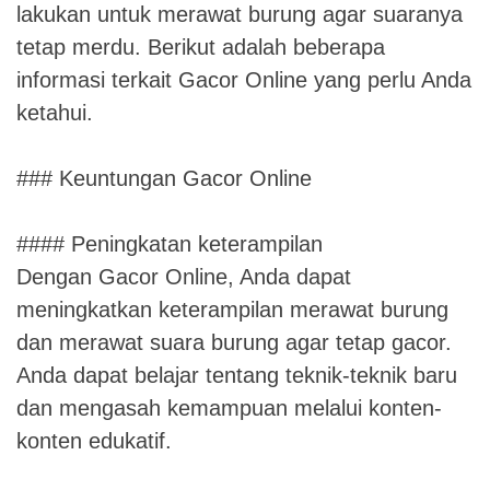
lakukan untuk merawat burung agar suaranya
tetap merdu. Berikut adalah beberapa
informasi terkait Gacor Online yang perlu Anda
ketahui.
### Keuntungan Gacor Online
#### Peningkatan keterampilan
Dengan Gacor Online, Anda dapat
meningkatkan keterampilan merawat burung
dan merawat suara burung agar tetap gacor.
Anda dapat belajar tentang teknik-teknik baru
dan mengasah kemampuan melalui konten-
konten edukatif.