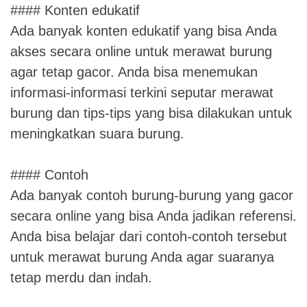
#### Konten edukatif
Ada banyak konten edukatif yang bisa Anda
akses secara online untuk merawat burung
agar tetap gacor. Anda bisa menemukan
informasi-informasi terkini seputar merawat
burung dan tips-tips yang bisa dilakukan untuk
meningkatkan suara burung.
#### Contoh
Ada banyak contoh burung-burung yang gacor
secara online yang bisa Anda jadikan referensi.
Anda bisa belajar dari contoh-contoh tersebut
untuk merawat burung Anda agar suaranya
tetap merdu dan indah.