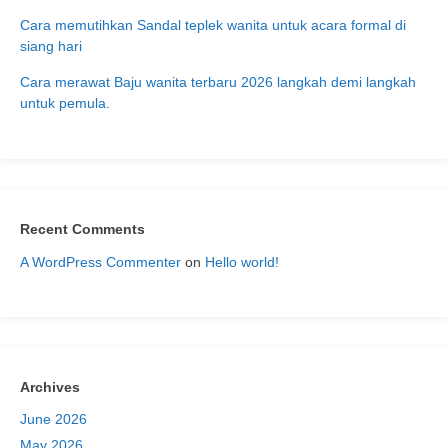
Cara memutihkan Sandal teplek wanita untuk acara formal di
siang hari
Cara merawat Baju wanita terbaru 2026 langkah demi langkah
untuk pemula.
Recent Comments
A WordPress Commenter
on
Hello world!
Skip
Archives
to
content
June 2026
May 2026