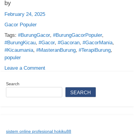
by
February 24, 2025
Gacor Populer
Tags:
#BurungGacor
,
#BurungGacorPopuler
,
#BurungKicau
,
#Gacor
,
#Gacoran
,
#GacorMania
,
#Kicaumania
,
#MasteranBurung
,
#TerapiBurung
,
populer
on
Leave a Comment
Gacor
Populer:
Search
Rahasia
SEARCH
Burung
Agar
Bisa
Berkicau
dengan
sistem online profesional hokiku88