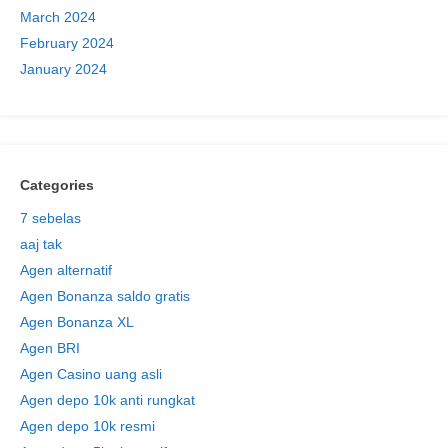
March 2024
February 2024
January 2024
Categories
7 sebelas
aaj tak
Agen alternatif
Agen Bonanza saldo gratis
Agen Bonanza XL
Agen BRI
Agen Casino uang asli
Agen depo 10k anti rungkat
Agen depo 10k resmi