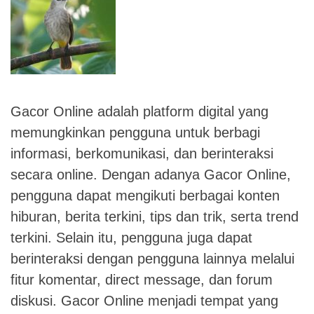
Gacor Online adalah platform digital yang
memungkinkan pengguna untuk berbagi
informasi, berkomunikasi, dan berinteraksi
secara online. Dengan adanya Gacor Online,
pengguna dapat mengikuti berbagai konten
hiburan, berita terkini, tips dan trik, serta trend
terkini. Selain itu, pengguna juga dapat
berinteraksi dengan pengguna lainnya melalui
fitur komentar, direct message, dan forum
diskusi. Gacor Online menjadi tempat yang