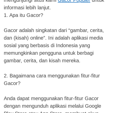
mengunjungi situs kami
Gacor Populer
untuk
informasi lebih lanjut.
1. Apa itu Gacor?
Gacor adalah singkatan dari “gambar, cerita,
dan (kisah) online”. Ini adalah aplikasi media
sosial yang berbasis di Indonesia yang
memungkinkan pengguna untuk berbagi
gambar, cerita, dan kisah mereka.
2. Bagaimana cara menggunakan fitur-fitur
Gacor?
Anda dapat menggunakan fitur-fitur Gacor
dengan mengunduh aplikasi melalui Google