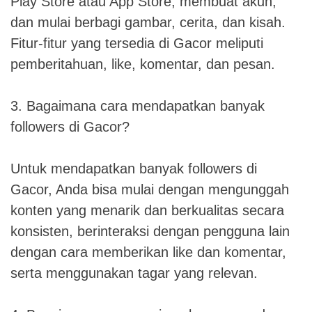
Play Store atau App Store, membuat akun,
dan mulai berbagi gambar, cerita, dan kisah.
Fitur-fitur yang tersedia di Gacor meliputi
pemberitahuan, like, komentar, dan pesan.
3. Bagaimana cara mendapatkan banyak
followers di Gacor?
Untuk mendapatkan banyak followers di
Gacor, Anda bisa mulai dengan mengunggah
konten yang menarik dan berkualitas secara
konsisten, berinteraksi dengan pengguna lain
dengan cara memberikan like dan komentar,
serta menggunakan tagar yang relevan.