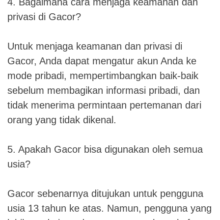
4. Bagaimana cara menjaga keamanan dan
privasi di Gacor?
Untuk menjaga keamanan dan privasi di
Gacor, Anda dapat mengatur akun Anda ke
mode pribadi, mempertimbangkan baik-baik
sebelum membagikan informasi pribadi, dan
tidak menerima permintaan pertemanan dari
orang yang tidak dikenal.
5. Apakah Gacor bisa digunakan oleh semua
usia?
Gacor sebenarnya ditujukan untuk pengguna
usia 13 tahun ke atas. Namun, pengguna yang