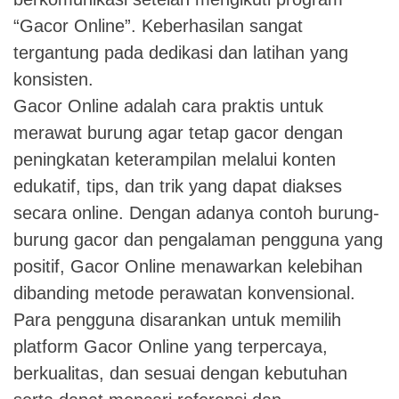
“Gacor Online”. Keberhasilan sangat
tergantung pada dedikasi dan latihan yang
konsisten.
Gacor Online adalah cara praktis untuk
merawat burung agar tetap gacor dengan
peningkatan keterampilan melalui konten
edukatif, tips, dan trik yang dapat diakses
secara online. Dengan adanya contoh burung-
burung gacor dan pengalaman pengguna yang
positif, Gacor Online menawarkan kelebihan
dibanding metode perawatan konvensional.
Para pengguna disarankan untuk memilih
platform Gacor Online yang terpercaya,
berkualitas, dan sesuai dengan kebutuhan