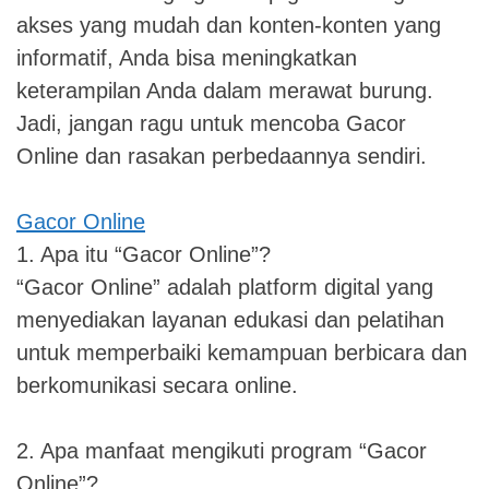
akses yang mudah dan konten-konten yang
informatif, Anda bisa meningkatkan
keterampilan Anda dalam merawat burung.
Jadi, jangan ragu untuk mencoba Gacor
Online dan rasakan perbedaannya sendiri.
Gacor Online
1. Apa itu “Gacor Online”?
“Gacor Online” adalah platform digital yang
menyediakan layanan edukasi dan pelatihan
untuk memperbaiki kemampuan berbicara dan
berkomunikasi secara online.
2. Apa manfaat mengikuti program “Gacor
Online”?