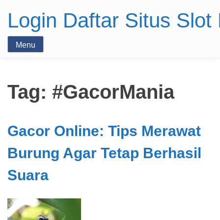
Login Daftar Situs Slo
Menu
Tag:
#GacorMania
Gacor Online: Tips Merawat
Burung Agar Tetap Berhasil
Suara