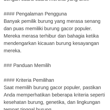
#### Pengalaman Pengguna
Banyak pemilik burung yang merasa senang
dan puas memiliki burung gacor populer.
Mereka merasa terhibur dan bahagia ketika
mendengarkan kicauan burung kesayangan
mereka.
### Panduan Memilih
#### Kriteria Pemilihan
Saat memilih burung gacor populer, pastikan
Anda memperhatikan beberapa kriteria seperti
kesehatan burung, genetika, dan lingkungan
tempat tinggal burung.