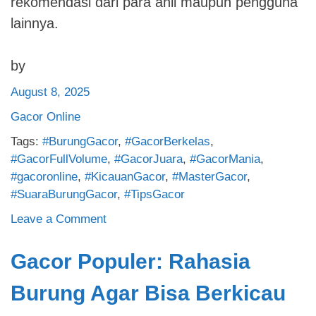
rekomendasi dari para ahli maupun pengguna
lainnya.
by
August 8, 2025
Gacor Online
Tags:
#BurungGacor
,
#GacorBerkelas
,
#GacorFullVolume
,
#GacorJuara
,
#GacorMania
,
#gacoronline
,
#KicauanGacor
,
#MasterGacor
,
#SuaraBurungGacor
,
#TipsGacor
on
Leave a Comment
Gacor
Online:
Gacor Populer: Rahasia
Tips
Burung Agar Bisa Berkicau
Merawat
Burung