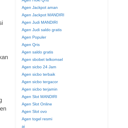
Agen Hoki Qris
Agen Jackpot aman
Agen Jackpot MANDIRI
si
Agen Judi MANDIRI
Agen Judi saldo gratis
Agen Populer
Agen Qris
Agen saldo gratis
kan
Agen sbobet telkomsel
Agen sicbo 24 Jam
Agen sicbo terbaik
Agen sicbo tergacor
Agen sicbo terjamin
Agen Slot MANDIRI
g
Agen Slot Online
gen
Agen Slot ovo
Agen togel resmi
ai