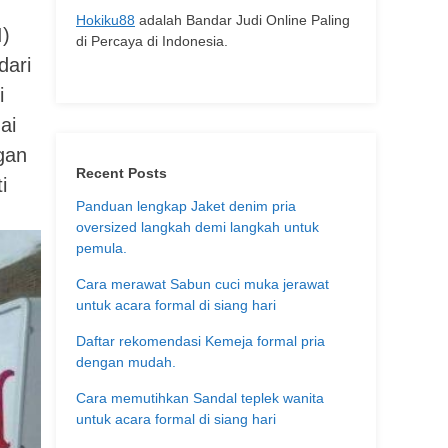
Hokiku88
adalah Bandar Judi Online Paling
I)
di Percaya di Indonesia.
dari
i
ai
gan
Recent Posts
i
Panduan lengkap Jaket denim pria
oversized langkah demi langkah untuk
pemula.
Cara merawat Sabun cuci muka jerawat
untuk acara formal di siang hari
Daftar rekomendasi Kemeja formal pria
dengan mudah.
Cara memutihkan Sandal teplek wanita
untuk acara formal di siang hari