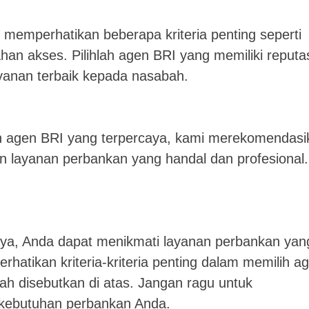
 memperhatikan beberapa kriteria penting seperti
an akses. Pilihlah agen BRI yang memiliki reputa
ayanan terbaik kepada nasabah.
 agen BRI yang terpercaya, kami merekomendasi
n layanan perbankan yang handal dan profesional.
ya, Anda dapat menikmati layanan perbankan yan
atikan kriteria-kriteria penting dalam memilih a
elah disebutkan di atas. Jangan ragu untuk
kebutuhan perbankan Anda.