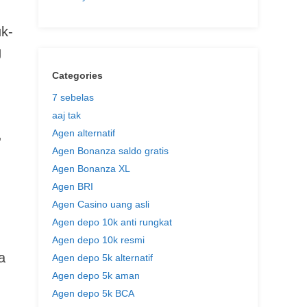
uk-
g
Categories
7 sebelas
aaj tak
,
Agen alternatif
Agen Bonanza saldo gratis
Agen Bonanza XL
Agen BRI
Agen Casino uang asli
Agen depo 10k anti rungkat
Agen depo 10k resmi
a
Agen depo 5k alternatif
Agen depo 5k aman
Agen depo 5k BCA