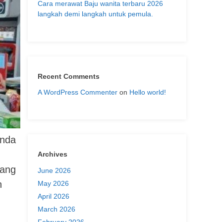
Cara merawat Baju wanita terbaru 2026
langkah demi langkah untuk pemula.
Recent Comments
A WordPress Commenter
on
Hello world!
Anda
Archives
bang
June 2026
h
May 2026
April 2026
March 2026
February 2026