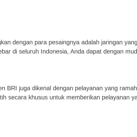
gkan dengan para pesaingnya adalah jaringan yan
ebar di seluruh Indonesia, Anda dapat dengan mu
n BRI juga dikenal dengan pelayanan yang ramah
latih secara khusus untuk memberikan pelayanan y