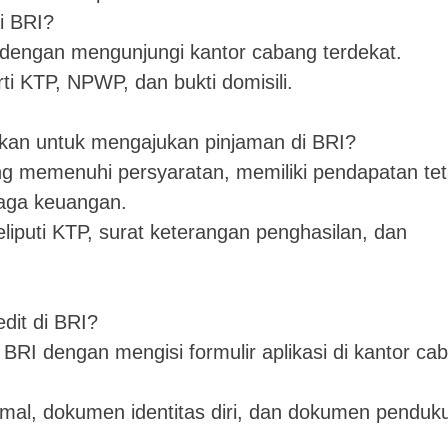
i BRI?
dengan mengunjungi kantor cabang terdekat.
i KTP, NPWP, dan bukti domisili.
ukan untuk mengajukan pinjaman di BRI?
ang memenuhi persyaratan, memiliki pendapatan tet
baga keuangan.
iputi KTP, surat keterangan penghasilan, dan
dit di BRI?
 BRI dengan mengisi formulir aplikasi di kantor ca
mal, dokumen identitas diri, dan dokumen penduk