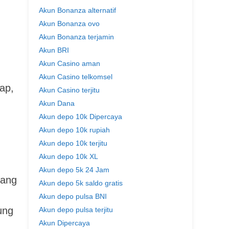
Akun Bonanza alternatif
Akun Bonanza ovo
Akun Bonanza terjamin
Akun BRI
Akun Casino aman
Akun Casino telkomsel
ap,
Akun Casino terjitu
Akun Dana
Akun depo 10k Dipercaya
Akun depo 10k rupiah
Akun depo 10k terjitu
Akun depo 10k XL
Akun depo 5k 24 Jam
bang
Akun depo 5k saldo gratis
Akun depo pulsa BNI
ung
Akun depo pulsa terjitu
Akun Dipercaya