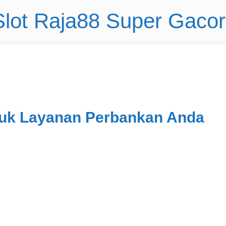
 Slot Raja88 Super Gaco
tuk Layanan Perbankan Anda