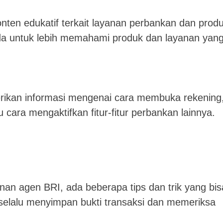
ten edukatif terkait layanan perbankan dan prod
da untuk lebih memahami produk dan layanan yan
rikan informasi mengenai cara membuka rekening
 cara mengaktifkan fitur-fitur perbankan lainnya.
n agen BRI, ada beberapa tips dan trik yang bis
 selalu menyimpan bukti transaksi dan memeriksa