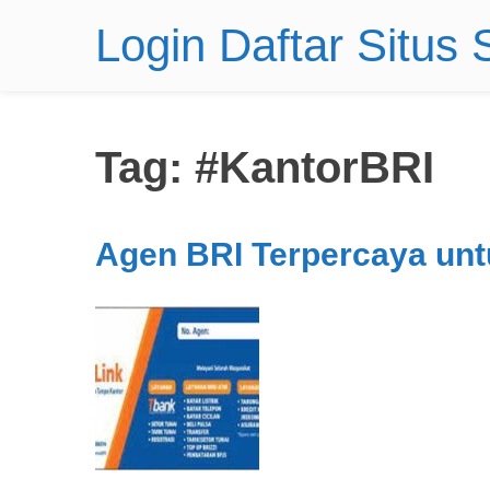
Login Daftar Situs
Tag:
#KantorBRI
Agen BRI Terpercaya un