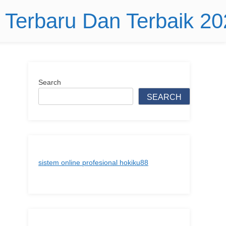
r Terbaru Dan Terbaik 2
Search
SEARCH
sistem online profesional hokiku88