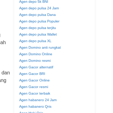
Agen depo 5k BNI
Agen depo pulsa 24 Jam
Agen depo pulsa Dana
Agen depo pulsa Populer
Agen depo pulsa terjitu
g
Agen depo pulsa Wallet
Agen depo pulsa XL
dah
Agen Domino anti rungkat
Agen Domino Online
Agen Domino resmi
Agen Gacor alternatif
 dan
Agen Gacor BRI
ang
Agen Gacor Online
Agen Gacor resmi
Agen Gacor terbaik
Agen habanero 24 Jam
Agen habanero Qris