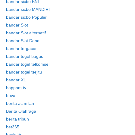
bandar sicbo BNI
bandar sicbo MANDIRI
bandar sicbo Populer
bandar Slot
bandar Slot alternatif
bandar Slot Dana
bandar tergacor
bandar togel bagus
bandar togel telkomsel
bandar togel terjitu
bandar XL
bappam tv
bbva
berita ac milan
Berita Olahraga
berita tribun
bet365
bhulekh