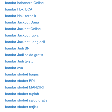
bandar habanero Online
bandar Hoki BCA
bandar Hoki terbaik
bandar Jackpot Dana
bandar Jackpot Online
bandar Jackpot rupiah
bandar Jackpot uang asli
bandar Judi BNI
bandar Judi saldo gratis
bandar Judi terjitu
bandar ovo
bandar sbobet bagus
bandar sbobet BRI
bandar sbobet MANDIRI
bandar sbobet rupiah
bandar sbobet saldo gratis
bandar sbobet terjitu