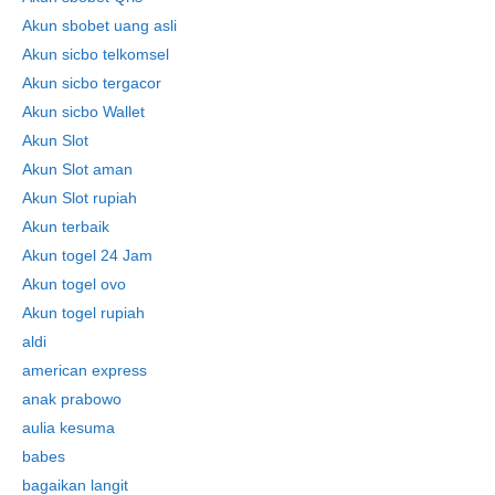
Akun sbobet uang asli
Akun sicbo telkomsel
Akun sicbo tergacor
Akun sicbo Wallet
Akun Slot
Akun Slot aman
Akun Slot rupiah
Akun terbaik
Akun togel 24 Jam
Akun togel ovo
Akun togel rupiah
aldi
american express
anak prabowo
aulia kesuma
babes
bagaikan langit