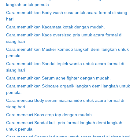
langkah untuk pemula.
Cara memutihkan Body wash susu untuk acara formal di siang
hari
Cara memutihkan Kacamata kotak dengan mudah.
Cara memutihkan Kaos oversized pria untuk acara formal di
siang hari
Cara memutihkan Masker komedo langkah demi langkah untuk
pemula.
Cara memutihkan Sandal teplek wanita untuk acara formal di
siang hari
Cara memutihkan Serum acne fighter dengan mudah.
Cara memutihkan Skincare organik langkah demi langkah untuk
pemula.
Cara mencuci Body serum niacinamide untuk acara formal di
siang hari
Cara mencuci Kaos crop top dengan mudah.
Cara mencuci Sandal kulit pria formal langkah demi langkah
untuk pemula.
Cara mencuci Sepatu lari puma untuk acara formal di siang hari