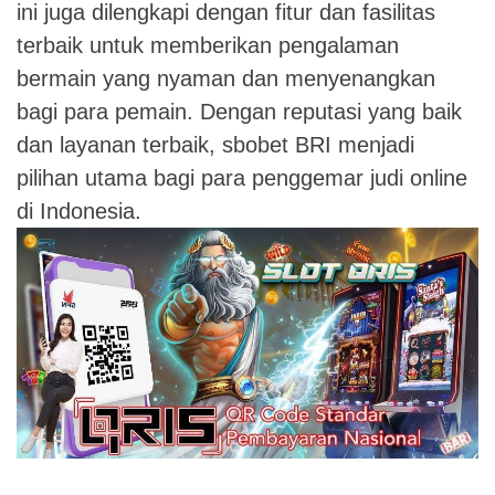
ini juga dilengkapi dengan fitur dan fasilitas
terbaik untuk memberikan pengalaman
bermain yang nyaman dan menyenangkan
bagi para pemain. Dengan reputasi yang baik
dan layanan terbaik, sbobet BRI menjadi
pilihan utama bagi para penggemar judi online
di Indonesia.