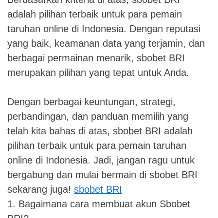
adalah pilihan terbaik untuk para pemain
taruhan online di Indonesia. Dengan reputasi
yang baik, keamanan data yang terjamin, dan
berbagai permainan menarik, sbobet BRI
merupakan pilihan yang tepat untuk Anda.
Dengan berbagai keuntungan, strategi,
perbandingan, dan panduan memilih yang
telah kita bahas di atas, sbobet BRI adalah
pilihan terbaik untuk para pemain taruhan
online di Indonesia. Jadi, jangan ragu untuk
bergabung dan mulai bermain di sbobet BRI
sekarang juga!
sbobet BRI
1. Bagaimana cara membuat akun Sbobet