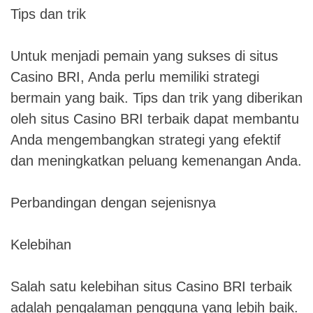
Tips dan trik
Untuk menjadi pemain yang sukses di situs
Casino BRI, Anda perlu memiliki strategi
bermain yang baik. Tips dan trik yang diberikan
oleh situs Casino BRI terbaik dapat membantu
Anda mengembangkan strategi yang efektif
dan meningkatkan peluang kemenangan Anda.
Perbandingan dengan sejenisnya
Kelebihan
Salah satu kelebihan situs Casino BRI terbaik
adalah pengalaman pengguna yang lebih baik.