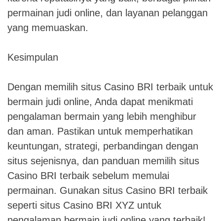
permainan judi online, dan layanan pelanggan
yang memuaskan.
Kesimpulan
Dengan memilih situs Casino BRI terbaik untuk
bermain judi online, Anda dapat menikmati
pengalaman bermain yang lebih menghibur
dan aman. Pastikan untuk memperhatikan
keuntungan, strategi, perbandingan dengan
situs sejenisnya, dan panduan memilih situs
Casino BRI terbaik sebelum memulai
permainan. Gunakan situs Casino BRI terbaik
seperti situs Casino BRI XYZ untuk
pengalaman bermain judi online yang terbaik!