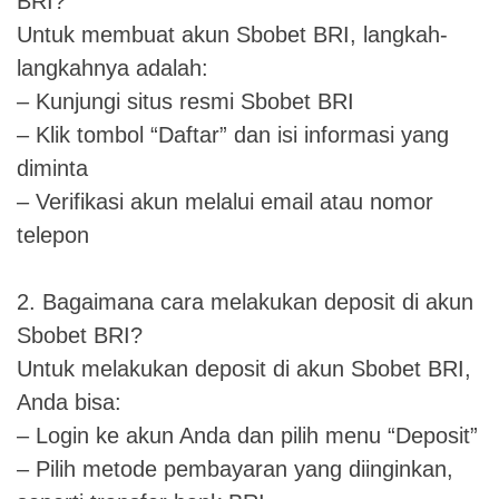
BRI?
Untuk membuat akun Sbobet BRI, langkah-
langkahnya adalah:
– Kunjungi situs resmi Sbobet BRI
– Klik tombol “Daftar” dan isi informasi yang
diminta
– Verifikasi akun melalui email atau nomor
telepon
2. Bagaimana cara melakukan deposit di akun
Sbobet BRI?
Untuk melakukan deposit di akun Sbobet BRI,
Anda bisa:
– Login ke akun Anda dan pilih menu “Deposit”
– Pilih metode pembayaran yang diinginkan,