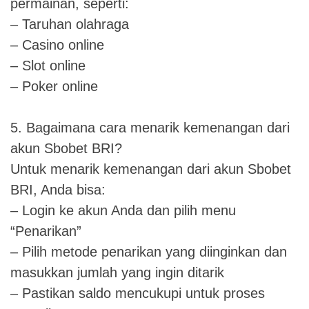
permainan, seperti:
– Taruhan olahraga
– Casino online
– Slot online
– Poker online
5. Bagaimana cara menarik kemenangan dari
akun Sbobet BRI?
Untuk menarik kemenangan dari akun Sbobet
BRI, Anda bisa:
– Login ke akun Anda dan pilih menu
“Penarikan”
– Pilih metode penarikan yang diinginkan dan
masukkan jumlah yang ingin ditarik
– Pastikan saldo mencukupi untuk proses