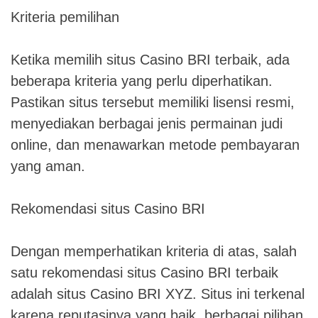
Kriteria pemilihan
Ketika memilih situs Casino BRI terbaik, ada
beberapa kriteria yang perlu diperhatikan.
Pastikan situs tersebut memiliki lisensi resmi,
menyediakan berbagai jenis permainan judi
online, dan menawarkan metode pembayaran
yang aman.
Rekomendasi situs Casino BRI
Dengan memperhatikan kriteria di atas, salah
satu rekomendasi situs Casino BRI terbaik
adalah situs Casino BRI XYZ. Situs ini terkenal
karena reputasinya yang baik, berbagai pilihan