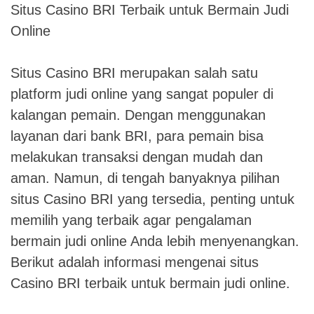
Situs Casino BRI Terbaik untuk Bermain Judi
Online
Situs Casino BRI merupakan salah satu
platform judi online yang sangat populer di
kalangan pemain. Dengan menggunakan
layanan dari bank BRI, para pemain bisa
melakukan transaksi dengan mudah dan
aman. Namun, di tengah banyaknya pilihan
situs Casino BRI yang tersedia, penting untuk
memilih yang terbaik agar pengalaman
bermain judi online Anda lebih menyenangkan.
Berikut adalah informasi mengenai situs
Casino BRI terbaik untuk bermain judi online.