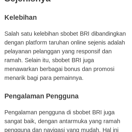
Kelebihan
Salah satu kelebihan sbobet BRI dibandingkan
dengan platform taruhan online sejenis adalah
pelayanan pelanggan yang responsif dan
ramah. Selain itu, sbobet BRI juga
menawarkan berbagai bonus dan promosi
menarik bagi para pemainnya.
Pengalaman Pengguna
Pengalaman pengguna di sbobet BRI juga
sangat baik, dengan antarmuka yang ramah
pengguna dan navigasi yang mudah. Hal ini