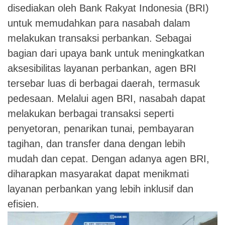
disediakan oleh Bank Rakyat Indonesia (BRI)
untuk memudahkan para nasabah dalam
melakukan transaksi perbankan. Sebagai
bagian dari upaya bank untuk meningkatkan
aksesibilitas layanan perbankan, agen BRI
tersebar luas di berbagai daerah, termasuk
pedesaan. Melalui agen BRI, nasabah dapat
melakukan berbagai transaksi seperti
penyetoran, penarikan tunai, pembayaran
tagihan, dan transfer dana dengan lebih
mudah dan cepat. Dengan adanya agen BRI,
diharapkan masyarakat dapat menikmati
layanan perbankan yang lebih inklusif dan
efisien.