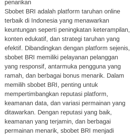
penarikan
Sbobet BRI adalah platform taruhan online
terbaik di Indonesia yang menawarkan
keuntungan seperti peningkatan keterampilan,
konten edukatif, dan strategi taruhan yang
efektif. Dibandingkan dengan platform sejenis,
sbobet BRI memiliki pelayanan pelanggan
yang responsif, antarmuka pengguna yang
ramah, dan berbagai bonus menarik. Dalam
memilih sbobet BRI, penting untuk
mempertimbangkan reputasi platform,
keamanan data, dan variasi permainan yang
ditawarkan. Dengan reputasi yang baik,
keamanan yang terjamin, dan berbagai
permainan menarik, sbobet BRI menjadi