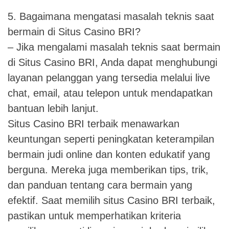
5. Bagaimana mengatasi masalah teknis saat
bermain di Situs Casino BRI?
– Jika mengalami masalah teknis saat bermain
di Situs Casino BRI, Anda dapat menghubungi
layanan pelanggan yang tersedia melalui live
chat, email, atau telepon untuk mendapatkan
bantuan lebih lanjut.
Situs Casino BRI terbaik menawarkan
keuntungan seperti peningkatan keterampilan
bermain judi online dan konten edukatif yang
berguna. Mereka juga memberikan tips, trik,
dan panduan tentang cara bermain yang
efektif. Saat memilih situs Casino BRI terbaik,
pastikan untuk memperhatikan kriteria