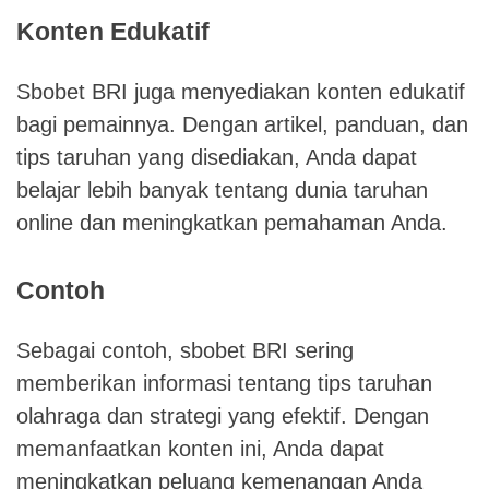
Konten Edukatif
Sbobet BRI juga menyediakan konten edukatif
bagi pemainnya. Dengan artikel, panduan, dan
tips taruhan yang disediakan, Anda dapat
belajar lebih banyak tentang dunia taruhan
online dan meningkatkan pemahaman Anda.
Contoh
Sebagai contoh, sbobet BRI sering
memberikan informasi tentang tips taruhan
olahraga dan strategi yang efektif. Dengan
memanfaatkan konten ini, Anda dapat
meningkatkan peluang kemenangan Anda