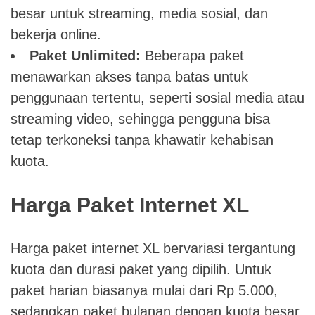
besar untuk streaming, media sosial, dan
bekerja online.
Paket Unlimited:
Beberapa paket
menawarkan akses tanpa batas untuk
penggunaan tertentu, seperti sosial media atau
streaming video, sehingga pengguna bisa
tetap terkoneksi tanpa khawatir kehabisan
kuota.
Harga Paket Internet XL
Harga paket internet XL bervariasi tergantung
kuota dan durasi paket yang dipilih. Untuk
paket harian biasanya mulai dari Rp 5.000,
sedangkan paket bulanan dengan kuota besar