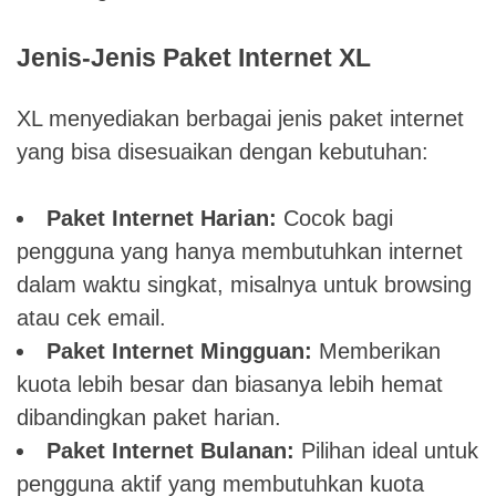
Jenis-Jenis Paket Internet XL
XL menyediakan berbagai jenis paket internet
yang bisa disesuaikan dengan kebutuhan:
Paket Internet Harian:
Cocok bagi
pengguna yang hanya membutuhkan internet
dalam waktu singkat, misalnya untuk browsing
atau cek email.
Paket Internet Mingguan:
Memberikan
kuota lebih besar dan biasanya lebih hemat
dibandingkan paket harian.
Paket Internet Bulanan:
Pilihan ideal untuk
pengguna aktif yang membutuhkan kuota