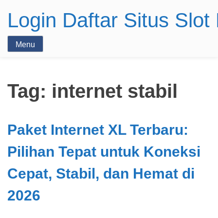
Login Daftar Situs Slo
Menu
Tag:
internet stabil
Paket Internet XL Terbaru:
Pilihan Tepat untuk Koneksi
Cepat, Stabil, dan Hemat di
2026