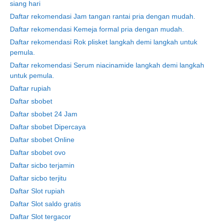
siang hari
Daftar rekomendasi Jam tangan rantai pria dengan mudah.
Daftar rekomendasi Kemeja formal pria dengan mudah.
Daftar rekomendasi Rok plisket langkah demi langkah untuk
pemula.
Daftar rekomendasi Serum niacinamide langkah demi langkah
untuk pemula.
Daftar rupiah
Daftar sbobet
Daftar sbobet 24 Jam
Daftar sbobet Dipercaya
Daftar sbobet Online
Daftar sbobet ovo
Daftar sicbo terjamin
Daftar sicbo terjitu
Daftar Slot rupiah
Daftar Slot saldo gratis
Daftar Slot tergacor