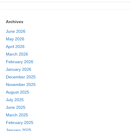
Archives
June 2026
May 2026
April 2026
March 2026
February 2026
January 2026
December 2025
November 2025
August 2025
July 2025
June 2025
March 2025
February 2025
January 2025