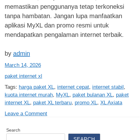
memastikan penggunanya tetap terkoneksi
tanpa hambatan. Jangan lupa manfaatkan
aplikasi MyXL dan promo resmi untuk
mendapatkan pengalaman internet terbaik.
by
admin
March 14, 2026
paket internet xl
Tags:
harga paket XL
,
internet cepat
,
internet stabil
,
kuota internet murah
,
MyXL
,
paket bulanan XL
,
paket
internet XL
,
paket XL terbaru
,
promo XL
,
XL Axiata
on
Leave a Comment
Paket
Internet
Search
XL
SEARCH