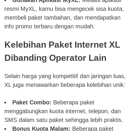
Gunakan Aplikasi MyXL:
Melalui aplikasi
resmi MyXL, kamu bisa mengecek sisa kuota,
membeli paket tambahan, dan mendapatkan
info promo terbaru dengan mudah.
Kelebihan Paket Internet XL
Dibanding Operator Lain
Selain harga yang kompetitif dan jaringan luas,
XL juga menawarkan beberapa kelebihan unik:
Paket Combo:
Beberapa paket
menggabungkan kuota internet, telepon, dan
SMS dalam satu paket sehingga lebih praktis.
Bonus Kuota Malam:
Beberapa paket