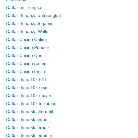
Daftar anti rungkat
Daftar Bonanza anti rungkat
Daftar Bonanza terjamin
Daftar Bonanza Wallet
Daftar Casino Online
Daftar Casino Populer
Daftar Casino Qris
Daftar Casino resmi
Daftar Casino terjitu
Daftar depo 10k BNI
Daftar depo 10k resmi
Daftar depo 10k rupiah
Daftar depo 10k telkomsel
Daftar depo 5k alternatif
Daftar depo 5k aman
Daftar depo 5k terbaik
Daftar depo 5k terjamin