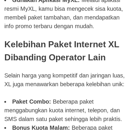
Gunakan Aplikasi MyXL:
Melalui aplikasi
resmi MyXL, kamu bisa mengecek sisa kuota,
membeli paket tambahan, dan mendapatkan
info promo terbaru dengan mudah.
Kelebihan Paket Internet XL
Dibanding Operator Lain
Selain harga yang kompetitif dan jaringan luas,
XL juga menawarkan beberapa kelebihan unik:
Paket Combo:
Beberapa paket
menggabungkan kuota internet, telepon, dan
SMS dalam satu paket sehingga lebih praktis.
Bonus Kuota Malam:
Beberapa paket