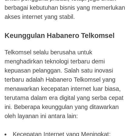
berbagai kebutuhan bisnis yang memerlukan
akses internet yang stabil.
Keunggulan Habanero Telkomsel
Telkomsel selalu berusaha untuk
menghadirkan teknologi terbaru demi
kepuasan pelanggan. Salah satu inovasi
terbaru adalah Habanero Telkomsel yang
menawarkan kecepatan internet luar biasa,
terutama dalam era digital yang serba cepat
ini. Beberapa keunggulan yang ditawarkan
oleh layanan ini antara lain:
Kecepatan Internet yang Meningkat: