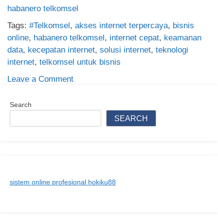
habanero telkomsel
Tags:
#Telkomsel
,
akses internet terpercaya
,
bisnis
online
,
habanero telkomsel
,
internet cepat
,
keamanan
data
,
kecepatan internet
,
solusi internet
,
teknologi
internet
,
telkomsel untuk bisnis
on
Leave a Comment
habanero
telkomsel
Search
SEARCH
sistem online profesional hokiku88