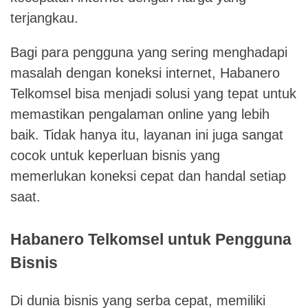
terjangkau.
Bagi para pengguna yang sering menghadapi
masalah dengan koneksi internet, Habanero
Telkomsel bisa menjadi solusi yang tepat untuk
memastikan pengalaman online yang lebih
baik. Tidak hanya itu, layanan ini juga sangat
cocok untuk keperluan bisnis yang
memerlukan koneksi cepat dan handal setiap
saat.
Habanero Telkomsel untuk Pengguna
Bisnis
Di dunia bisnis yang serba cepat, memiliki