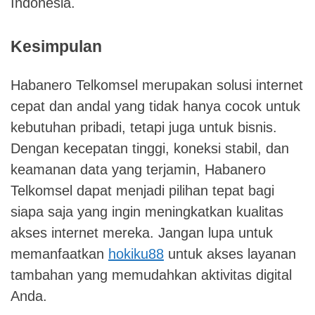
Indonesia.
Kesimpulan
Habanero Telkomsel merupakan solusi internet
cepat dan andal yang tidak hanya cocok untuk
kebutuhan pribadi, tetapi juga untuk bisnis.
Dengan kecepatan tinggi, koneksi stabil, dan
keamanan data yang terjamin, Habanero
Telkomsel dapat menjadi pilihan tepat bagi
siapa saja yang ingin meningkatkan kualitas
akses internet mereka. Jangan lupa untuk
memanfaatkan
hokiku88
untuk akses layanan
tambahan yang memudahkan aktivitas digital
Anda.