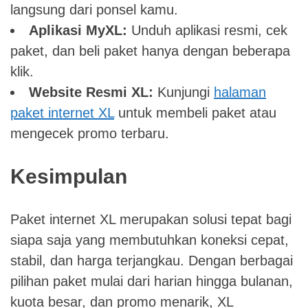
langsung dari ponsel kamu.
Aplikasi MyXL:
Unduh aplikasi resmi, cek
paket, dan beli paket hanya dengan beberapa
klik.
Website Resmi XL:
Kunjungi
halaman
paket internet XL
untuk membeli paket atau
mengecek promo terbaru.
Kesimpulan
Paket internet XL merupakan solusi tepat bagi
siapa saja yang membutuhkan koneksi cepat,
stabil, dan harga terjangkau. Dengan berbagai
pilihan paket mulai dari harian hingga bulanan,
kuota besar, dan promo menarik, XL