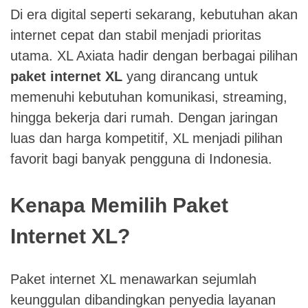
Di era digital seperti sekarang, kebutuhan akan
internet cepat dan stabil menjadi prioritas
utama. XL Axiata hadir dengan berbagai pilihan
paket internet XL
yang dirancang untuk
memenuhi kebutuhan komunikasi, streaming,
hingga bekerja dari rumah. Dengan jaringan
luas dan harga kompetitif, XL menjadi pilihan
favorit bagi banyak pengguna di Indonesia.
Kenapa Memilih Paket
Internet XL?
Paket internet XL menawarkan sejumlah
keunggulan dibandingkan penyedia layanan