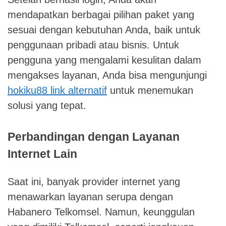
mendapatkan berbagai pilihan paket yang
sesuai dengan kebutuhan Anda, baik untuk
penggunaan pribadi atau bisnis. Untuk
pengguna yang mengalami kesulitan dalam
mengakses layanan, Anda bisa mengunjungi
hokiku88 link alternatif
untuk menemukan
solusi yang tepat.
Perbandingan dengan Layanan
Internet Lain
Saat ini, banyak provider internet yang
menawarkan layanan serupa dengan
Habanero Telkomsel. Namun, keunggulan