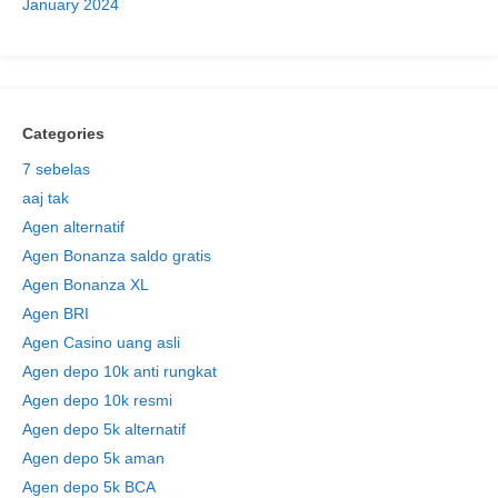
January 2024
Categories
7 sebelas
aaj tak
Agen alternatif
Agen Bonanza saldo gratis
Agen Bonanza XL
Agen BRI
Agen Casino uang asli
Agen depo 10k anti rungkat
Skip
to
Agen depo 10k resmi
content
Agen depo 5k alternatif
Agen depo 5k aman
Agen depo 5k BCA