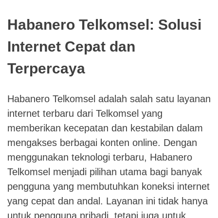
Terbaru:
Pilihan
Habanero Telkomsel: Solusi
Tepat
Internet Cepat dan
untuk
Koneksi
Terpercaya
Cepat,
Stabil,
dan
Habanero Telkomsel adalah salah satu layanan
Hemat
internet terbaru dari Telkomsel yang
di
memberikan kecepatan dan kestabilan dalam
2026
mengakses berbagai konten online. Dengan
menggunakan teknologi terbaru, Habanero
Telkomsel menjadi pilihan utama bagi banyak
pengguna yang membutuhkan koneksi internet
yang cepat dan andal. Layanan ini tidak hanya
untuk pengguna pribadi, tetapi juga untuk