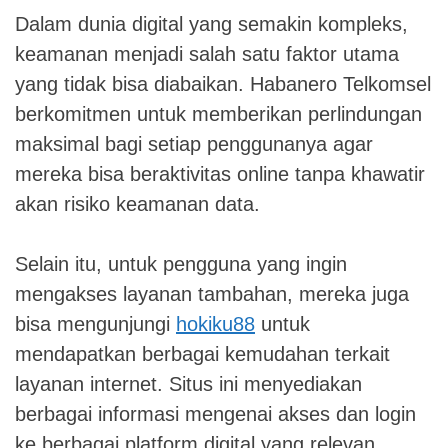
Dalam dunia digital yang semakin kompleks,
keamanan menjadi salah satu faktor utama
yang tidak bisa diabaikan. Habanero Telkomsel
berkomitmen untuk memberikan perlindungan
maksimal bagi setiap penggunanya agar
mereka bisa beraktivitas online tanpa khawatir
akan risiko keamanan data.
Selain itu, untuk pengguna yang ingin
mengakses layanan tambahan, mereka juga
bisa mengunjungi
hokiku88
untuk
mendapatkan berbagai kemudahan terkait
layanan internet. Situs ini menyediakan
berbagai informasi mengenai akses dan login
ke berbagai platform digital yang relevan.