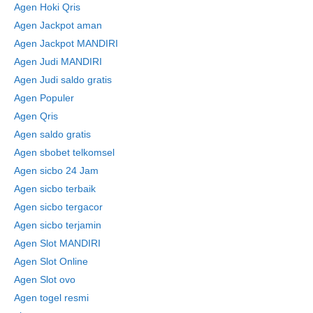
Agen Hoki Qris
Agen Jackpot aman
Agen Jackpot MANDIRI
Agen Judi MANDIRI
Agen Judi saldo gratis
Agen Populer
Agen Qris
Agen saldo gratis
Agen sbobet telkomsel
Agen sicbo 24 Jam
Agen sicbo terbaik
Agen sicbo tergacor
Agen sicbo terjamin
Agen Slot MANDIRI
Agen Slot Online
Agen Slot ovo
Agen togel resmi