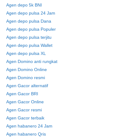
Agen depo 5k BNI
Agen depo pulsa 24 Jam
Agen depo pulsa Dana
Agen depo pulsa Populer
Agen depo pulsa terjitu
Agen depo pulsa Wallet
Agen depo pulsa XL
Agen Domino anti rungkat
Agen Domino Online
Agen Domino resmi
Agen Gacor alternatif
Agen Gacor BRI
Agen Gacor Online
Agen Gacor resmi
Agen Gacor terbaik
Agen habanero 24 Jam
Agen habanero Qris