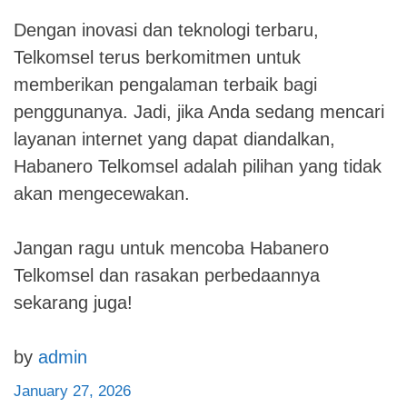
Dengan inovasi dan teknologi terbaru,
Telkomsel terus berkomitmen untuk
memberikan pengalaman terbaik bagi
penggunanya. Jadi, jika Anda sedang mencari
layanan internet yang dapat diandalkan,
Habanero Telkomsel adalah pilihan yang tidak
akan mengecewakan.
Jangan ragu untuk mencoba Habanero
Telkomsel dan rasakan perbedaannya
sekarang juga!
by
admin
January 27, 2026