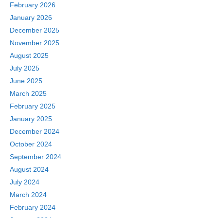
February 2026
January 2026
December 2025
November 2025
August 2025
July 2025
June 2025
March 2025
February 2025
January 2025
December 2024
October 2024
September 2024
August 2024
July 2024
March 2024
February 2024