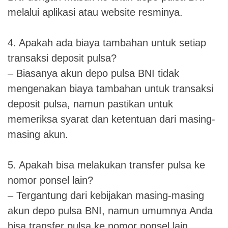
melalui aplikasi atau website resminya.
4. Apakah ada biaya tambahan untuk setiap
transaksi deposit pulsa?
– Biasanya akun depo pulsa BNI tidak
mengenakan biaya tambahan untuk transaksi
deposit pulsa, namun pastikan untuk
memeriksa syarat dan ketentuan dari masing-
masing akun.
5. Apakah bisa melakukan transfer pulsa ke
nomor ponsel lain?
– Tergantung dari kebijakan masing-masing
akun depo pulsa BNI, namun umumnya Anda
bisa transfer pulsa ke nomor ponsel lain