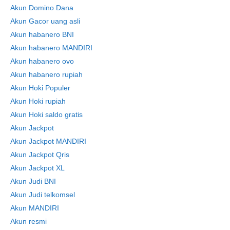
Akun Domino Dana
Akun Gacor uang asli
Akun habanero BNI
Akun habanero MANDIRI
Akun habanero ovo
Akun habanero rupiah
Akun Hoki Populer
Akun Hoki rupiah
Akun Hoki saldo gratis
Akun Jackpot
Akun Jackpot MANDIRI
Akun Jackpot Qris
Akun Jackpot XL
Akun Judi BNI
Akun Judi telkomsel
Akun MANDIRI
Akun resmi