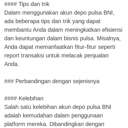
#### Tips dan trik
Dalam menggunakan akun depo pulsa BNI,
ada beberapa tips dan trik yang dapat
membantu Anda dalam meningkatkan efisiensi
dan keuntungan dalam bisnis pulsa. Misalnya,
Anda dapat memanfaatkan fitur-fitur seperti
report transaksi untuk melacak penjualan
Anda.
### Perbandingan dengan sejenisnya
#### Kelebihan
Salah satu kelebihan akun depo pulsa BNI
adalah kemudahan dalam penggunaan
platform mereka. Dibandingkan dengan