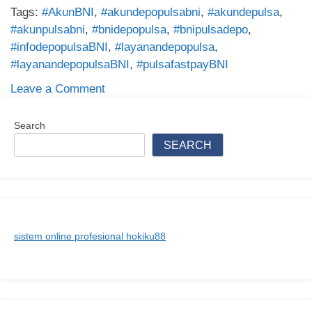
Tags:
#AkunBNI
,
#akundepopulsabni
,
#akundepulsa
,
#akunpulsabni
,
#bnidepopulsa
,
#bnipulsadepo
,
#infodepopulsaBNI
,
#layanandepopulsa
,
#layanandepopulsaBNI
,
#pulsafastpayBNI
on
Leave a Comment
Akun
Depo
Search
Pulsa
SEARCH
BNI:
Layanan
Isi
Pulsa
Terpercaya
sistem online profesional hokiku88