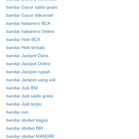
bandar Gacor saldo gratis
bandar Gacor telkomsel
bandar habanero BCA
bandar habanero Online
bandar Hoki BCA
bandar Hoki terbaik
bandar Jackpot Dana
bandar Jackpot Online
bandar Jackpot rupiah
bandar Jackpot uang asli
bandar Judi BNI
bandar Judi saldo gratis
bandar Judi terjitu
bandar ovo
bandar sbobet bagus
bandar sbobet BRI
bandar sbobet MANDIRI