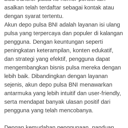
asalkan telah terdaftar sebagai kontak atau
dengan syarat tertentu.
Akun depo pulsa BNI adalah layanan isi ulang
pulsa yang terpercaya dan populer di kalangan
pengguna. Dengan keuntungan seperti
peningkatan keterampilan, konten edukatif,
dan strategi yang efektif, pengguna dapat
mengembangkan bisnis pulsa mereka dengan
lebih baik. Dibandingkan dengan layanan
sejenis, akun depo pulsa BNI menawarkan
antarmuka yang lebih intuitif dan user-friendly,
serta mendapat banyak ulasan positif dari
pengguna yang telah mencobanya.
Dengan kemudahan penggunaan, panduan