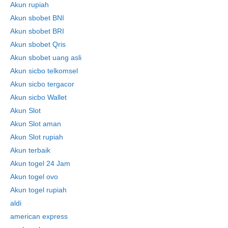
Akun rupiah
Akun sbobet BNI
Akun sbobet BRI
Akun sbobet Qris
Akun sbobet uang asli
Akun sicbo telkomsel
Akun sicbo tergacor
Akun sicbo Wallet
Akun Slot
Akun Slot aman
Akun Slot rupiah
Akun terbaik
Skip
Akun togel 24 Jam
to
Akun togel ovo
content
Akun togel rupiah
aldi
american express