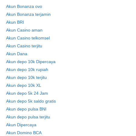
Akun Bonanza ovo
Akun Bonanza terjamin
Akun BRI
Akun Casino aman
Akun Casino telkomsel
Akun Casino terjitu
Akun Dana
Akun depo 10k Dipercaya
Akun depo 10k rupiah
Akun depo 10k terjitu
Akun depo 10k XL
Akun depo 5k 24 Jam
Akun depo 5k saldo gratis
Akun depo pulsa BNI
Akun depo pulsa terjitu
Akun Dipercaya
Akun Domino BCA