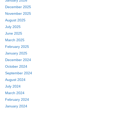
January 2026
December 2025
November 2025
August 2025
July 2025
June 2025
March 2025
February 2025
January 2025
December 2024
October 2024
September 2024
August 2024
July 2024
March 2024
February 2024
January 2024