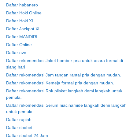
Daftar habanero
Daftar Hoki Online
Daftar Hoki XL
Daftar Jackpot XL
Daftar MANDIRI
Daftar Online
Daftar ovo
Daftar rekomendasi Jaket bomber pria untuk acara formal di
siang hari
Daftar rekomendasi Jam tangan rantai pria dengan mudah.
Daftar rekomendasi Kemeja formal pria dengan mudah.
Daftar rekomendasi Rok plisket langkah demi langkah untuk
pemula.
Daftar rekomendasi Serum niacinamide langkah demi langkah
untuk pemula.
Daftar rupiah
Daftar sbobet
Daftar sbobet 24 Jam