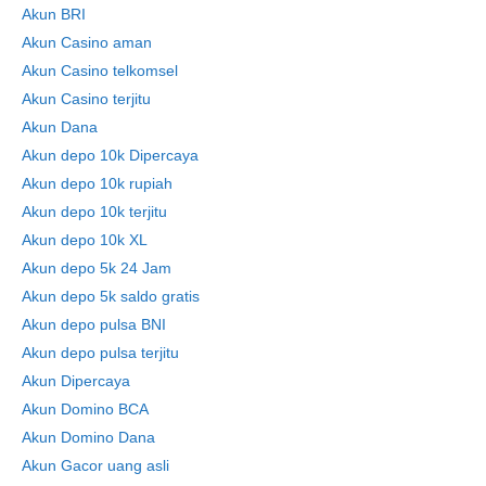
Akun BRI
Akun Casino aman
Akun Casino telkomsel
Akun Casino terjitu
Akun Dana
Akun depo 10k Dipercaya
Akun depo 10k rupiah
Akun depo 10k terjitu
Akun depo 10k XL
Akun depo 5k 24 Jam
Akun depo 5k saldo gratis
Akun depo pulsa BNI
Akun depo pulsa terjitu
Akun Dipercaya
Akun Domino BCA
Akun Domino Dana
Akun Gacor uang asli