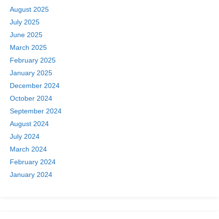
August 2025
July 2025
June 2025
March 2025
February 2025
January 2025
December 2024
October 2024
September 2024
August 2024
July 2024
March 2024
February 2024
January 2024