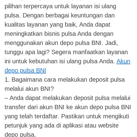
pilihan terpercaya untuk layanan isi ulang
pulsa. Dengan berbagai keuntungan dan
kualitas layanan yang baik, Anda dapat
meningkatkan bisnis pulsa Anda dengan
menggunakan akun depo pulsa BNI. Jadi,
tunggu apa lagi? Segera manfaatkan layanan
ini untuk kebutuhan isi ulang pulsa Anda.
Akun
depo pulsa BNI
1. Bagaimana cara melakukan deposit pulsa
melalui akun BNI?
– Anda dapat melakukan deposit pulsa melalui
transfer dari akun BNI ke akun depo pulsa BNI
yang telah terdaftar. Pastikan untuk mengikuti
petunjuk yang ada di aplikasi atau website
depo pulsa.