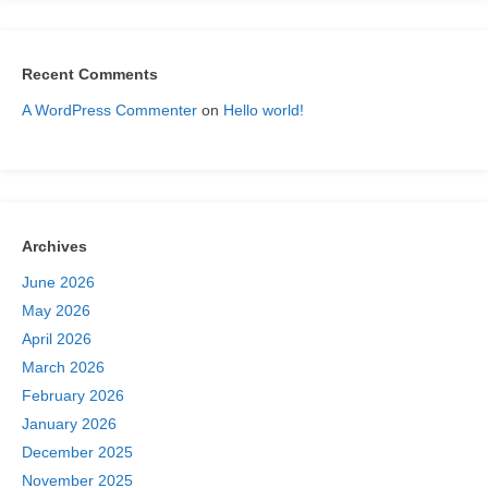
Recent Comments
A WordPress Commenter
on
Hello world!
Archives
June 2026
May 2026
April 2026
March 2026
February 2026
January 2026
December 2025
November 2025