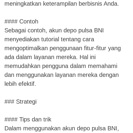
meningkatkan keterampilan berbisnis Anda.
#### Contoh
Sebagai contoh, akun depo pulsa BNI
menyediakan tutorial tentang cara
mengoptimalkan penggunaan fitur-fitur yang
ada dalam layanan mereka. Hal ini
memudahkan pengguna dalam memahami
dan menggunakan layanan mereka dengan
lebih efektif.
### Strategi
#### Tips dan trik
Dalam menggunakan akun depo pulsa BNI,