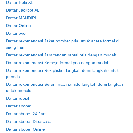
Daftar Hoki XL
Daftar Jackpot XL
Daftar MANDIRI
Daftar Online
Daftar ovo
Daftar rekomendasi Jaket bomber pria untuk acara formal di
siang hari
Daftar rekomendasi Jam tangan rantai pria dengan mudah.
Daftar rekomendasi Kemeja formal pria dengan mudah.
Daftar rekomendasi Rok plisket langkah demi langkah untuk
pemula.
Daftar rekomendasi Serum niacinamide langkah demi langkah
untuk pemula.
Daftar rupiah
Daftar sbobet
Daftar sbobet 24 Jam
Daftar sbobet Dipercaya
Daftar sbobet Online