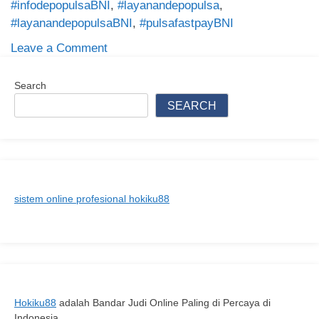
#infodepopulsaBNI
,
#layanandepopulsa
,
#layanandepopulsaBNI
,
#pulsafastpayBNI
on
Leave a Comment
Akun
Depo
Search
Pulsa
SEARCH
BNI:
Layanan
Isi
Pulsa
Terpercaya
sistem online profesional hokiku88
Hokiku88
adalah Bandar Judi Online Paling di Percaya di
Indonesia.