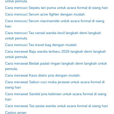
untuk pemula.
Cara mencuci Sepatu lari puma untuk acara formal di siang hari
Cara mencuci Serum acne fighter dengan mudah.
Cara mencuci Serum niacinamide untuk acara formal di siang
hari
Cara mencuci Tas ransel wanita kecil langkah demi langkah
untuk pemula.
Cara mencuci Tas travel bag dengan mudah.
Cara merawat Baju wanita terbaru 2026 langkah demi langkah
untuk pemula.
Cara merawat Bedak padat ringan langkah demi langkah untuk
pemula.
Cara merawat Kaos distro pria dengan mudah.
Cara merawat Sabun cuci muka jerawat untuk acara formal di
siang hari
Cara merawat Sandal pria kekinian untuk acara formal di siang
hari
Cara merawat Tas pesta wanita untuk acara formal di siang hari
Casino aman