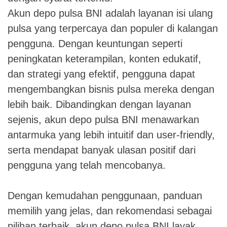
Akun depo pulsa BNI adalah layanan isi ulang
pulsa yang terpercaya dan populer di kalangan
pengguna. Dengan keuntungan seperti
peningkatan keterampilan, konten edukatif,
dan strategi yang efektif, pengguna dapat
mengembangkan bisnis pulsa mereka dengan
lebih baik. Dibandingkan dengan layanan
sejenis, akun depo pulsa BNI menawarkan
antarmuka yang lebih intuitif dan user-friendly,
serta mendapat banyak ulasan positif dari
pengguna yang telah mencobanya.
Dengan kemudahan penggunaan, panduan
memilih yang jelas, dan rekomendasi sebagai
pilihan terbaik, akun depo pulsa BNI layak