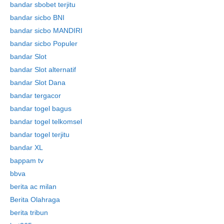
bandar sbobet terjitu
bandar sicbo BNI
bandar sicbo MANDIRI
bandar sicbo Populer
bandar Slot
bandar Slot alternatif
bandar Slot Dana
bandar tergacor
bandar togel bagus
bandar togel telkomsel
bandar togel terjitu
bandar XL
bappam tv
bbva
berita ac milan
Berita Olahraga
berita tribun