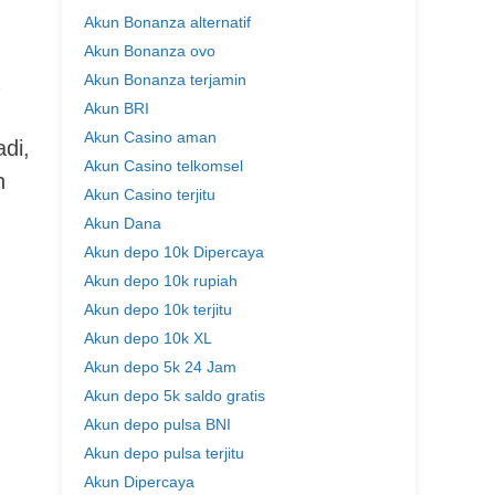
Akun Bonanza alternatif
Akun Bonanza ovo
Akun Bonanza terjamin
Akun BRI
Akun Casino aman
di,
Akun Casino telkomsel
n
Akun Casino terjitu
Akun Dana
Akun depo 10k Dipercaya
Akun depo 10k rupiah
Akun depo 10k terjitu
Akun depo 10k XL
Akun depo 5k 24 Jam
Akun depo 5k saldo gratis
Akun depo pulsa BNI
Akun depo pulsa terjitu
Akun Dipercaya