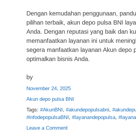
Dengan kemudahan penggunaan, panduan
pilihan terbaik, akun depo pulsa BNI lay
Anda. Dengan reputasi yang baik dan ku
memanfaatkan layanan ini untuk meningka
segera manfaatkan layanan Akun depo pu
optimalkan bisnis Anda.
by
November 24, 2025
Akun depo pulsa BNI
Tags:
#AkunBNI
,
#akundepopulsabni
,
#akundepu
#infodepopulsaBNI
,
#layanandepopulsa
,
#layan
on
Leave a Comment
Akun