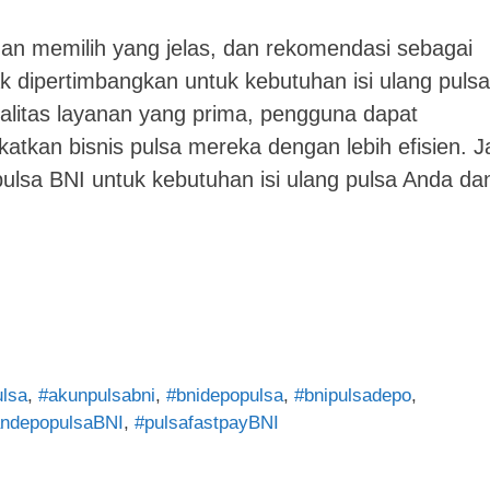
 memilih yang jelas, dan rekomendasi sebagai
ak dipertimbangkan untuk kebutuhan isi ulang pulsa
alitas layanan yang prima, pengguna dapat
tkan bisnis pulsa mereka dengan lebih efisien. Ja
lsa BNI untuk kebutuhan isi ulang pulsa Anda da
lsa
,
#akunpulsabni
,
#bnidepopulsa
,
#bnipulsadepo
,
andepopulsaBNI
,
#pulsafastpayBNI