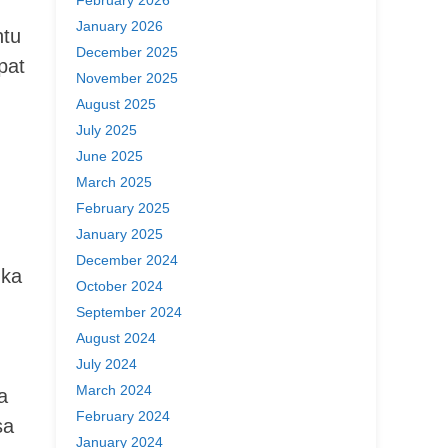
January 2026
ntu
December 2025
pat
November 2025
August 2025
July 2025
June 2025
March 2025
February 2025
January 2025
December 2024
uka
October 2024
September 2024
August 2024
July 2024
March 2024
a
February 2024
sa
January 2024