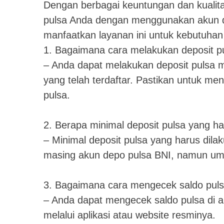
Dengan berbagai keuntungan dan kualita
pulsa Anda dengan menggunakan akun de
manfaatkan layanan ini untuk kebutuhan 
1. Bagaimana cara melakukan deposit pu
– Anda dapat melakukan deposit pulsa me
yang telah terdaftar. Pastikan untuk men
pulsa.
2. Berapa minimal deposit pulsa yang ha
– Minimal deposit pulsa yang harus dilak
masing akun depo pulsa BNI, namun umu
3. Bagaimana cara mengecek saldo puls
– Anda dapat mengecek saldo pulsa di 
melalui aplikasi atau website resminya.