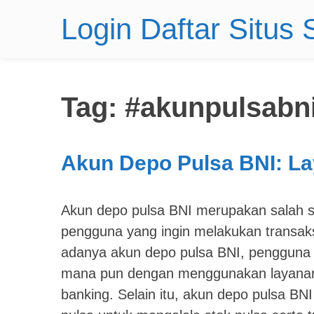
Login Daftar Situs
Tag:
#akunpulsabn
Akun Depo Pulsa BNI: La
Akun depo pulsa BNI merupakan salah sat
pengguna yang ingin melakukan transaksi
adanya akun depo pulsa BNI, pengguna 
mana pun dengan menggunakan layanan pe
banking. Selain itu, akun depo pulsa 