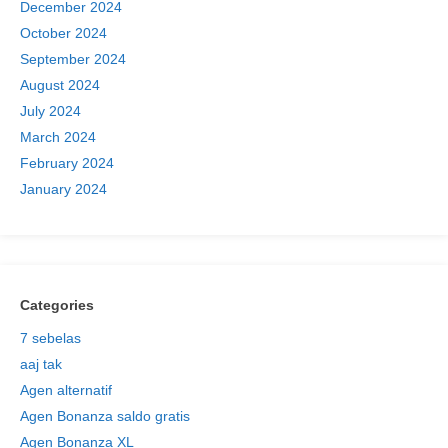
to
December 2024
content
October 2024
September 2024
August 2024
July 2024
March 2024
February 2024
January 2024
Categories
7 sebelas
aaj tak
Agen alternatif
Agen Bonanza saldo gratis
Agen Bonanza XL