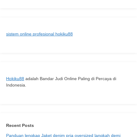
Terbaru
untuk
Anda
sistem online profesional hokiku88
Hokiku88
adalah Bandar Judi Online Paling di Percaya di
Indonesia.
Recent Posts
Panduan lengkap Jaket denim pria oversized langkah demi