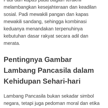
melambangkan kesejahteraan dan keadilan
sosial. Padi mewakili pangan dan kapas
mewakili sandang, sehingga kombinasi
keduanya menandakan terpenuhinya
kebutuhan dasar rakyat secara adil dan
merata.
Pentingnya Gambar
Lambang Pancasila dalam
Kehidupan Sehari-hari
Lambang Pancasila bukan sekadar simbol
negara, tetapi juga pedoman moral dan etika