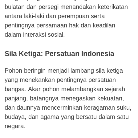
bulatan dan persegi menandakan keterikatan
antara laki-laki dan perempuan serta
pentingnya persamaan hak dan keadilan
dalam interaksi sosial.
Sila Ketiga: Persatuan Indonesia
Pohon beringin menjadi lambang sila ketiga
yang menekankan pentingnya persatuan
bangsa. Akar pohon melambangkan sejarah
panjang, batangnya menegaskan kekuatan,
dan daunnya mencerminkan keragaman suku,
budaya, dan agama yang bersatu dalam satu
negara.