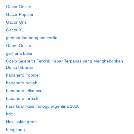
Gacor Online
Gacor Populer
Gacor Qris
Gacor XL
gambar lambang pancasila
Game Online
gerhana bulan
Gosip Selebritis Terkini: Kabar Terpanas yang Menghebohkan
Dunia Hiburan
habanero Populer
habanero rupiah
habanero telkomsel
habanero terbaik
hasil kualifikasi motogp argentina 2026
hdc
Hoki saldo gratis
hongkong