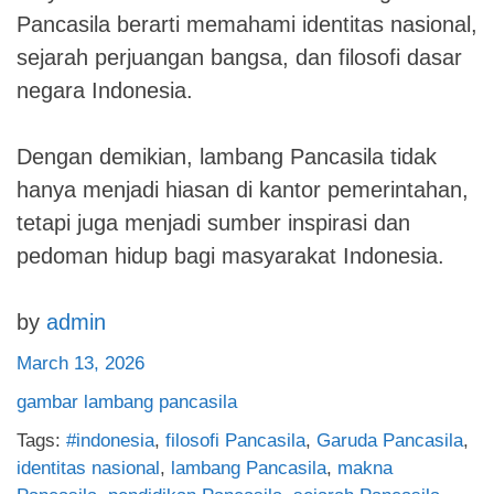
Pancasila berarti memahami identitas nasional,
sejarah perjuangan bangsa, dan filosofi dasar
negara Indonesia.
Dengan demikian, lambang Pancasila tidak
hanya menjadi hiasan di kantor pemerintahan,
tetapi juga menjadi sumber inspirasi dan
pedoman hidup bagi masyarakat Indonesia.
by
admin
March 13, 2026
gambar lambang pancasila
Tags:
#indonesia
,
filosofi Pancasila
,
Garuda Pancasila
,
identitas nasional
,
lambang Pancasila
,
makna