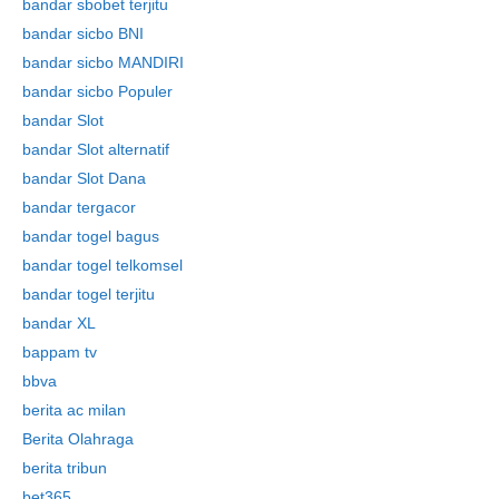
bandar sbobet terjitu
bandar sicbo BNI
bandar sicbo MANDIRI
bandar sicbo Populer
bandar Slot
bandar Slot alternatif
bandar Slot Dana
bandar tergacor
bandar togel bagus
bandar togel telkomsel
bandar togel terjitu
bandar XL
bappam tv
bbva
berita ac milan
Berita Olahraga
berita tribun
bet365