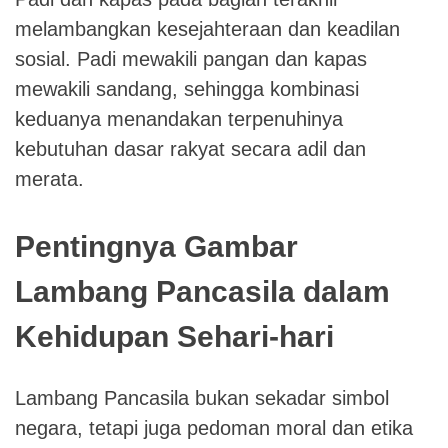
melambangkan kesejahteraan dan keadilan
sosial. Padi mewakili pangan dan kapas
mewakili sandang, sehingga kombinasi
keduanya menandakan terpenuhinya
kebutuhan dasar rakyat secara adil dan
merata.
Pentingnya Gambar
Lambang Pancasila dalam
Kehidupan Sehari-hari
Lambang Pancasila bukan sekadar simbol
negara, tetapi juga pedoman moral dan etika