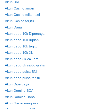
Akun BRI
Akun Casino aman
Akun Casino telkomsel
Akun Casino terjitu
Akun Dana
Akun depo 10k Dipercaya
Akun depo 10k rupiah
Akun depo 10k terjitu
Akun depo 10k XL
Akun depo 5k 24 Jam
Akun depo 5k saldo gratis
Akun depo pulsa BNI
Akun depo pulsa terjitu
Akun Dipercaya
Akun Domino BCA
Akun Domino Dana
Akun Gacor uang asli