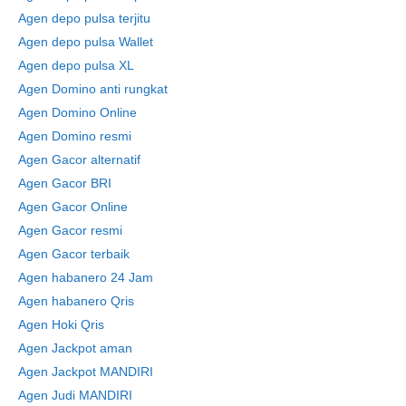
Agen depo pulsa terjitu
Agen depo pulsa Wallet
Agen depo pulsa XL
Agen Domino anti rungkat
Agen Domino Online
Agen Domino resmi
Agen Gacor alternatif
Agen Gacor BRI
Agen Gacor Online
Agen Gacor resmi
Agen Gacor terbaik
Agen habanero 24 Jam
Agen habanero Qris
Agen Hoki Qris
Agen Jackpot aman
Agen Jackpot MANDIRI
Agen Judi MANDIRI