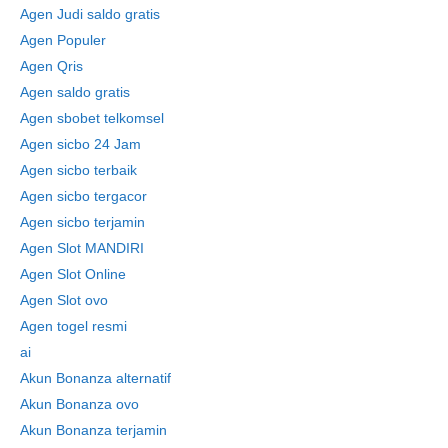
Agen Judi saldo gratis
Agen Populer
Agen Qris
Agen saldo gratis
Agen sbobet telkomsel
Agen sicbo 24 Jam
Agen sicbo terbaik
Agen sicbo tergacor
Agen sicbo terjamin
Agen Slot MANDIRI
Agen Slot Online
Agen Slot ovo
Agen togel resmi
ai
Akun Bonanza alternatif
Akun Bonanza ovo
Akun Bonanza terjamin