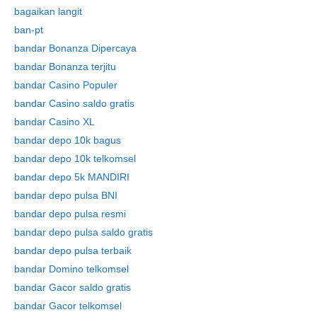
bagaikan langit
ban-pt
bandar Bonanza Dipercaya
bandar Bonanza terjitu
bandar Casino Populer
bandar Casino saldo gratis
bandar Casino XL
bandar depo 10k bagus
bandar depo 10k telkomsel
bandar depo 5k MANDIRI
bandar depo pulsa BNI
bandar depo pulsa resmi
bandar depo pulsa saldo gratis
bandar depo pulsa terbaik
bandar Domino telkomsel
bandar Gacor saldo gratis
bandar Gacor telkomsel