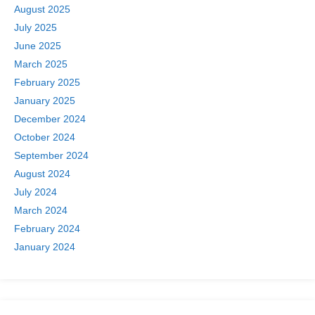
August 2025
July 2025
June 2025
March 2025
February 2025
January 2025
December 2024
October 2024
September 2024
August 2024
July 2024
March 2024
February 2024
January 2024