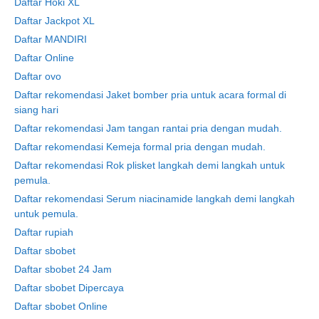
Daftar Hoki XL
Daftar Jackpot XL
Daftar MANDIRI
Daftar Online
Daftar ovo
Daftar rekomendasi Jaket bomber pria untuk acara formal di
siang hari
Daftar rekomendasi Jam tangan rantai pria dengan mudah.
Daftar rekomendasi Kemeja formal pria dengan mudah.
Daftar rekomendasi Rok plisket langkah demi langkah untuk
pemula.
Daftar rekomendasi Serum niacinamide langkah demi langkah
untuk pemula.
Daftar rupiah
Daftar sbobet
Daftar sbobet 24 Jam
Daftar sbobet Dipercaya
Daftar sbobet Online