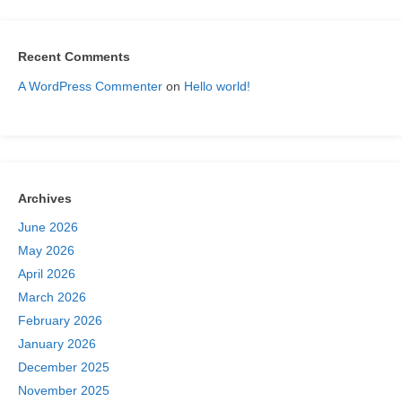
Recent Comments
A WordPress Commenter
on
Hello world!
Archives
June 2026
May 2026
April 2026
March 2026
February 2026
January 2026
December 2025
November 2025