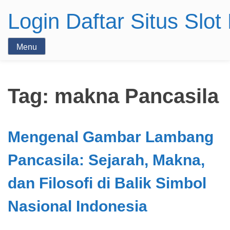
Login Daftar Situs Slo
Menu
Tag:
makna Pancasila
Mengenal Gambar Lambang
Pancasila: Sejarah, Makna,
dan Filosofi di Balik Simbol
Nasional Indonesia