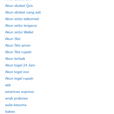
Akun sbobet Qris
Akun sbobet uang asli
Akun sicbo telkomsel
Akun sicbo tergacor
Akun sicbo Wallet
Akun Slot
Akun Slot aman
Akun Slot rupiah
Akun terbaik
Akun togel 24 Jam
Akun togel ovo
Akun togel rupiah
aldi
american express
anak prabowo
aulia kesuma
babes