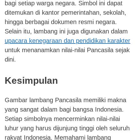
bagi setiap warga negara. Simbol ini dapat
ditemukan di kantor pemerintahan, sekolah,
hingga berbagai dokumen resmi negara.
Selain itu, lambang ini juga digunakan dalam
upacara kenegaraan dan pendidikan karakter
untuk menanamkan nilai-nilai Pancasila sejak
dini.
Kesimpulan
Gambar lambang Pancasila memiliki makna
yang sangat dalam bagi bangsa Indonesia.
Setiap simbolnya mencerminkan nilai-nilai
luhur yang harus dijunjung tinggi oleh seluruh
rakyat Indonesia. Memahami lambang