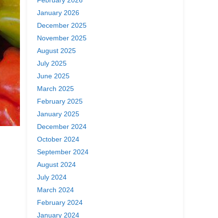
January 2026
December 2025
November 2025
August 2025
July 2025
June 2025
March 2025
February 2025
January 2025
December 2024
October 2024
September 2024
August 2024
July 2024
March 2024
February 2024
January 2024