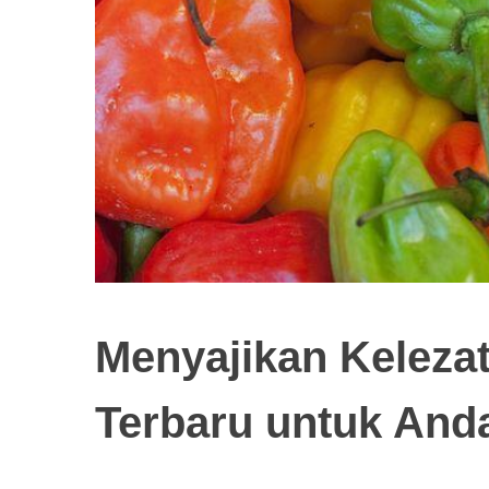
Menyajikan Keleza
Terbaru untuk And