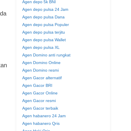
Agen depo 5k BNI
Agen depo pulsa 24 Jam
nda
Agen depo pulsa Dana
Agen depo pulsa Populer
Agen depo pulsa terjitu
Agen depo pulsa Wallet
Agen depo pulsa XL
Agen Domino anti rungkat
Agen Domino Online
kan
Agen Domino resmi
Agen Gacor alternatif
Agen Gacor BRI
Agen Gacor Online
Agen Gacor resmi
Agen Gacor terbaik
Agen habanero 24 Jam
Agen habanero Qris