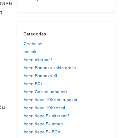
 rasa
m
Categories
7 sebelas
aaj tak
Agen alternatif
Agen Bonanza saldo gratis
Agen Bonanza XL
Agen BRI
Agen Casino uang asli
Agen depo 10k anti rungkat
da
Agen depo 10k resmi
Agen depo 5k alternatif
Agen depo 5k aman
Agen depo 5k BCA