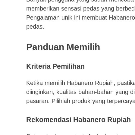
memberikan sensasi pedas yang berbed
Pengalaman unik ini membuat Habanero 
pedas.
Panduan Memilih
Kriteria Pemilihan
Ketika memilih Habanero Rupiah, pasti
diinginkan, kualitas bahan-bahan yang d
pasaran. Pilihlah produk yang terpercay
Rekomendasi Habanero Rupiah