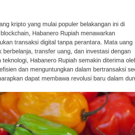
g kripto yang mulai populer belakangan ini di
gi blockchain, Habanero Rupiah menawarkan
an transaksi digital tanpa perantara. Mata uang
 berbelanja, transfer uang, dan investasi dengan
eknologi, Habanero Rupiah semakin diterima ole
g efisien dan menguntungkan dalam bertransaksi se
harapkan dapat membawa revolusi baru dalam dun