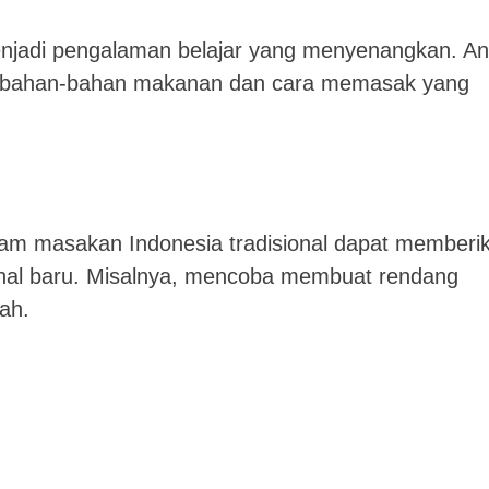
njadi pengalaman belajar yang menyenangkan. A
ng bahan-bahan makanan dan cara memasak yang
am masakan Indonesia tradisional dapat memberi
a hal baru. Misalnya, mencoba membuat rendang
ah.