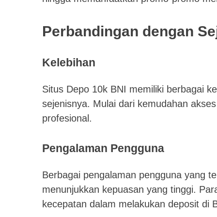
Perbandingan dengan Se
Kelebihan
Situs Depo 10k BNI memiliki berbagai ke
sejenisnya. Mulai dari kemudahan akse
profesional.
Pengalaman Pengguna
Berbagai pengalaman pengguna yang te
menunjukkan kepuasan yang tinggi. Pa
kecepatan dalam melakukan deposit di Ba