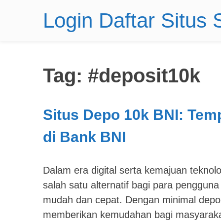
Login Daftar Situs
Tag:
#deposit10k
Situs Depo 10k BNI: Temp
di Bank BNI
Dalam era digital serta kemajuan teknolo
salah satu alternatif bagi para penggu
mudah dan cepat. Dengan minimal deposit 
memberikan kemudahan bagi masyarakat