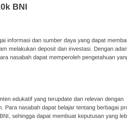
10k BNI
gai informasi dan sumber daya yang dapat memba
am melakukan deposit dan investasi. Dengan ada
 para nasabah dapat memperoleh pengetahuan yan
ten edukatif yang terupdate dan relevan dengan
n. Para nasabah dapat belajar tentang berbagai p
 BNI, sehingga dapat membuat keputusan yang leb