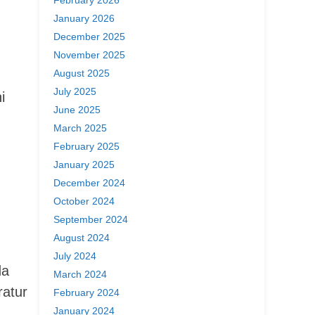
January 2026
December 2025
November 2025
August 2025
July 2025
i
June 2025
March 2025
February 2025
January 2025
December 2024
October 2024
September 2024
August 2024
July 2024
da
March 2024
ratur
February 2024
January 2024