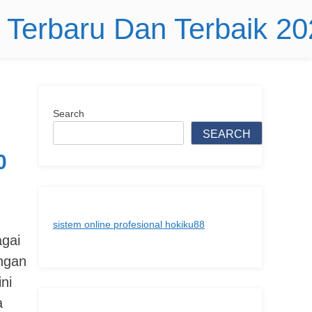
r Terbaru Dan Terbaik 2
Search
SEARCH
0
sistem online profesional hokiku88
agai
engan
ni
a