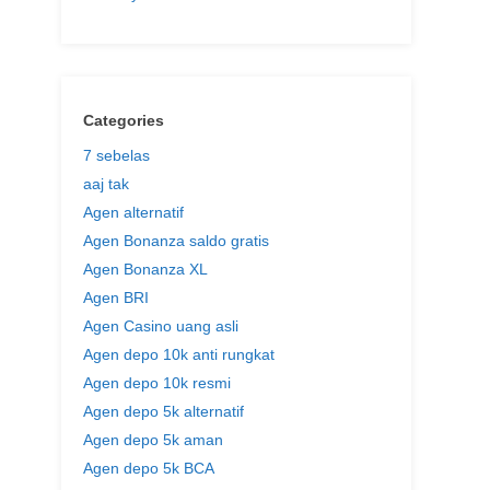
Categories
7 sebelas
aaj tak
Agen alternatif
Agen Bonanza saldo gratis
Agen Bonanza XL
Agen BRI
Agen Casino uang asli
Agen depo 10k anti rungkat
Agen depo 10k resmi
Agen depo 5k alternatif
Agen depo 5k aman
Agen depo 5k BCA