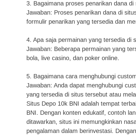
3. Bagaimana proses penarikan dana di 
Jawaban: Proses penarikan dana di situ
formulir penarikan yang tersedia dan m
4. Apa saja permainan yang tersedia di 
Jawaban: Beberapa permainan yang tersedi
bola, live casino, dan poker online.
5. Bagaimana cara menghubungi custome
Jawaban: Anda dapat menghubungi custom
yang tersedia di situs tersebut atau mel
Situs Depo 10k BNI adalah tempat terba
BNI. Dengan konten edukatif, contoh lan
ditawarkan, situs ini memungkinkan nas
pengalaman dalam berinvestasi. Dengan 