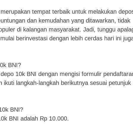
 merupakan tempat terbaik untuk melakukan depos
euntungan dan kemudahan yang ditawarkan, tidak
opuler di kalangan masyarakat. Jadi, tunggu apala
ulai berinvestasi dengan lebih cerdas hari ini jug
10k BNI?
 depo 10k BNI dengan mengisi formulir pendaftara
n ikuti langkah-langkah berikutnya sesuai petunjuk
 10k BNI?
 10k BNI adalah Rp 10.000.