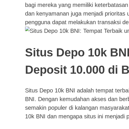
bagi mereka yang memiliki keterbatasan
dan kenyamanan juga menjadi prioritas u
pengguna dapat melakukan transaksi de
Situs Depo 10k BNI
Deposit 10.000 di 
Situs Depo 10k BNI adalah tempat terba
BNI. Dengan kemudahan akses dan berba
semakin populer di kalangan masyarakat.
10k BNI dan mengapa situs ini menjadi p