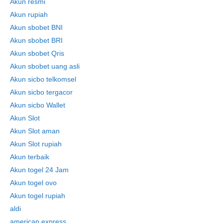
Akun resmi
Akun rupiah
Akun sbobet BNI
Akun sbobet BRI
Akun sbobet Qris
Akun sbobet uang asli
Akun sicbo telkomsel
Akun sicbo tergacor
Akun sicbo Wallet
Akun Slot
Akun Slot aman
Akun Slot rupiah
Akun terbaik
Akun togel 24 Jam
Akun togel ovo
Akun togel rupiah
aldi
american express