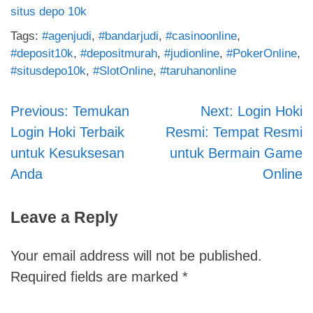
situs depo 10k
Tags:
#agenjudi
,
#bandarjudi
,
#casinoonline
,
#deposit10k
,
#depositmurah
,
#judionline
,
#PokerOnline
,
#situsdepo10k
,
#SlotOnline
,
#taruhanonline
Previous:
Temukan
Next:
Login Hoki
Post
Login Hoki Terbaik
Resmi: Tempat Resmi
navigation
untuk Kesuksesan
untuk Bermain Game
Anda
Online
Leave a Reply
Your email address will not be published.
Required fields are marked
*