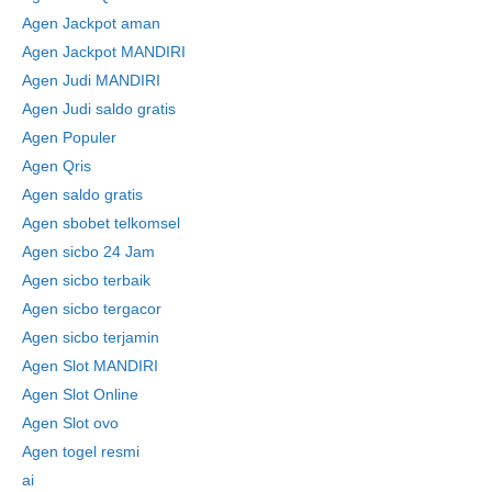
Agen Jackpot aman
Agen Jackpot MANDIRI
Agen Judi MANDIRI
Agen Judi saldo gratis
Agen Populer
Agen Qris
Agen saldo gratis
Agen sbobet telkomsel
Agen sicbo 24 Jam
Agen sicbo terbaik
Agen sicbo tergacor
Agen sicbo terjamin
Agen Slot MANDIRI
Agen Slot Online
Agen Slot ovo
Agen togel resmi
ai