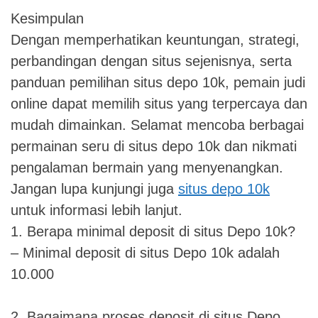
Kesimpulan
Dengan memperhatikan keuntungan, strategi,
perbandingan dengan situs sejenisnya, serta
panduan pemilihan situs depo 10k, pemain judi
online dapat memilih situs yang terpercaya dan
mudah dimainkan. Selamat mencoba berbagai
permainan seru di situs depo 10k dan nikmati
pengalaman bermain yang menyenangkan.
Jangan lupa kunjungi juga
situs depo 10k
untuk informasi lebih lanjut.
1. Berapa minimal deposit di situs Depo 10k?
– Minimal deposit di situs Depo 10k adalah
10.000
2. Bagaimana proses deposit di situs Depo