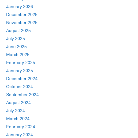
January 2026
December 2025
November 2025
August 2025
July 2025
June 2025
March 2025
February 2025
January 2025
December 2024
October 2024
September 2024
August 2024
July 2024
March 2024
February 2024
January 2024