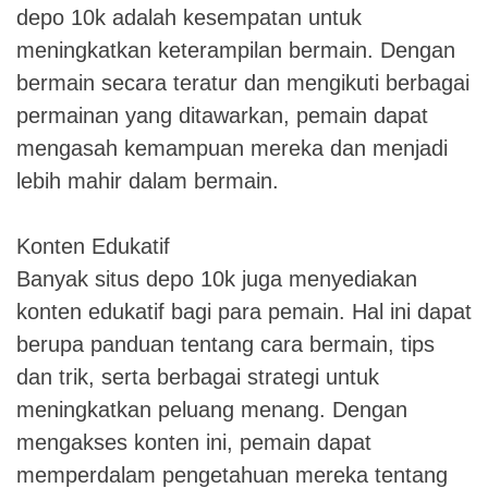
depo 10k adalah kesempatan untuk
meningkatkan keterampilan bermain. Dengan
bermain secara teratur dan mengikuti berbagai
permainan yang ditawarkan, pemain dapat
mengasah kemampuan mereka dan menjadi
lebih mahir dalam bermain.
Konten Edukatif
Banyak situs depo 10k juga menyediakan
konten edukatif bagi para pemain. Hal ini dapat
berupa panduan tentang cara bermain, tips
dan trik, serta berbagai strategi untuk
meningkatkan peluang menang. Dengan
mengakses konten ini, pemain dapat
memperdalam pengetahuan mereka tentang