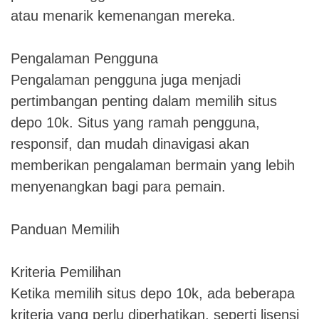
atau menarik kemenangan mereka.
Pengalaman Pengguna
Pengalaman pengguna juga menjadi
pertimbangan penting dalam memilih situs
depo 10k. Situs yang ramah pengguna,
responsif, dan mudah dinavigasi akan
memberikan pengalaman bermain yang lebih
menyenangkan bagi para pemain.
Panduan Memilih
Kriteria Pemilihan
Ketika memilih situs depo 10k, ada beberapa
kriteria yang perlu diperhatikan, seperti lisensi