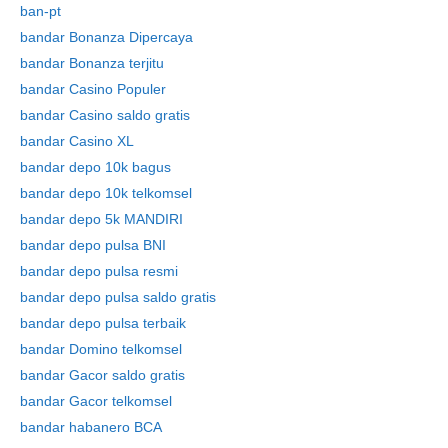
ban-pt
bandar Bonanza Dipercaya
bandar Bonanza terjitu
bandar Casino Populer
bandar Casino saldo gratis
bandar Casino XL
bandar depo 10k bagus
bandar depo 10k telkomsel
bandar depo 5k MANDIRI
bandar depo pulsa BNI
bandar depo pulsa resmi
bandar depo pulsa saldo gratis
bandar depo pulsa terbaik
bandar Domino telkomsel
bandar Gacor saldo gratis
bandar Gacor telkomsel
bandar habanero BCA