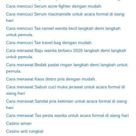
Cara mencuci Serum acne fighter dengan mudah.
Cara mencuci Serum niacinamide untuk acara formal di siang
hari
Cara mencuci Tas ransel wanita kecil langkah demi langkah
untuk pemula.
Cara mencuci Tas travel bag dengan mudah.
Cara merawat Baju wanita terbaru 2026 langkah demi langkah
untuk pemula.
Cara merawat Bedak padat ringan langkah demi langkah untuk
pemula.
Cara merawat Kaos distro pria dengan mudah.
Cara merawat Sabun cuci muka jerawat untuk acara formal di
siang hari
Cara merawat Sandal pria kekinian untuk acara formal di siang
hari
Cara merawat Tas pesta wanita untuk acara formal di siang hari
Casino aman
Casino anti rungkat