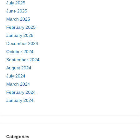
July 2025
June 2025
March 2025
February 2025
January 2025
December 2024
October 2024
September 2024
August 2024
July 2024
March 2024
February 2024
January 2024
Categories