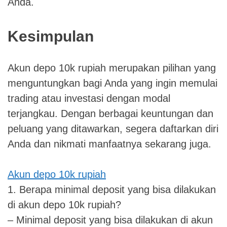
Anda.
Kesimpulan
Akun depo 10k rupiah merupakan pilihan yang
menguntungkan bagi Anda yang ingin memulai
trading atau investasi dengan modal
terjangkau. Dengan berbagai keuntungan dan
peluang yang ditawarkan, segera daftarkan diri
Anda dan nikmati manfaatnya sekarang juga.
Akun depo 10k rupiah
1. Berapa minimal deposit yang bisa dilakukan
di akun depo 10k rupiah?
– Minimal deposit yang bisa dilakukan di akun