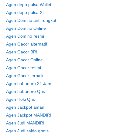
Agen depo pulsa Wallet
Agen depo pulsa XL
Agen Domino anti rungkat
Agen Domino Online
Agen Domino resmi
Agen Gacor alternatif
Agen Gacor BRI
Agen Gacor Online
Agen Gacor resmi
Agen Gacor terbaik
Agen habanero 24 Jam
Agen habanero Qris
Agen Hoki Qris
Agen Jackpot aman
Agen Jackpot MANDIRI
Agen Judi MANDIRI
Agen Judi saldo gratis