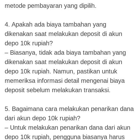
metode pembayaran yang dipilih.
4. Apakah ada biaya tambahan yang
dikenakan saat melakukan deposit di akun
depo 10k rupiah?
– Biasanya, tidak ada biaya tambahan yang
dikenakan saat melakukan deposit di akun
depo 10k rupiah. Namun, pastikan untuk
memeriksa informasi detail mengenai biaya
deposit sebelum melakukan transaksi.
5. Bagaimana cara melakukan penarikan dana
dari akun depo 10k rupiah?
– Untuk melakukan penarikan dana dari akun
depo 10k rupiah, pengguna biasanya harus