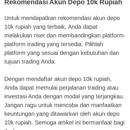
Rekomendasi Akun Depo 10k Rupiah
Untuk mendapatkan rekomendasi akun depo
10k rupiah yang terbaik, Anda dapat
melakukan riset dan membandingkan platform-
platform trading yang tersedia. Pilihlah
platform yang sesuai dengan kebutuhan dan
tujuan trading Anda.
Dengan mendaftar akun depo 10k rupiah,
Anda dapat memulai perjalanan trading atau
investasi Anda dengan modal yang terjangkau.
Jangan ragu untuk mencoba dan manfaatkan
keuntungan yang ditawarkan oleh akun depo
10k rupiah. Semoga artikel ini bermanfaat bagi