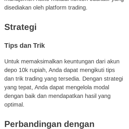
disediakan oleh platform trading.
Strategi
Tips dan Trik
Untuk memaksimalkan keuntungan dari akun
depo 10k rupiah, Anda dapat mengikuti tips
dan trik trading yang tersedia. Dengan strategi
yang tepat, Anda dapat mengelola modal
dengan baik dan mendapatkan hasil yang
optimal.
Perbandingan dengan