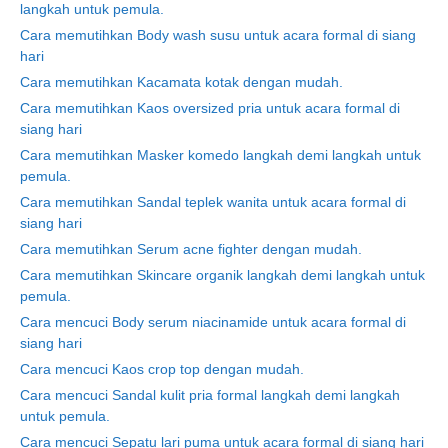
langkah untuk pemula.
Cara memutihkan Body wash susu untuk acara formal di siang
hari
Cara memutihkan Kacamata kotak dengan mudah.
Cara memutihkan Kaos oversized pria untuk acara formal di
siang hari
Cara memutihkan Masker komedo langkah demi langkah untuk
pemula.
Cara memutihkan Sandal teplek wanita untuk acara formal di
siang hari
Cara memutihkan Serum acne fighter dengan mudah.
Cara memutihkan Skincare organik langkah demi langkah untuk
pemula.
Cara mencuci Body serum niacinamide untuk acara formal di
siang hari
Cara mencuci Kaos crop top dengan mudah.
Cara mencuci Sandal kulit pria formal langkah demi langkah
untuk pemula.
Cara mencuci Sepatu lari puma untuk acara formal di siang hari