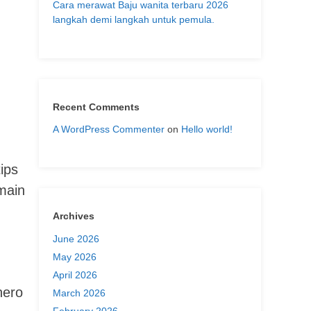
Cara merawat Baju wanita terbaru 2026
langkah demi langkah untuk pemula.
n
Recent Comments
A WordPress Commenter
on
Hello world!
ips
main
Archives
June 2026
May 2026
April 2026
nero
March 2026
February 2026