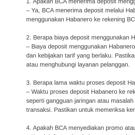
1. Apakah BCA menerima deposit men
– Ya, BCA menerima deposit melalui Hab
menggunakan Habanero ke rekening B
2. Berapa biaya deposit menggunakan 
– Biaya deposit menggunakan Habanero 
dan kebijakan tarif yang berlaku. Pastik
atau menghubungi layanan pelanggan.
3. Berapa lama waktu proses deposit H
– Waktu proses deposit Habanero ke re
seperti gangguan jaringan atau masalah
transaksi. Pastikan untuk memeriksa ke
4. Apakah BCA menyediakan promo ata