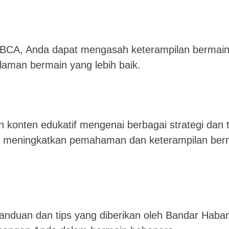
BCA, Anda dapat mengasah keterampilan bermai
aman bermain yang lebih baik.
onten edukatif mengenai berbagai strategi dan t
t meningkatkan pemahaman dan keterampilan ber
anduan dan tips yang diberikan oleh Bandar Haba