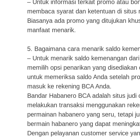
– Untuk informasi terkait promo atau 
membaca syarat dan ketentuan di situs
Biasanya ada promo yang ditujukan kh
manfaat menarik.
5. Bagaimana cara menarik saldo keme
– Untuk menarik saldo kemenangan dar
memilih opsi penarikan yang disediakan 
untuk memeriksa saldo Anda setelah pro
masuk ke rekening BCA Anda.
Bandar Habanero BCA adalah situs judi
melakukan transaksi menggunakan reke
permainan habanero yang seru, tetapi ju
bermain habanero yang dapat meningka
Dengan pelayanan customer service yang 