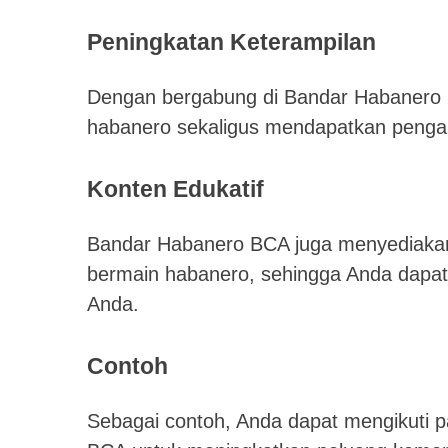
Peningkatan Keterampilan
Dengan bergabung di Bandar Habanero 
habanero sekaligus mendapatkan pengal
Konten Edukatif
Bandar Habanero BCA juga menyediakan k
bermain habanero, sehingga Anda dapa
Anda.
Contoh
Sebagai contoh, Anda dapat mengikuti p