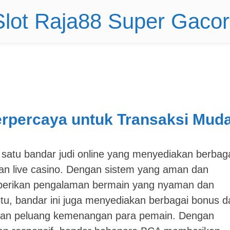
 Slot Raja88 Super Gaco
rpercaya untuk Transaksi Mud
atu bandar judi online yang menyediakan berbag
dan live casino. Dengan sistem yang aman dan
berikan pengalaman bermain yang nyaman dan
itu, bandar ini juga menyediakan berbagai bonus d
kan peluang kemenangan para pemain. Dengan