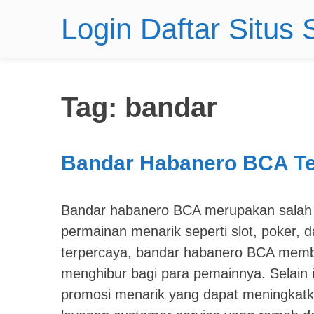
Login Daftar Situs
Tag:
bandar
Bandar Habanero BCA Te
Bandar habanero BCA merupakan salah s
permainan menarik seperti slot, poker, 
terpercaya, bandar habanero BCA mem
menghibur bagi para pemainnya. Selain 
promosi menarik yang dapat meningkat